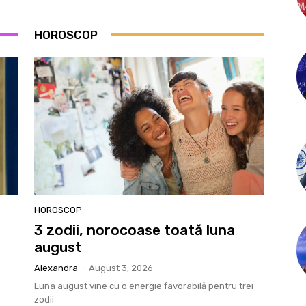
HOROSCOP
HOROSCOP
3 zodii, norocoase toată luna
august
Alexandra
-
August 3, 2026
Luna august vine cu o energie favorabilă pentru trei
zodii