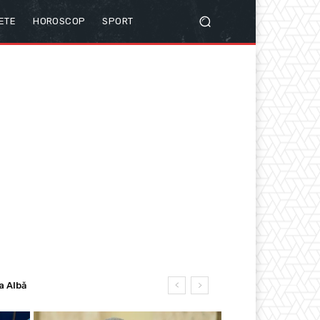
ETE
HOROSCOP
SPORT
 Albă
ertisment pentru autorități