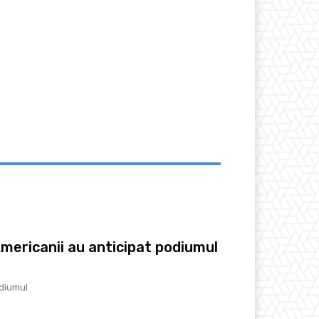
Americanii au anticipat podiumul
odiumul