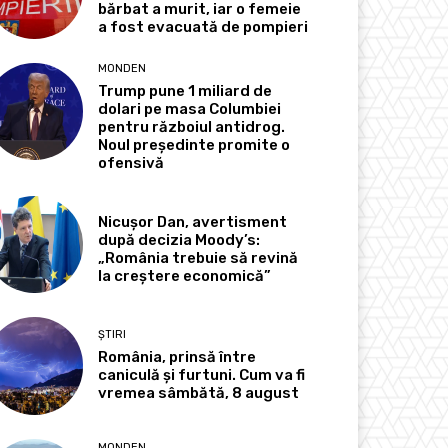
bărbat a murit, iar o femeie
a fost evacuată de pompieri
MONDEN
Trump pune 1 miliard de
dolari pe masa Columbiei
pentru războiul antidrog.
Noul președinte promite o
ofensivă
Nicușor Dan, avertisment
după decizia Moody’s:
„România trebuie să revină
la creștere economică”
ȘTIRI
România, prinsă între
caniculă și furtuni. Cum va fi
vremea sâmbătă, 8 august
MONDEN