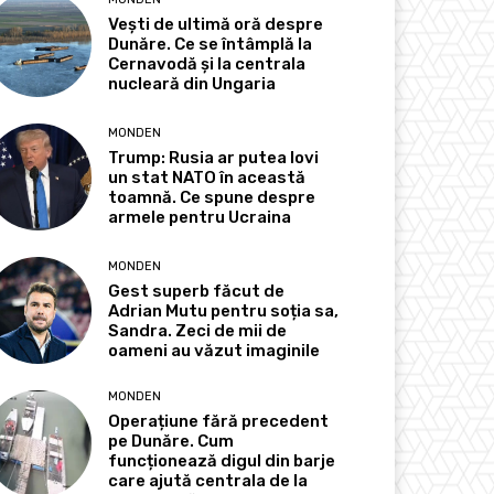
Vești de ultimă oră despre
Dunăre. Ce se întâmplă la
Cernavodă și la centrala
nucleară din Ungaria
MONDEN
Trump: Rusia ar putea lovi
un stat NATO în această
toamnă. Ce spune despre
armele pentru Ucraina
MONDEN
Gest superb făcut de
Adrian Mutu pentru soția sa,
Sandra. Zeci de mii de
oameni au văzut imaginile
MONDEN
Operațiune fără precedent
pe Dunăre. Cum
funcționează digul din barje
care ajută centrala de la