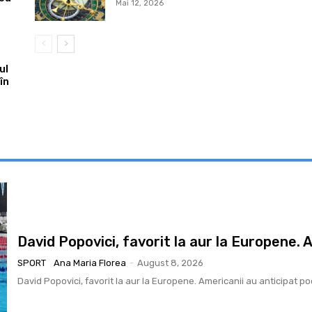
Mai 12, 2026
ul
în
David Popovici, favorit la aur la Europene. 
SPORT
Ana Maria Florea
-
August 8, 2026
David Popovici, favorit la aur la Europene. Americanii au anticipat p