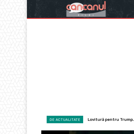
Lovitură pentru Trump. I
România își păstrează
DE ACTUALITATE