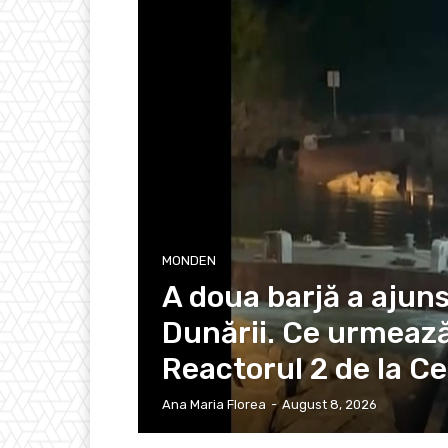
MONDEN
A doua barjă a ajun
Dunării. Ce urmeaz
Reactorul 2 de la C
Ana Maria Florea
-
August 8, 2026