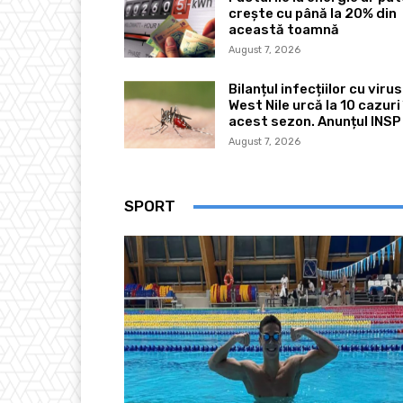
crește cu până la 20% din
această toamnă
August 7, 2026
Bilanțul infecțiilor cu virus
West Nile urcă la 10 cazuri 
acest sezon. Anunțul INSP
August 7, 2026
SPORT