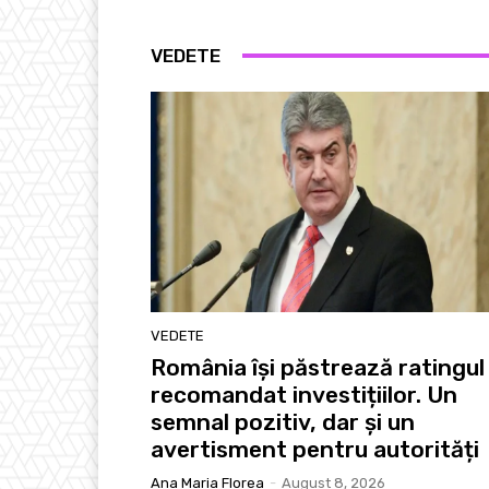
VEDETE
VEDETE
România își păstrează ratingul
recomandat investițiilor. Un
semnal pozitiv, dar și un
avertisment pentru autorități
Ana Maria Florea
-
August 8, 2026