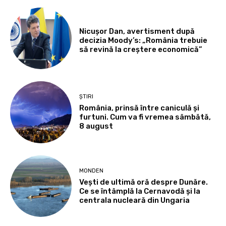
Nicușor Dan, avertisment după
decizia Moody’s: „România trebuie
să revină la creștere economică”
ȘTIRI
România, prinsă între caniculă și
furtuni. Cum va fi vremea sâmbătă,
8 august
MONDEN
Vești de ultimă oră despre Dunăre.
Ce se întâmplă la Cernavodă și la
centrala nucleară din Ungaria