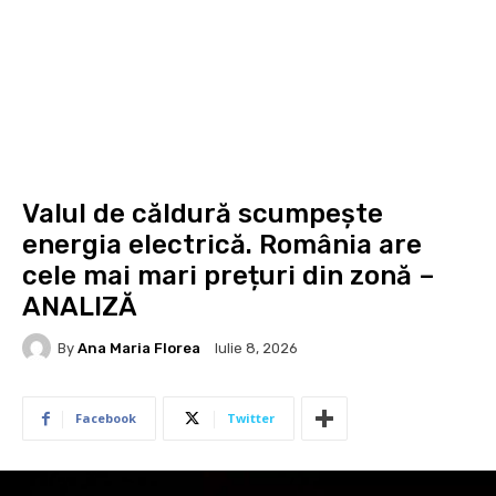
Valul de căldură scumpește
energia electrică. România are
cele mai mari prețuri din zonă –
ANALIZĂ
By
Ana Maria Florea
Iulie 8, 2026
Facebook
Twitter