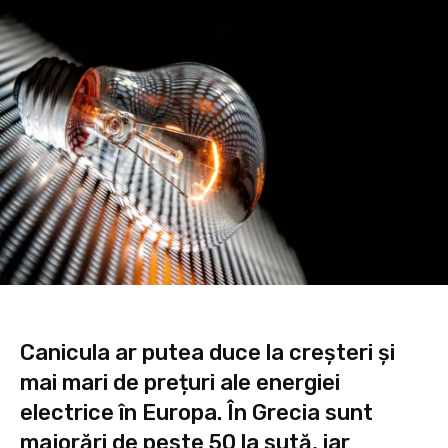
Canicula ar putea duce la creșteri și
mai mari de prețuri ale energiei
electrice în Europa. În Grecia sunt
majorări de peste 50 la sută, iar