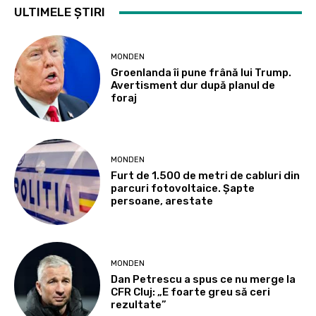
ULTIMELE ȘTIRI
MONDEN
Groenlanda îi pune frână lui Trump.
Avertisment dur după planul de
foraj
MONDEN
Furt de 1.500 de metri de cabluri din
parcuri fotovoltaice. Șapte
persoane, arestate
MONDEN
Dan Petrescu a spus ce nu merge la
CFR Cluj: „E foarte greu să ceri
rezultate”