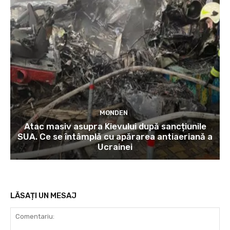
MONDEN
Atac masiv asupra Kievului după sancțiunile
SUA. Ce se întâmplă cu apărarea antiaeriană a
Ucrainei
LĂSAȚI UN MESAJ