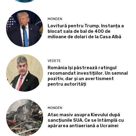
MONDEN
Lovitură pentru Trump. Instanța a
blocat sala de bal de 400 de
milioane de dolari de la Casa Albă
VEDETE
România își păstrează ratingul
recomandat investițiilor. Un semnal
pozitiv, dar și un avertisment
pentru autorități
MONDEN
Atac masiv asupra Kievului după
sancțiunile SUA. Ce se întâmplă cu
apărarea antiaeriană a Ucrainei