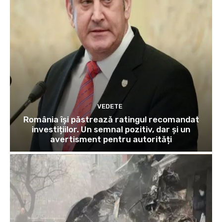
VEDETE
România își păstrează ratingul recomandat
investițiilor. Un semnal pozitiv, dar și un
avertisment pentru autorități