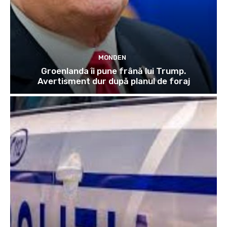
MONDEN
Groenlanda îi pune frână lui Trump.
Avertisment dur după planul de foraj