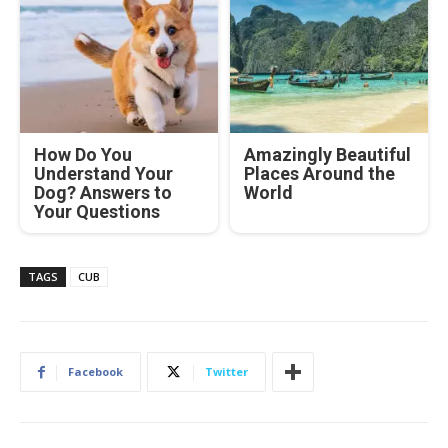
How Do You
Amazingly Beautiful
Understand Your
Places Around the
Dog? Answers to
World
Your Questions
TAGS
CUB
Facebook
Twitter