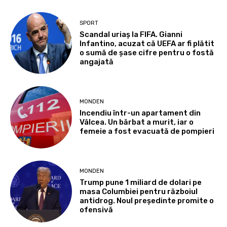
SPORT
Scandal uriaș la FIFA. Gianni
Infantino, acuzat că UEFA ar fi plătit
o sumă de șase cifre pentru o fostă
angajată
MONDEN
Incendiu într-un apartament din
Vâlcea. Un bărbat a murit, iar o
femeie a fost evacuată de pompieri
MONDEN
Trump pune 1 miliard de dolari pe
masa Columbiei pentru războiul
antidrog. Noul președinte promite o
ofensivă