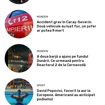
MONDEN
Accident grav în Caraș-Severin.
Două vehicule au luat foc, un șofer
ar putea fi mort
MONDEN
A doua barjă a ajuns pe fundul
Dunării. Ce urmează pentru
Reactorul 2 de la Cernavodă
SPORT
David Popovici, favorit la aur la
Europene. Americanii au anticipat
podiumul