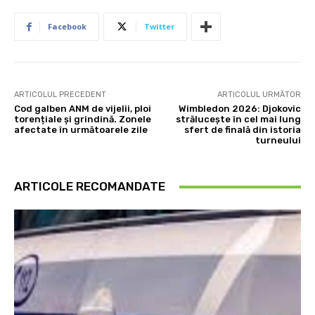
Facebook
Twitter
ARTICOLUL PRECEDENT
ARTICOLUL URMĂTOR
Cod galben ANM de vijelii, ploi
Wimbledon 2026: Djokovic
torențiale și grindină. Zonele
strălucește în cel mai lung
afectate în următoarele zile
sfert de finală din istoria
turneului
ARTICOLE RECOMANDATE