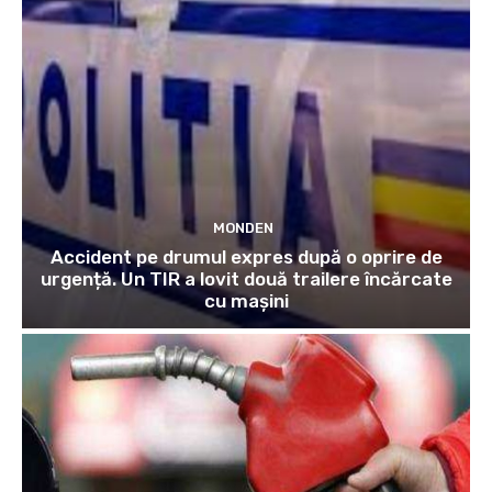
MONDEN
Accident pe drumul expres după o oprire de
urgență. Un TIR a lovit două trailere încărcate
cu mașini