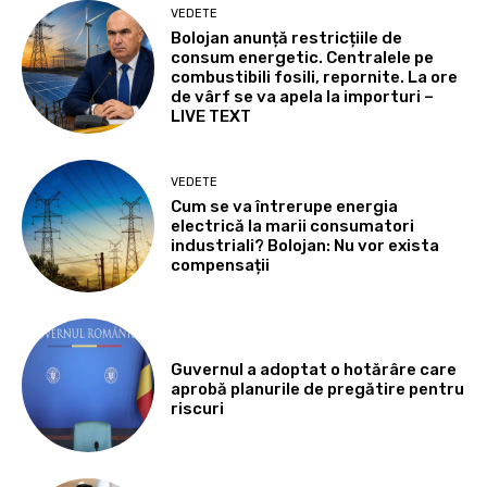
VEDETE
Bolojan anunță restricțiile de
consum energetic. Centralele pe
combustibili fosili, repornite. La ore
de vârf se va apela la importuri –
LIVE TEXT
VEDETE
Cum se va întrerupe energia
electrică la marii consumatori
industriali? Bolojan: Nu vor exista
compensații
Guvernul a adoptat o hotărâre care
aprobă planurile de pregătire pentru
riscuri