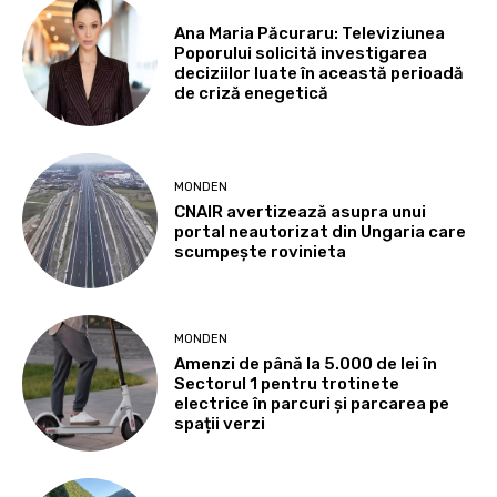
Ana Maria Păcuraru: Televiziunea
Poporului solicită investigarea
deciziilor luate în această perioadă
de criză enegetică
MONDEN
CNAIR avertizează asupra unui
portal neautorizat din Ungaria care
scumpește rovinieta
MONDEN
Amenzi de până la 5.000 de lei în
Sectorul 1 pentru trotinete
electrice în parcuri și parcarea pe
spații verzi