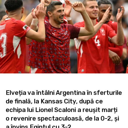
Elveția va întâlni Argentina în sferturile
de finală, la Kansas City, după ce
echipa lui Lionel Scaloni a reușit marți
o revenire spectaculoasă, de la 0-2, și
a învins Egiptul cu 3-2.