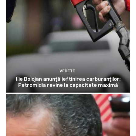
VEDETE
Ilie Bolojan anunță ieftinirea carburanților:
Petromidia revine la capacitate maximă