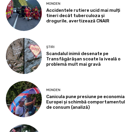
MONDEN
Accidentele rutiere ucid mai mulți
tineri decât tuberculoza și
drogurile, avertizează CNAIR
ȘTIRI
Scandalul inimii desenate pe
Transfăgărășan scoate la iveală o
problemă mult mai gravă
MONDEN
Canicula pune presiune pe economia
Europei și schimbă comportamentul
de consum (analiză)