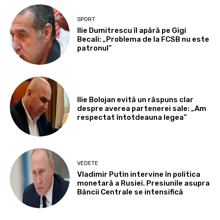
SPORT
Ilie Dumitrescu îl apără pe Gigi
Becali: „Problema de la FCSB nu este
patronul”
Ilie Bolojan evită un răspuns clar
despre averea partenerei sale: „Am
respectat întotdeauna legea”
VEDETE
Vladimir Putin intervine în politica
monetară a Rusiei. Presiunile asupra
Băncii Centrale se intensifică