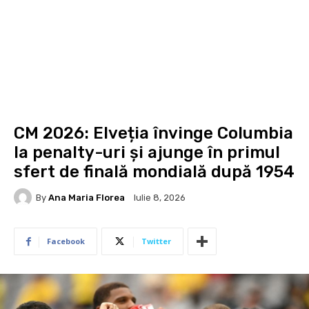
CM 2026: Elveția învinge Columbia
la penalty-uri și ajunge în primul
sfert de finală mondială după 1954
By
Ana Maria Florea
Iulie 8, 2026
Facebook
Twitter