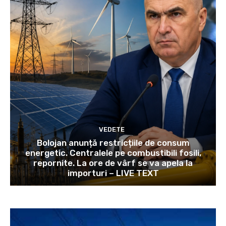
VEDETE
Bolojan anunță restricțiile de consum
energetic. Centralele pe combustibili fosili,
repornite. La ore de vârf se va apela la
importuri – LIVE TEXT