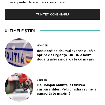
browser pentru data viitoare i comentariu.
ULTIMELE ȘTIRI
MONDEN
Accident pe drumul expres după o
oprire de urgență. Un TIR a lovit
două trailere încărcate cu mașini
VEDETE
Ilie Bolojan anunță ieftinirea
carburanților: Petromidia revine la
capacitate maximă