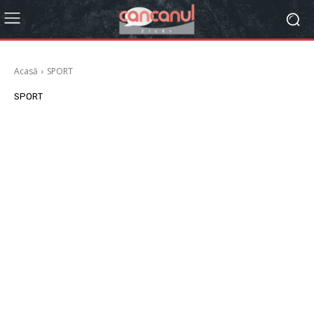
Acasă
SPORT
SPORT