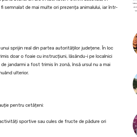
 fi semnalat de mai multe ori prezența animalului, iar într-
unui sprijin real din partea autorităților județene. În loc
imis doar o foaie cu instrucțiuni, lăsându-i pe localnici
 de jandarmi a fost trimis în zonă, însă ursul nu a mai
nuând ulterior.
auție pentru cetățeni:
activități sportive sau cules de fructe de pădure ori