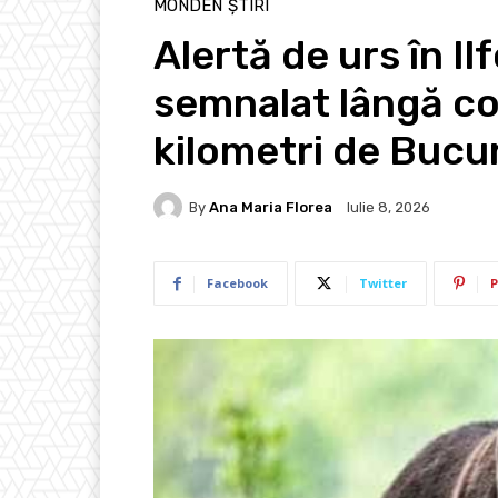
MONDEN
ȘTIRI
Alertă de urs în Il
semnalat lângă co
kilometri de Bucu
By
Ana Maria Florea
Iulie 8, 2026
Facebook
Twitter
P