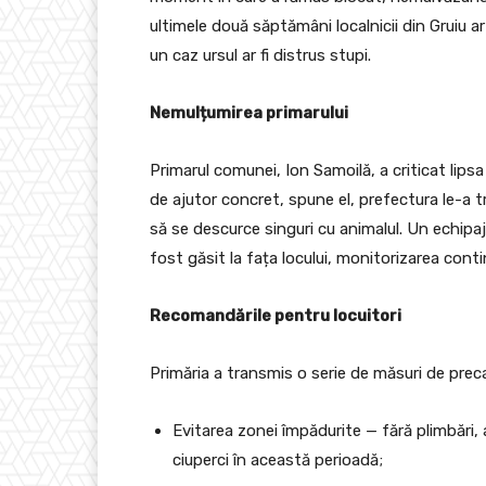
ultimele două săptămâni localnicii din Gruiu ar
un caz ursul ar fi distrus stupi.
Nemulțumirea primarului
Primarul comunei, Ion Samoilă, a criticat lipsa 
de ajutor concret, spune el, prefectura le-a tr
să se descurce singuri cu animalul. Un echipaj
fost găsit la fața locului, monitorizarea conti
Recomandările pentru locuitori
Primăria a transmis o serie de măsuri de prec
Evitarea zonei împădurite — fără plimbări, 
ciuperci în această perioadă;