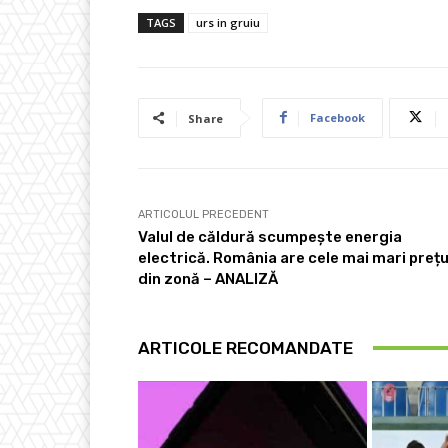
TAGS
urs in gruiu
Facebook
Share
ARTICOLUL PRECEDENT
Valul de căldură scumpește energia
electrică. România are cele mai mari prețu
din zonă – ANALIZĂ
ARTICOLE RECOMANDATE