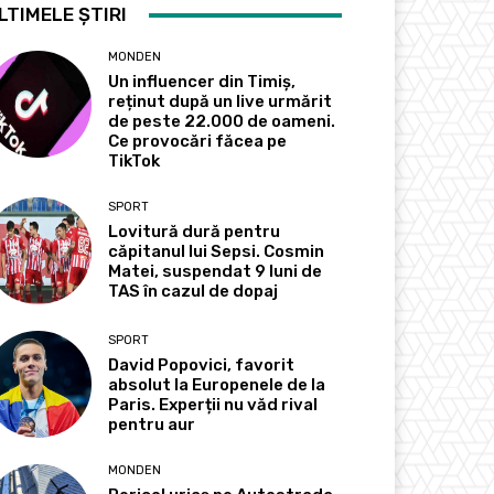
LTIMELE ȘTIRI
MONDEN
Un influencer din Timiș,
reținut după un live urmărit
de peste 22.000 de oameni.
Ce provocări făcea pe
TikTok
SPORT
Lovitură dură pentru
căpitanul lui Sepsi. Cosmin
Matei, suspendat 9 luni de
TAS în cazul de dopaj
SPORT
David Popovici, favorit
absolut la Europenele de la
Paris. Experții nu văd rival
pentru aur
MONDEN