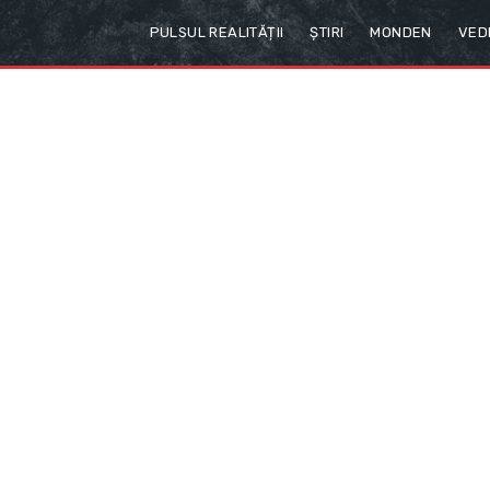
PULSUL REALITĂȚII
ȘTIRI
MONDEN
VED