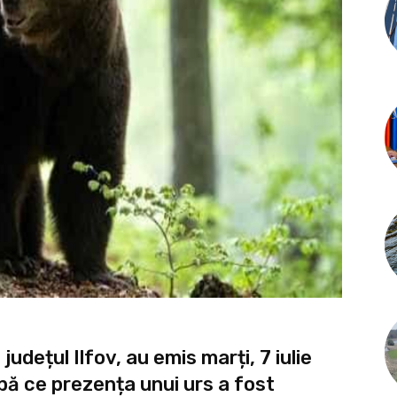
județul Ilfov, au emis marți, 7 iulie
pă ce prezența unui urs a fost