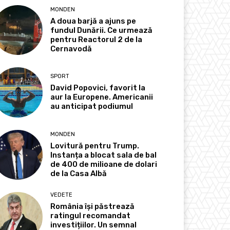
MONDEN
A doua barjă a ajuns pe
fundul Dunării. Ce urmează
pentru Reactorul 2 de la
Cernavodă
SPORT
David Popovici, favorit la
aur la Europene. Americanii
au anticipat podiumul
MONDEN
Lovitură pentru Trump.
Instanța a blocat sala de bal
de 400 de milioane de dolari
de la Casa Albă
VEDETE
România își păstrează
ratingul recomandat
investițiilor. Un semnal