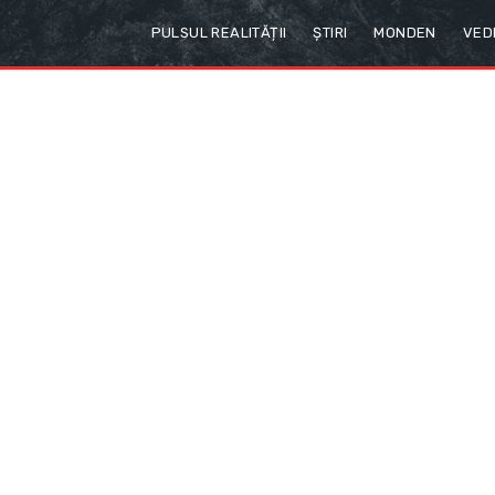
PULSUL REALITĂȚII
ȘTIRI
MONDEN
VED