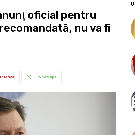
U
anunţ oficial pentru
i recomandată, nu va fi
interest
WhatsApp