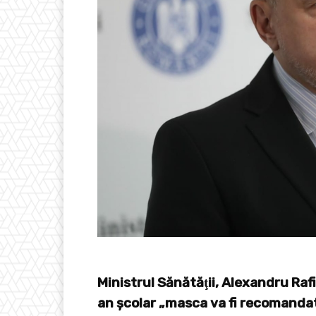
Ministrul Sănătăţii, Alexandru Rafi
an şcolar „masca va fi recomandată,