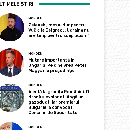
LTIMELE ȘTIRI
MONDEN
Zelenski, mesaj dur pentru
Vučić la Belgrad: „Ucraina nu
are timp pentru scepticism”
MONDEN
Mutare importantă în
Ungaria. Pe cine vrea Péter
Magyar la președinție
MONDEN
Alertă la granița României. O
dronă a explodat lângă un
gazoduct, iar premierul
Bulgariei a convocat
Consiliul de Securitate
MONDEN