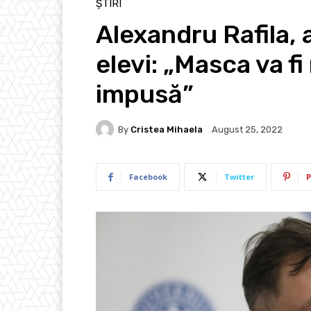
ȘTIRI
Alexandru Rafila, 
elevi: „Masca va f
impusă”
By
Cristea Mihaela
August 25, 2022
Facebook
Twitter
P