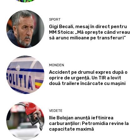
SPORT
Gigi Becali, mesaj în direct pentru
MM Stoica: „Mă oprește când vreau
să arunc milioane pe transferuri”
MONDEN
Accident pe drumul expres după o
oprire de urgență. Un TIR a lovit
două trailere încărcate cu mașini
VEDETE
Ilie Bolojan anunță ieftinirea
carburanților: Petromidia revine la
capacitate maximă