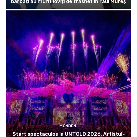
bărbați au murit loviți de trăsnet în râul Mureș
MONDEN
Start spectaculos la UNTOLD 2026. Artistul-