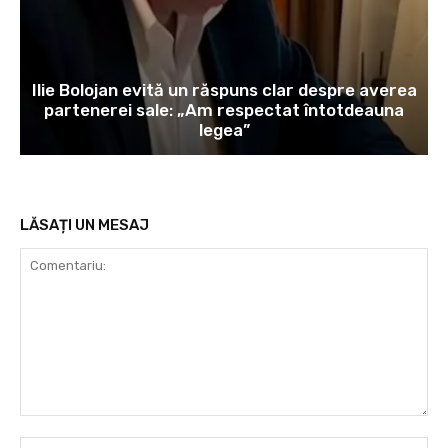
Ilie Bolojan evită un răspuns clar despre averea
partenerei sale: „Am respectat întotdeauna
legea”
LĂSAȚI UN MESAJ
Comentariu:
Nu