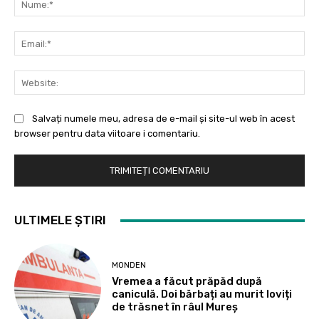
Ema
Web
Salvați numele meu, adresa de e-mail și site-ul web în acest
browser pentru data viitoare i comentariu.
ULTIMELE ȘTIRI
MONDEN
Vremea a făcut prăpăd după
caniculă. Doi bărbați au murit loviți
de trăsnet în râul Mureș