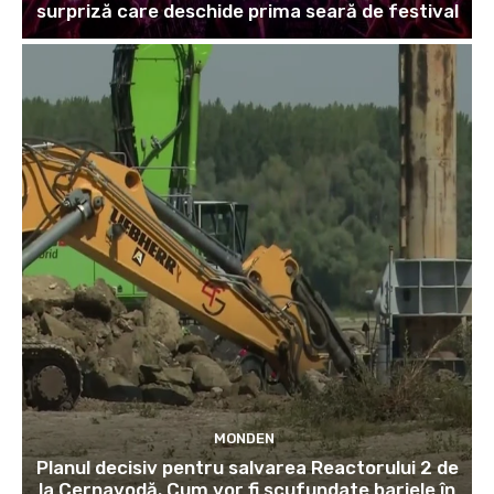
surpriză care deschide prima seară de festival
MONDEN
Planul decisiv pentru salvarea Reactorului 2 de
la Cernavodă. Cum vor fi scufundate barjele în