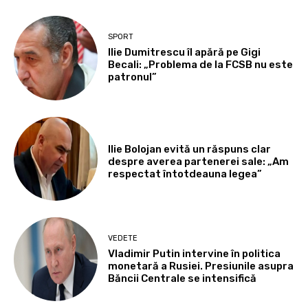
SPORT
Ilie Dumitrescu îl apără pe Gigi
Becali: „Problema de la FCSB nu este
patronul”
Ilie Bolojan evită un răspuns clar
despre averea partenerei sale: „Am
respectat întotdeauna legea”
VEDETE
Vladimir Putin intervine în politica
monetară a Rusiei. Presiunile asupra
Băncii Centrale se intensifică