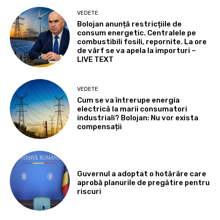
VEDETE
Bolojan anunță restricțiile de
consum energetic. Centralele pe
combustibili fosili, repornite. La ore
de vârf se va apela la importuri –
LIVE TEXT
VEDETE
Cum se va întrerupe energia
electrică la marii consumatori
industriali? Bolojan: Nu vor exista
compensații
Guvernul a adoptat o hotărâre care
aprobă planurile de pregătire pentru
riscuri