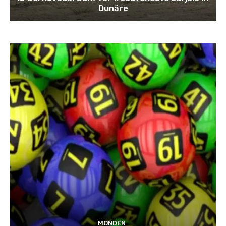
Dunăre
MONDEN