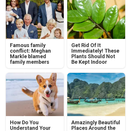
Famous family
Get Rid Of It
conflict: Meghan
Immediately! These
Markle blamed
Plants Should Not
family members
Be Kept Indoor
How Do You
Amazingly Beautiful
Understand Your
Places Around the