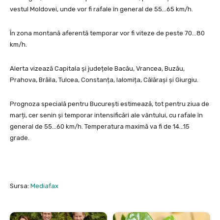
vestul Moldovei, unde vor fi rafale în general de 55…65 km/h.
În zona montană aferentă temporar vor fi viteze de peste 70…80
km/h.
Alerta vizează Capitala și județele Bacău, Vrancea, Buzău,
Prahova, Brăila, Tulcea, Constanța, Ialomița, Călărași și Giurgiu.
Prognoza specială pentru București estimează, tot pentru ziua de
marți, cer senin și temporar intensificări ale vântului, cu rafale în
general de 55…60 km/h. Temperatura maximă va fi de 14…15
grade.
Sursa:
Mediafax