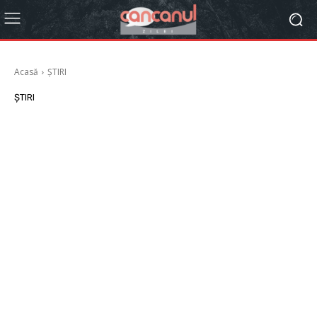
Acasă
ȘTIRI
ȘTIRI