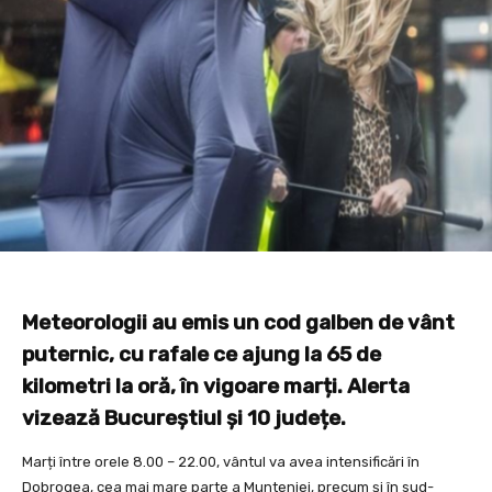
Meteorologii au emis un cod galben de vânt
puternic, cu rafale ce ajung la 65 de
kilometri la oră, în vigoare marți. Alerta
vizează Bucureștiul și 10 județe.
Marți între orele 8.00 – 22.00, vântul va avea intensificări în
Dobrogea, cea mai mare parte a Munteniei, precum și în sud-