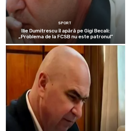
SPORT
Ilie Dumitrescu îl apără pe Gigi Becali:
„Problema de la FCSB nu este patronul”