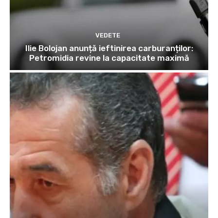
VEDETE
Ilie Bolojan anunță ieftinirea carburanților:
Petromidia revine la capacitate maximă