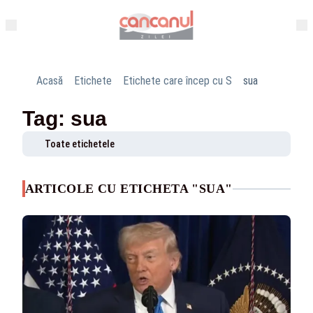
Acasă
Etichete
Etichete care încep cu S
sua
Tag: sua
Toate etichetele
ARTICOLE CU ETICHETA "SUA"