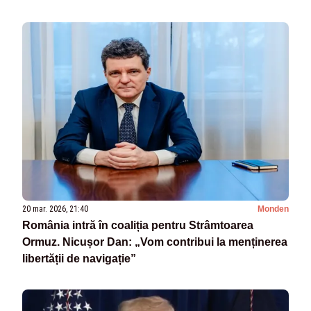
de ani pentru asta” -VIDEO
20 mar. 2026, 21:40
Monden
România intră în coaliția pentru Strâmtoarea
Ormuz. Nicușor Dan: „Vom contribui la menținerea
libertății de navigație”