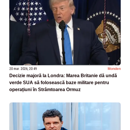
20 mar. 2026, 20:49
Monden
Decizie majoră la Londra: Marea Britanie dă undă
verde SUA să folosească baze militare pentru
operațiuni în Strâmtoarea Ormuz