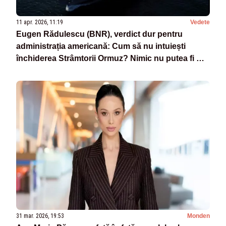
11 apr. 2026, 11:19
Vedete
Eugen Rădulescu (BNR), verdict dur pentru
administrația americană: Cum să nu intuiești
închiderea Strâmtorii Ormuz? Nimic nu putea fi mai
previzibil
31 mar. 2026, 19:53
Monden