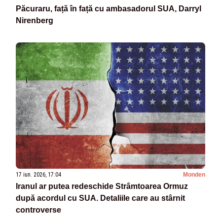
Păcuraru, față în față cu ambasadorul SUA, Darryl
Nirenberg
17 iun. 2026, 17:04
Monden
Iranul ar putea redeschide Strâmtoarea Ormuz
după acordul cu SUA. Detaliile care au stârnit
controverse