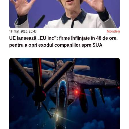
18 mar. 2026, 20:43
Monden
UE lansează „EU Inc”: firme înființate în 48 de ore,
pentru a opri exodul companiilor spre SUA