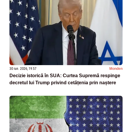
30 iun. 2026, 19:57
Monden
Decizie istorică în SUA: Curtea Supremă respinge
decretul lui Trump privind cetățenia prin naștere