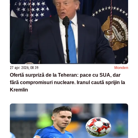
27 apr. 2026, 08:39
Monden
Ofertă surpriză de la Teheran: pace cu SUA, dar
fără compromisuri nucleare. Iranul caută sprijin la
Kremlin