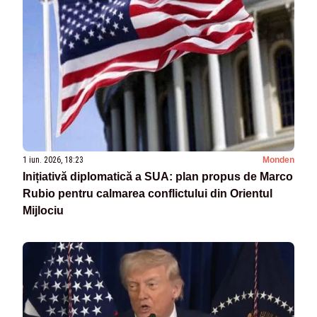
1 iun. 2026, 18:23
Monden
Inițiativă diplomatică a SUA: plan propus de Marco
Rubio pentru calmarea conflictului din Orientul
Mijlociu