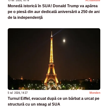
15 iul. 2026, 16:18
Actualitate
Monedă istorică în SUA! Donald Trump va apărea
pe o piesă din aur dedicată aniversării a 250 de ani
de la independență
5 iul. 2026, 14:27
Monden
Turnul Eiffel, evacuat după ce un bărbat a urcat pe
structură cu un steag al SUA