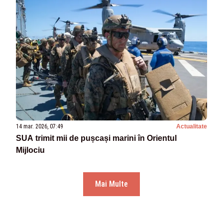
14 mar. 2026, 07:49
Actualitate
SUA trimit mii de pușcași marini în Orientul
Mijlociu
Mai Multe