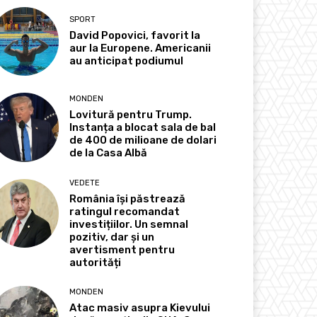
SPORT
David Popovici, favorit la
aur la Europene. Americanii
au anticipat podiumul
MONDEN
Lovitură pentru Trump.
Instanța a blocat sala de bal
de 400 de milioane de dolari
de la Casa Albă
VEDETE
România își păstrează
ratingul recomandat
investițiilor. Un semnal
pozitiv, dar și un
avertisment pentru
autorități
MONDEN
Atac masiv asupra Kievului