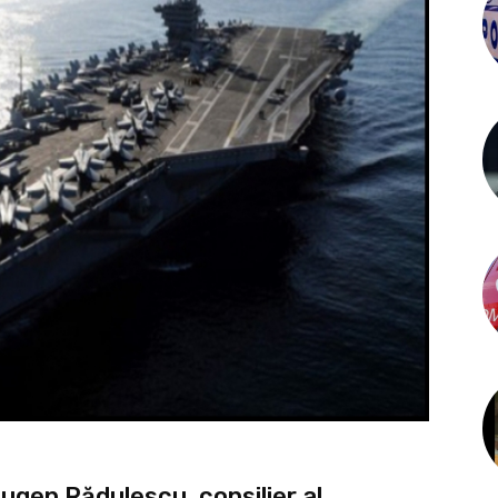
Eugen Rădulescu, consilier al