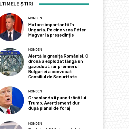
LTIMELE ȘTIRI
MONDEN
Mutare importantă în
Ungaria. Pe cine vrea Péter
Magyar la președinție
MONDEN
Alertă la granița României. O
dronă a explodat lângă un
gazoduct, iar premierul
Bulgariei a convocat
Consiliul de Securitate
MONDEN
Groenlanda îi pune frână lui
Trump. Avertisment dur
după planul de foraj
MONDEN