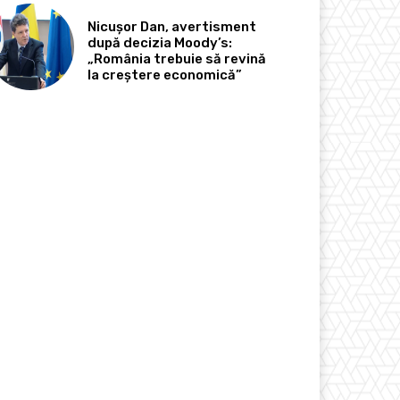
Nicușor Dan, avertisment
după decizia Moody’s:
„România trebuie să revină
la creștere economică”