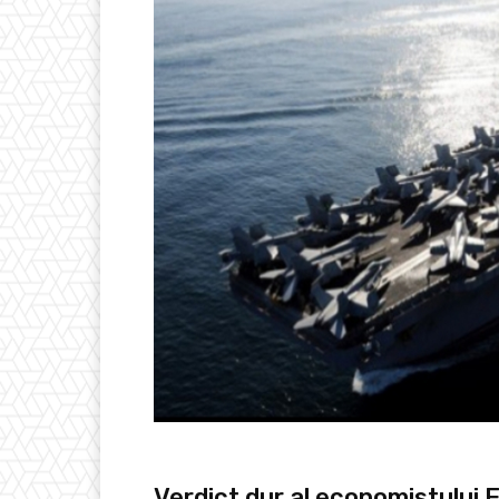
Verdict dur al economistului 