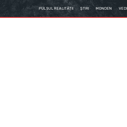
PULSUL REALITĂȚII
ȘTIRI
MONDEN
VED