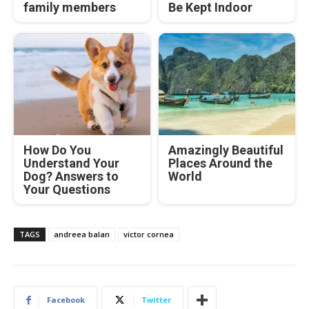
family members
Be Kept Indoor
How Do You
Amazingly Beautiful
Understand Your
Places Around the
Dog? Answers to
World
Your Questions
TAGS
andreea balan
victor cornea
Facebook
Twitter