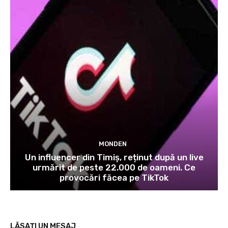
MONDEN
Un influencer din Timiș, reținut după un live
urmărit de peste 22.000 de oameni. Ce
provocări făcea pe TikTok
LĂSAȚI UN MESAJ