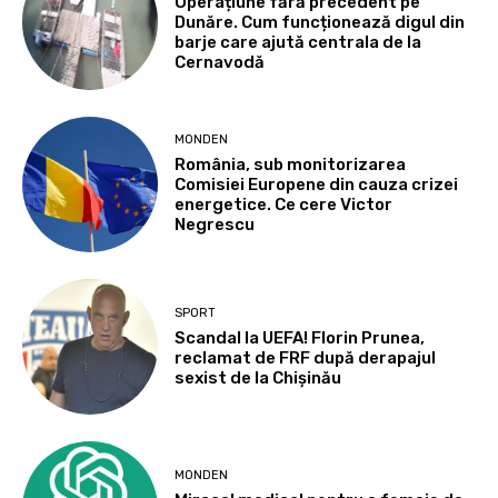
Operațiune fără precedent pe
Dunăre. Cum funcționează digul din
barje care ajută centrala de la
Cernavodă
MONDEN
România, sub monitorizarea
Comisiei Europene din cauza crizei
energetice. Ce cere Victor
Negrescu
SPORT
Scandal la UEFA! Florin Prunea,
reclamat de FRF după derapajul
sexist de la Chișinău
MONDEN