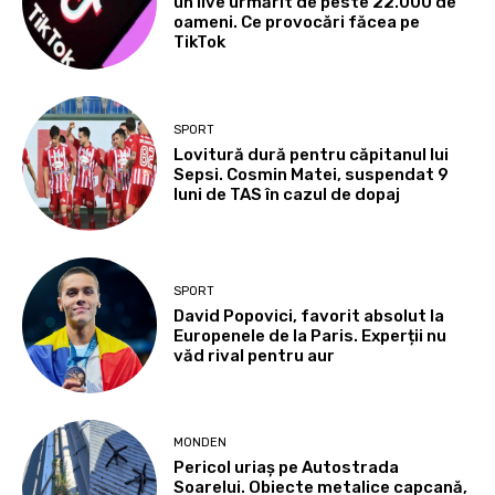
un live urmărit de peste 22.000 de
oameni. Ce provocări făcea pe
TikTok
SPORT
Lovitură dură pentru căpitanul lui
Sepsi. Cosmin Matei, suspendat 9
luni de TAS în cazul de dopaj
SPORT
David Popovici, favorit absolut la
Europenele de la Paris. Experții nu
văd rival pentru aur
MONDEN
Pericol uriaș pe Autostrada
Soarelui. Obiecte metalice capcană,