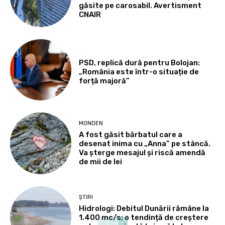
găsite pe carosabil. Avertisment
CNAIR
PSD, replică dură pentru Bolojan:
„România este într-o situație de
forță majoră”
MONDEN
A fost găsit bărbatul care a
desenat inima cu „Anna” pe stâncă.
Va șterge mesajul și riscă amendă
de mii de lei
ȘTIRI
Hidrologi: Debitul Dunării rămâne la
1.400 mc/s; o tendință de creștere