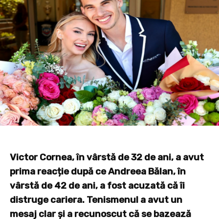
Victor Cornea, în vârstă de 32 de ani, a avut
prima reacție după ce Andreea Bălan, în
vârstă de 42 de ani, a fost acuzată că îi
distruge cariera. Tenismenul a avut un
mesaj clar și a recunoscut că se bazează