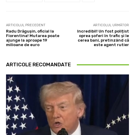
ARTICOLUL PRECEDENT
ARTICOLUL URMĂTOR
Radu Drăgușin, oficial la
Incredibil! Un fost polițist
Fiorentina! Mutarea poate
oprea șoferi în trafic și le
ajunge la aproape 19
cerea bani, pretinzând că
milioane de euro
este agent rutier
ARTICOLE RECOMANDATE