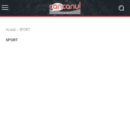
Acasă
SPORT
SPORT