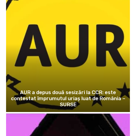
AUR a depus două sesizări la CCR: este
contestat împrumutul uriaș luat de România –
SURSE