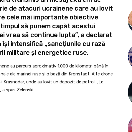
rie de atacuri ucrainene care au lovit
re cele mai importante obiective
it timpul să punem capăt acestui
i vrea să continue lupta”, a declarat
 își intensifică „sancțiunile cu rază
i militare și energetice ruse.
inene au parcurs aproximativ 1.000 de kilometri până în
nale ale marinei ruse și o bază din Kronstadt. Alte drone
unii Krasnodar, unde au lovit un depozit de petrol. „Le
, a spus Zelenski.