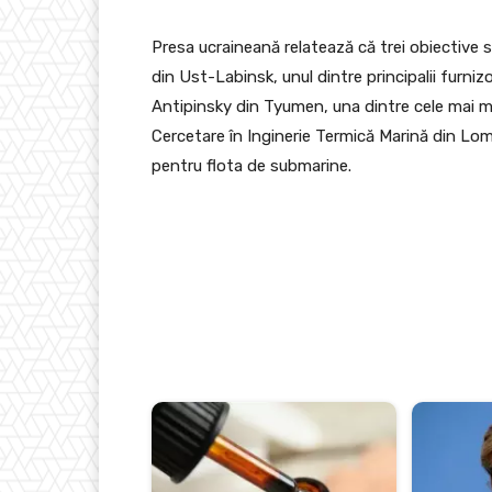
Presa ucraineană relatează că trei obiective 
din Ust-Labinsk, unul dintre principalii furniz
Antipinsky din Tyumen, una dintre cele mai mari
Cercetare în Inginerie Termică Marină din Lo
pentru flota de submarine.