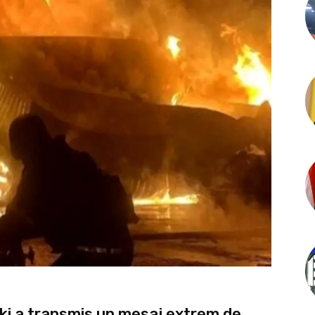
ski a transmis un mesaj extrem de