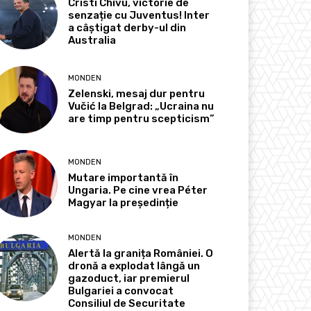
Cristi Chivu, victorie de
senzație cu Juventus! Inter
a câștigat derby-ul din
Australia
MONDEN
Zelenski, mesaj dur pentru
Vučić la Belgrad: „Ucraina nu
are timp pentru scepticism”
MONDEN
Mutare importantă în
Ungaria. Pe cine vrea Péter
Magyar la președinție
MONDEN
Alertă la granița României. O
dronă a explodat lângă un
gazoduct, iar premierul
Bulgariei a convocat
Consiliul de Securitate