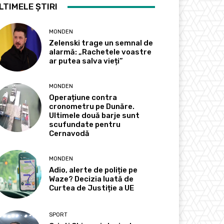
LTIMELE ȘTIRI
MONDEN
Zelenski trage un semnal de
alarmă: „Rachetele voastre
ar putea salva vieți”
MONDEN
Operațiune contra
cronometru pe Dunăre.
Ultimele două barje sunt
scufundate pentru
Cernavodă
MONDEN
Adio, alerte de poliție pe
Waze? Decizia luată de
Curtea de Justiție a UE
SPORT