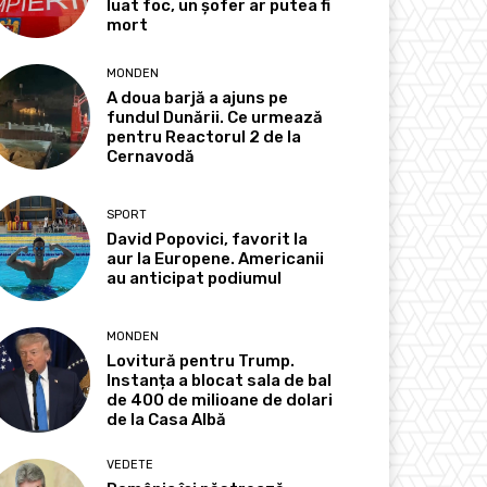
luat foc, un șofer ar putea fi
mort
MONDEN
A doua barjă a ajuns pe
fundul Dunării. Ce urmează
pentru Reactorul 2 de la
Cernavodă
SPORT
David Popovici, favorit la
aur la Europene. Americanii
au anticipat podiumul
MONDEN
Lovitură pentru Trump.
Instanța a blocat sala de bal
de 400 de milioane de dolari
de la Casa Albă
VEDETE