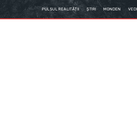
PULSUL REALITĂȚII
ȘTIRI
MONDEN
VED