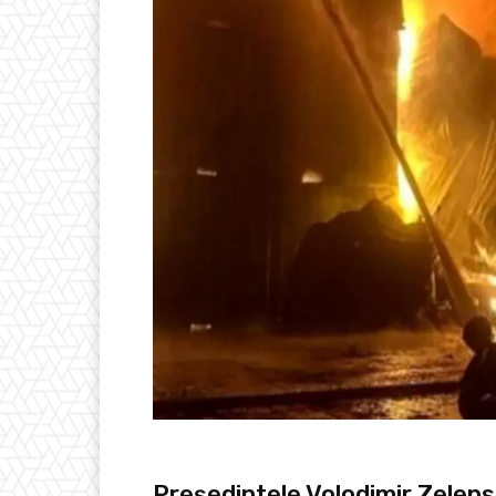
Președintele Volodimir Zelen