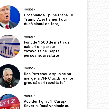
MONDEN
Groenlanda îi pune frână lui
Trump. Avertisment dur
după planul de foraj
MONDEN
Furt de 1.500 de metri de
cabluri din parcuri
fotovoltaice. Șapte
persoane, arestate
MONDEN
Dan Petrescu a spus ce nu
merge la CFR Cluj: „E foarte
greu să ceri rezultate”
MONDEN
Accident grav în Caraș-
Severin. Două vehicule au