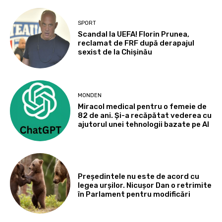
SPORT
Scandal la UEFA! Florin Prunea,
reclamat de FRF după derapajul
sexist de la Chișinău
MONDEN
Miracol medical pentru o femeie de
82 de ani. Și-a recăpătat vederea cu
ajutorul unei tehnologii bazate pe AI
Președintele nu este de acord cu
legea urșilor. Nicușor Dan o retrimite
în Parlament pentru modificări