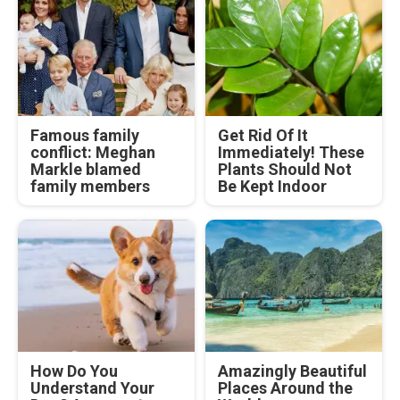
Famous family
Get Rid Of It
conflict: Meghan
Immediately! These
Markle blamed
Plants Should Not
family members
Be Kept Indoor
How Do You
Amazingly Beautiful
Understand Your
Places Around the