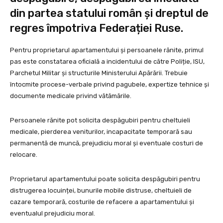
din partea statului român și dreptul de
regres împotriva Federației Ruse.
Pentru proprietarul apartamentului și persoanele rănite, primul
pas este constatarea oficială a incidentului de către Poliție, ISU,
Parchetul Militar și structurile Ministerului Apărării. Trebuie
întocmite procese-verbale privind pagubele, expertize tehnice și
documente medicale privind vătămările.
Persoanele rănite pot solicita despăgubiri pentru cheltuieli
medicale, pierderea veniturilor, incapacitate temporară sau
permanentă de muncă, prejudiciu moral și eventuale costuri de
relocare.
Proprietarul apartamentului poate solicita despăgubiri pentru
distrugerea locuinței, bunurile mobile distruse, cheltuieli de
cazare temporară, costurile de refacere a apartamentului și
eventualul prejudiciu moral.