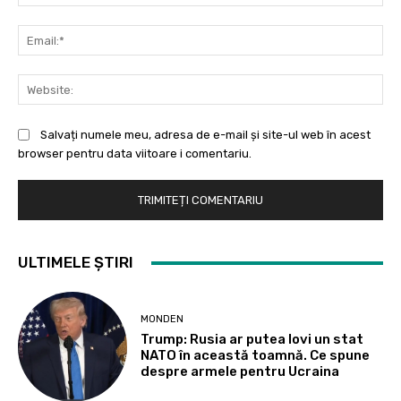
Ema
Web
Salvați numele meu, adresa de e-mail și site-ul web în acest
browser pentru data viitoare i comentariu.
ULTIMELE ȘTIRI
MONDEN
Trump: Rusia ar putea lovi un stat
NATO în această toamnă. Ce spune
despre armele pentru Ucraina