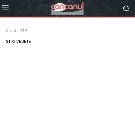
Acasă
ȘTIRI
ȘTIRI
VEDETE