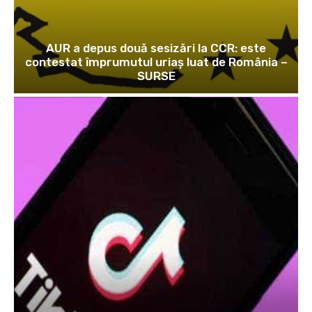
AUR a depus două sesizări la CCR: este
contestat împrumutul uriaș luat de România –
SURSE