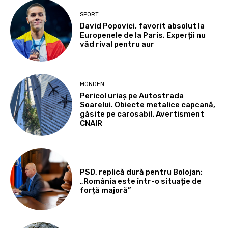
SPORT
David Popovici, favorit absolut la
Europenele de la Paris. Experții nu
văd rival pentru aur
MONDEN
Pericol uriaș pe Autostrada
Soarelui. Obiecte metalice capcană,
găsite pe carosabil. Avertisment
CNAIR
PSD, replică dură pentru Bolojan:
„România este într-o situație de
forță majoră”