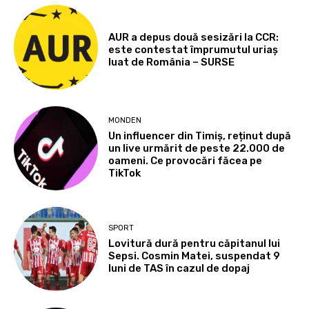
AUR a depus două sesizări la CCR:
este contestat împrumutul uriaș
luat de România – SURSE
MONDEN
Un influencer din Timiș, reținut după
un live urmărit de peste 22.000 de
oameni. Ce provocări făcea pe
TikTok
SPORT
Lovitură dură pentru căpitanul lui
Sepsi. Cosmin Matei, suspendat 9
luni de TAS în cazul de dopaj