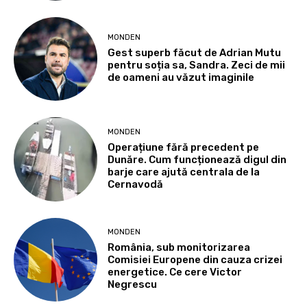
MONDEN
Gest superb făcut de Adrian Mutu
pentru soția sa, Sandra. Zeci de mii
de oameni au văzut imaginile
MONDEN
Operațiune fără precedent pe
Dunăre. Cum funcționează digul din
barje care ajută centrala de la
Cernavodă
MONDEN
România, sub monitorizarea
Comisiei Europene din cauza crizei
energetice. Ce cere Victor
Negrescu