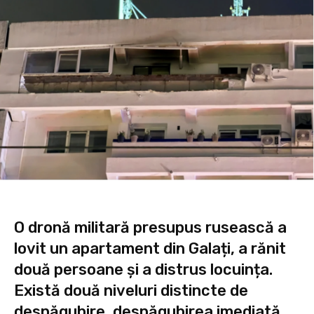
O dronă militară presupus rusească a
lovit un apartament din Galați, a rănit
două persoane și a distrus locuința.
Există două niveluri distincte de
despăgubire, despăgubirea imediată