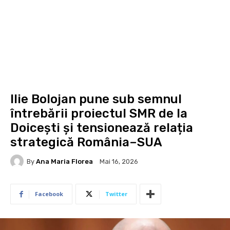
Ilie Bolojan pune sub semnul
întrebării proiectul SMR de la
Doicești și tensionează relația
strategică România–SUA
By
Ana Maria Florea
Mai 16, 2026
Facebook
Twitter