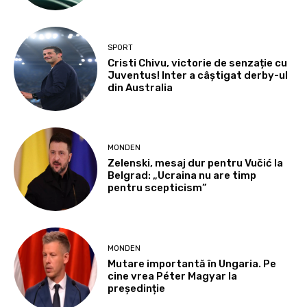
SPORT
Cristi Chivu, victorie de senzație cu
Juventus! Inter a câștigat derby-ul
din Australia
MONDEN
Zelenski, mesaj dur pentru Vučić la
Belgrad: „Ucraina nu are timp
pentru scepticism”
MONDEN
Mutare importantă în Ungaria. Pe
cine vrea Péter Magyar la
președinție