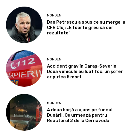
MONDEN
Dan Petrescu a spus ce nu merge la
CFR Cluj: „E foarte greu să ceri
rezultate”
MONDEN
Accident grav în Caraș-Severin.
Două vehicule au luat foc, un șofer
ar putea fi mort
MONDEN
A doua barjă a ajuns pe fundul
Dunării. Ce urmează pentru
Reactorul 2 de la Cernavodă