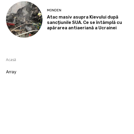
MONDEN
Atac masiv asupra Kievului după
sancțiunile SUA. Ce se întâmplă cu
apărarea antiaeriană a Ucrainei