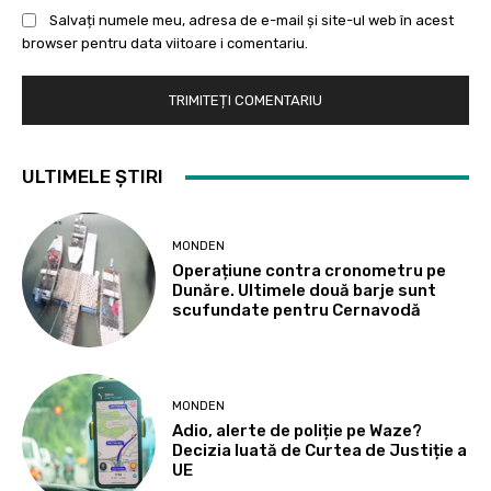
Salvați numele meu, adresa de e-mail și site-ul web în acest
browser pentru data viitoare i comentariu.
ULTIMELE ȘTIRI
MONDEN
Operațiune contra cronometru pe
Dunăre. Ultimele două barje sunt
scufundate pentru Cernavodă
MONDEN
Adio, alerte de poliție pe Waze?
Decizia luată de Curtea de Justiție a
UE