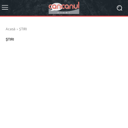
Acasă
ȘTIRI
ȘTIRI