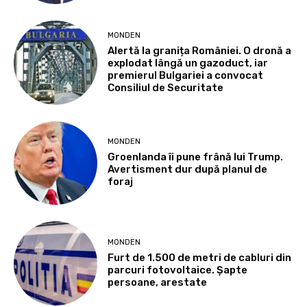
MONDEN
Alertă la granița României. O dronă a
explodat lângă un gazoduct, iar
premierul Bulgariei a convocat
Consiliul de Securitate
MONDEN
Groenlanda îi pune frână lui Trump.
Avertisment dur după planul de
foraj
MONDEN
Furt de 1.500 de metri de cabluri din
parcuri fotovoltaice. Șapte
persoane, arestate