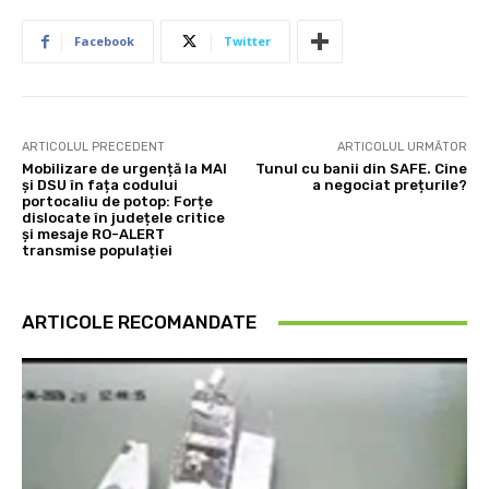
Facebook
Twitter
ARTICOLUL PRECEDENT
ARTICOLUL URMĂTOR
Mobilizare de urgență la MAI
Tunul cu banii din SAFE. Cine
și DSU în fața codului
a negociat prețurile?
portocaliu de potop: Forțe
dislocate în județele critice
și mesaje RO-ALERT
transmise populației
ARTICOLE RECOMANDATE