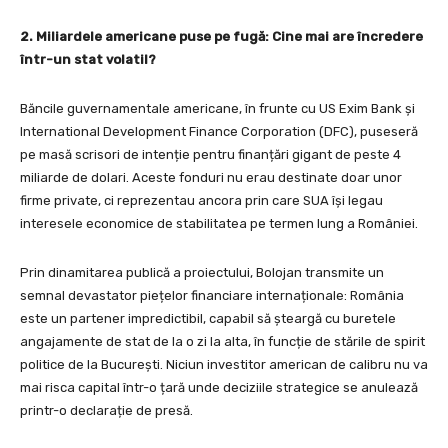
2. Miliardele americane puse pe fugă: Cine mai are încredere
într-un stat volatil?
Băncile guvernamentale americane, în frunte cu US Exim Bank și
International Development Finance Corporation (DFC), puseseră
pe masă scrisori de intenție pentru finanțări gigant de peste 4
miliarde de dolari. Aceste fonduri nu erau destinate doar unor
firme private, ci reprezentau ancora prin care SUA își legau
interesele economice de stabilitatea pe termen lung a României.
Prin dinamitarea publică a proiectului, Bolojan transmite un
semnal devastator piețelor financiare internaționale: România
este un partener impredictibil, capabil să șteargă cu buretele
angajamente de stat de la o zi la alta, în funcție de stările de spirit
politice de la București. Niciun investitor american de calibru nu va
mai risca capital într-o țară unde deciziile strategice se anulează
printr-o declarație de presă.