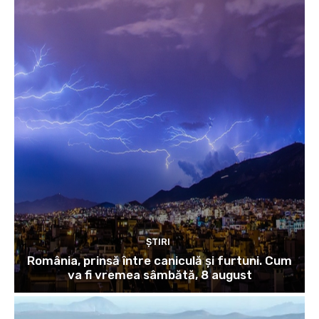
ȘTIRI
România, prinsă între caniculă și furtuni. Cum
va fi vremea sâmbătă, 8 august