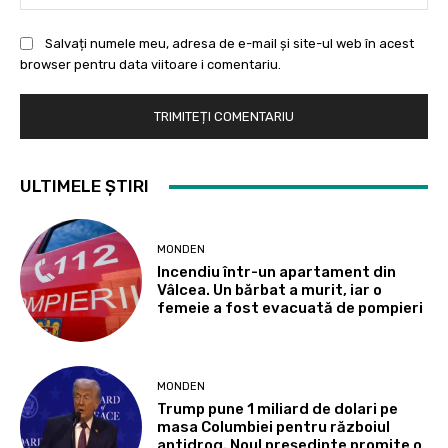
Salvați numele meu, adresa de e-mail și site-ul web în acest
browser pentru data viitoare i comentariu.
ULTIMELE ȘTIRI
MONDEN
Incendiu într-un apartament din
Vâlcea. Un bărbat a murit, iar o
femeie a fost evacuată de pompieri
MONDEN
Trump pune 1 miliard de dolari pe
masa Columbiei pentru războiul
antidrog. Noul președinte promite o