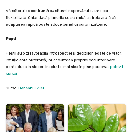
Vărsătorul se confruntă cu situații neprevăzute, care cer
flexibilitate. Chiar dacă planurile se schimbă, astrele arată că
adaptarea rapidă poate aduce beneficii surprinzătoare.
Pești
Peștii au o zi favorabilă introspecției și deciziilor legate de viitor.
Intuiția este puternică, iar ascultarea propriei voci interioare
poate duce la alegeri inspirate, mai ales în plan personal,
potrivit
sursei.
Sursa:
Cancanul Zilei