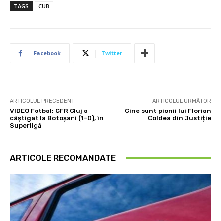
TAGS
CUB
Facebook
Twitter
ARTICOLUL PRECEDENT
ARTICOLUL URMĂTOR
VIDEO Fotbal: CFR Cluj a
Cine sunt pionii lui Florian
câștigat la Botoșani (1-0), în
Coldea din Justiție
Superligă
ARTICOLE RECOMANDATE