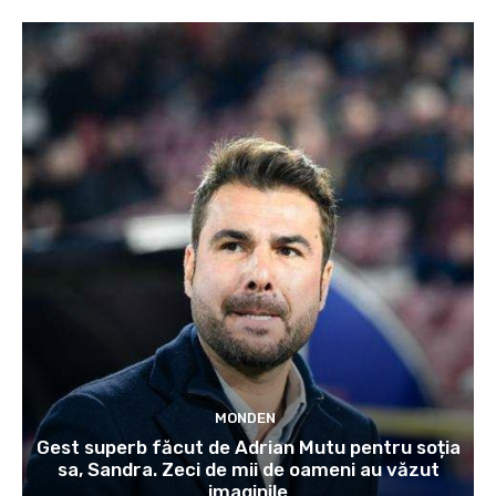
MONDEN
Gest superb făcut de Adrian Mutu pentru soția
sa, Sandra. Zeci de mii de oameni au văzut
imaginile