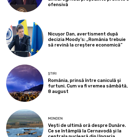
ofensivă
Nicușor Dan, avertisment după
decizia Moody’s: „România trebuie
să revină la creștere economică”
ȘTIRI
România, prinsă între caniculă și
furtuni. Cum va fi vremea sâmbătă,
8 august
MONDEN
Vești de ultimă oră despre Dunăre.
Ce se întâmplă la Cernavodă și la
centrala nucleară din Ungaria