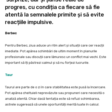
progres, cu condiția ca fiecare să fie
atentă la semnalele primite și să evite
reacțiile impulsive.
Berbec
Pentru Berbec, ziua aduce un ritm alert și situații care cer reacții
imediate. Pot apărea schimbări de ultim moment în planurile
profesionale sau discuții care lămuresc un conflict mai vechi. Este
important să îți păstrezi calmul și să nu forțezi lucrurile.
Taur
Taurul are parte de o zi în care stabilitatea este pusă la încercare.
Pot apărea cheltuieli neprevăzute sau propuneri care necesită o
analiză atentă. Chiar dacă tentația este să refuzi schimbarea,
astrele sugerează că unele oportunități merită luate în calcul.