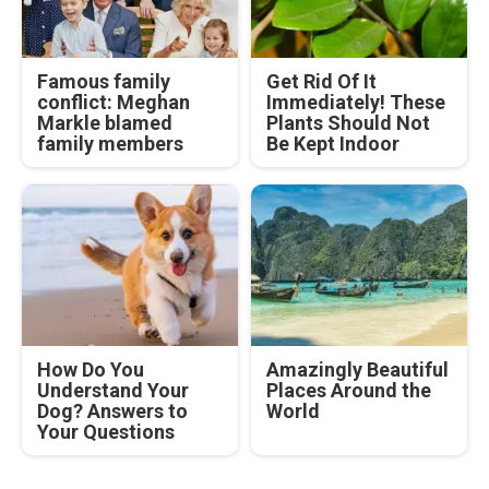
Famous family
Get Rid Of It
conflict: Meghan
Immediately! These
Markle blamed
Plants Should Not
family members
Be Kept Indoor
How Do You
Amazingly Beautiful
Understand Your
Places Around the
Dog? Answers to
World
Your Questions