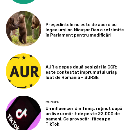
Președintele nu este de acord cu
legea urșilor. Nicușor Dan o retrimite
în Parlament pentru modificări
AUR a depus două sesizări la CCR:
este contestat împrumutul uriaș
luat de România – SURSE
MONDEN
Un influencer din Timiș, reținut după
un live urmărit de peste 22.000 de
oameni. Ce provocări făcea pe
TikTok