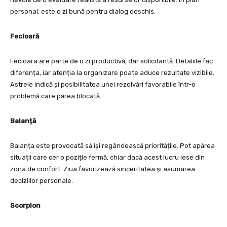
personal, este o zi bună pentru dialog deschis.
Fecioară
Fecioara are parte de o zi productivă, dar solicitantă. Detaliile fac
diferența, iar atenția la organizare poate aduce rezultate vizibile.
Astrele indică și posibilitatea unei rezolvări favorabile într-o
problemă care părea blocată.
Balanță
Balanța este provocată să își regândească prioritățile. Pot apărea
situații care cer o poziție fermă, chiar dacă acest lucru iese din
zona de confort. Ziua favorizează sinceritatea și asumarea
deciziilor personale.
Scorpion