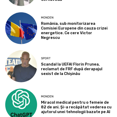
MONDEN
România, sub monitorizarea
Comisiei Europene din cauza crizei
energetice. Ce cere Victor
Negrescu
SPORT
Scandal la UEFA! Florin Prunea,
reclamat de FRF după derapajul
sexist de la Chișinău
MONDEN
Miracol medical pentru o femeie de
82 de ani. Și-a recăpătat vederea cu
ajutorul unei tehnologii bazate pe AI