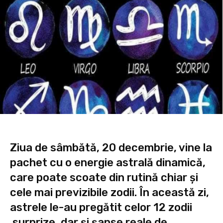
Ziua de sâmbătă, 20 decembrie, vine la
pachet cu o energie astrală dinamică,
care poate scoate din rutină chiar și
cele mai previzibile zodii. În această zi,
astrele le-au pregătit celor 12 zodii
surprize, dar și șanse reale de