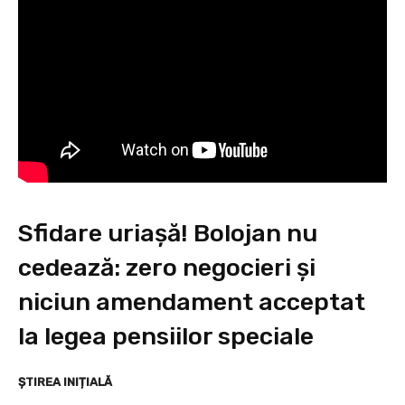
Sfidare uriașă! Bolojan nu
cedează: zero negocieri și
niciun amendament acceptat
la legea pensiilor speciale
ȘTIREA INIȚIALĂ