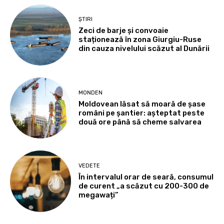
ȘTIRI
Zeci de barje și convoaie
staționează în zona Giurgiu-Ruse
din cauza nivelului scăzut al Dunării
MONDEN
Moldovean lăsat să moară de șase
români pe șantier: așteptat peste
două ore până să cheme salvarea
VEDETE
În intervalul orar de seară, consumul
de curent „a scăzut cu 200-300 de
megawați”