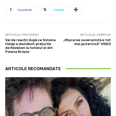
Facebook
Twitter
ARTICOLUL PRECEDENT
ARTICOLUL URMĂTOR
Val de reacții după ce Simona
„Mișcarea suveranistă e tot
Halep a dezvăluit prețurile
mai puternică” VIDEO
de Revelion la hotelul ei din
Poiana Brașov
ARTICOLE RECOMANDATE