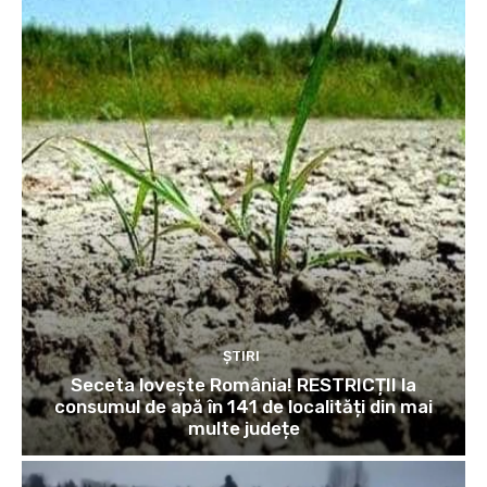
ȘTIRI
Seceta lovește România! RESTRICȚII la
consumul de apă în 141 de localități din mai
multe județe