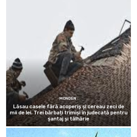
MONDEN
Lăsau casele fără acoperiș și cereau zeci de
mii de lei. Trei bărbați trimiși în judecată pentru
șantaj și tâlhărie