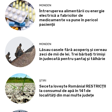
MONDEN
Întreruperea alimentării cu energie
electrică a fabricilor de
medicamente va pune în pericol
pacienții
MONDEN
Lăsau casele fără acoperiș și cereau
zeci de mii de lei. Trei bărbați trimiși
în judecată pentru șantaj și tâlhărie
ȘTIRI
Seceta lovește România! RESTRICȚII
la consumul de apă în 141 de
localități din mai multe județe