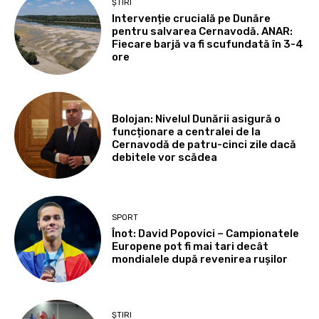
ȘTIRI
Intervenție crucială pe Dunăre
pentru salvarea Cernavodă. ANAR:
Fiecare barjă va fi scufundată în 3-4
ore
Bolojan: Nivelul Dunării asigură o
funcționare a centralei de la
Cernavodă de patru-cinci zile dacă
debitele vor scădea
SPORT
Înot: David Popovici – Campionatele
Europene pot fi mai tari decât
mondialele după revenirea rușilor
ȘTIRI