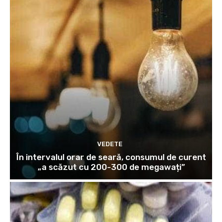
VEDETE
În intervalul orar de seară, consumul de curent
„a scăzut cu 200-300 de megawați”