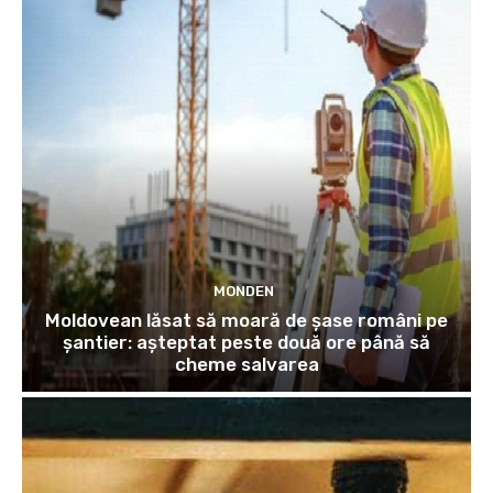
MONDEN
Moldovean lăsat să moară de șase români pe
șantier: așteptat peste două ore până să
cheme salvarea