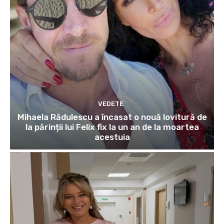
VEDETE
Mihaela Rădulescu a încasat o nouă lovitură de
la părinții lui Felix fix la un an de la moartea
acestuia