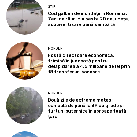
ȘTIRI
Cod galben de inundații în România.
Zeci de râuri din peste 20 de județe,
sub avertizare până sâmbătă
MONDEN
Fostă directoare economică,
trimisă în judecată pentru
delapidarea a 4,5 milioane de lei prin
18 transferuri bancare
MONDEN
Două zile de extreme meteo:
caniculă de până la 39 de grade și
furtuni puternice în aproape toată
țara