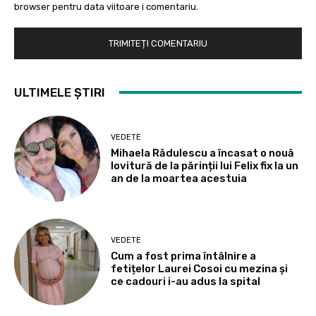
browser pentru data viitoare i comentariu.
ULTIMELE ȘTIRI
VEDETE
Mihaela Rădulescu a încasat o nouă
lovitură de la părinții lui Felix fix la un
an de la moartea acestuia
VEDETE
Cum a fost prima întâlnire a
fetițelor Laurei Cosoi cu mezina și
ce cadouri i-au adus la spital