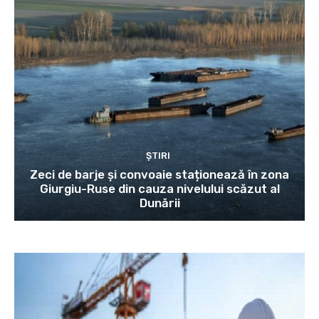
ȘTIRI
Zeci de barje și convoaie staționează în zona
Giurgiu-Ruse din cauza nivelului scăzut al
Dunării