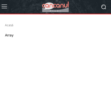
Acasă
Array