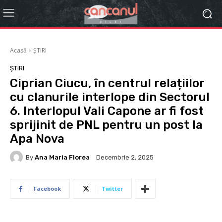
Acasă
ȘTIRI
ȘTIRI
Ciprian Ciucu, în centrul relațiilor
cu clanurile interlope din Sectorul
6. Interlopul Vali Capone ar fi fost
sprijinit de PNL pentru un post la
Apa Nova
By
Ana Maria Florea
Decembrie 2, 2025
Facebook
Twitter