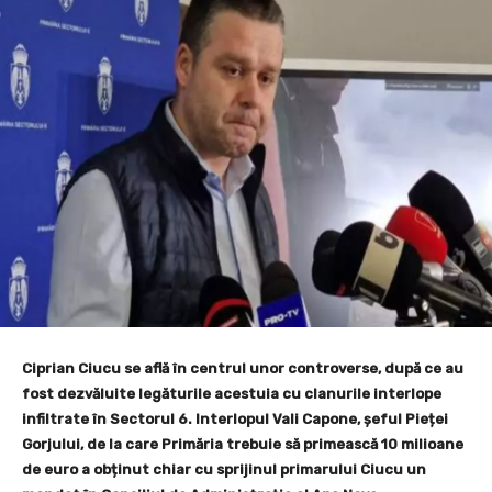
Ciprian Ciucu se află în centrul unor controverse, după ce au
fost dezvăluite legăturile acestuia cu clanurile interlope
infiltrate în Sectorul 6. Interlopul Vali Capone, șeful Pieței
Gorjului, de la care Primăria trebuie să primească 10 milioane
de euro a obținut chiar cu sprijinul primarului Ciucu un