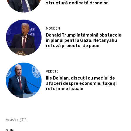
structură dedicată dronelor
MONDEN
Donald Trump întâmpină obstacole
în planul pentru Gaza. Netanyahu
refuză proiectul de pace
VEDETE
Ilie Bolojan, discuții cu mediul de
afaceri despre economie, taxe și
reformele fiscale