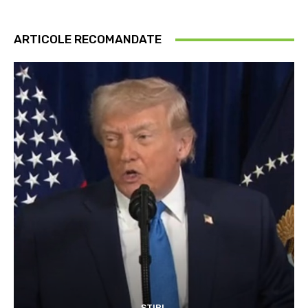
ARTICOLE RECOMANDATE
ȘTIRI