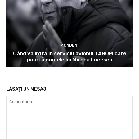
MONDEN
Când va intra în serviciu avionul TAROM care
poartă numele lui Mircea Lucescu
LĂSAȚI UN MESAJ