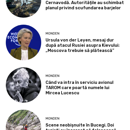
Cernavodă. Autoritățile au schimbat
planul privind scufundarea barjelor
MONDEN
Ursula von der Leyen, mesaj dur
după atacul Rusiei asupra Kievului:
„Moscova trebuie să plătească”
MONDEN
Când va intra în serviciu avionul
TAROM care poartă numele lui
Mircea Lucescu
MONDEN
Scene neobișnuite în Bucegi. Doi