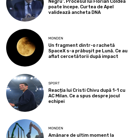
Negru”. Procesul lui Florian Coldea
poate începe. Curtea de Apel
validează ancheta DNA
MONDEN
Un fragment dintr-o rachetă
SpaceX s-a prăbușit pe Lună. Ce au
aflat cercetătorii după impact
SPORT
Reacția lui Cristi Chivu după 1-1 cu
AC Milan. Ce a spus despre jocul
echipei
MONDEN
Amânare de ultim moment la