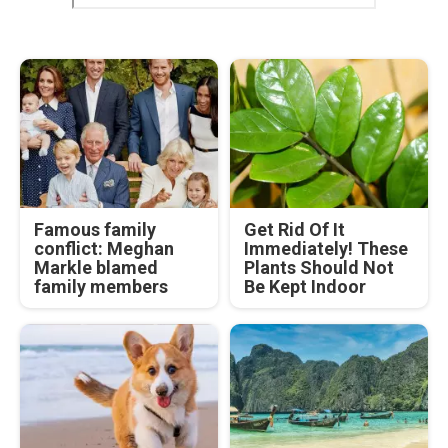
Famous family
Get Rid Of It
conflict: Meghan
Immediately! These
Markle blamed
Plants Should Not
family members
Be Kept Indoor