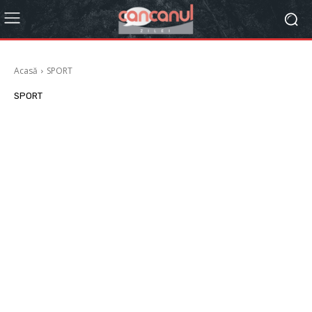
Acasă
SPORT
SPORT