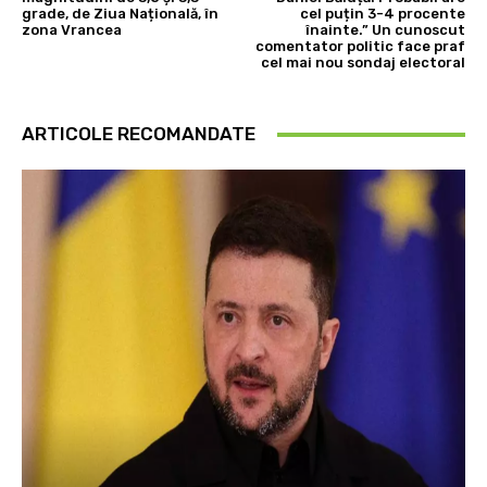
grade, de Ziua Națională, în
cel puțin 3-4 procente
zona Vrancea
înainte.” Un cunoscut
comentator politic face praf
cel mai nou sondaj electoral
ARTICOLE RECOMANDATE