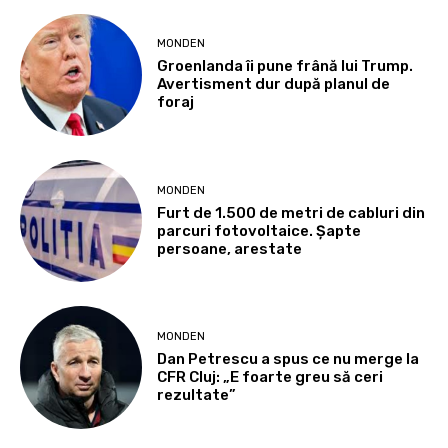
MONDEN
Groenlanda îi pune frână lui Trump.
Avertisment dur după planul de
foraj
MONDEN
Furt de 1.500 de metri de cabluri din
parcuri fotovoltaice. Șapte
persoane, arestate
MONDEN
Dan Petrescu a spus ce nu merge la
CFR Cluj: „E foarte greu să ceri
rezultate”