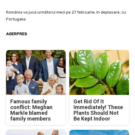
România va juca următorul meci pe 27 februarie, în deplasare, cu
Portugalia.
AGERPRES
Famous family
Get Rid Of It
conflict: Meghan
Immediately! These
Markle blamed
Plants Should Not
family members
Be Kept Indoor