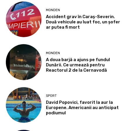
MONDEN
Accident grav în Caraș-Severin.
Două vehicule au luat foc, un șofer
ar putea fi mort
MONDEN
A doua barjă a ajuns pe fundul
Dunării. Ce urmează pentru
Reactorul 2 de la Cernavodă
SPORT
David Popovici, favorit la aur la
Europene. Americanii au anticipat
podiumul