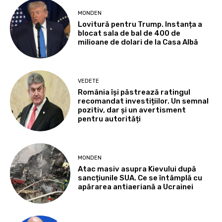
MONDEN
Lovitură pentru Trump. Instanța a
blocat sala de bal de 400 de
milioane de dolari de la Casa Albă
VEDETE
România își păstrează ratingul
recomandat investițiilor. Un semnal
pozitiv, dar și un avertisment
pentru autorități
MONDEN
Atac masiv asupra Kievului după
sancțiunile SUA. Ce se întâmplă cu
apărarea antiaeriană a Ucrainei