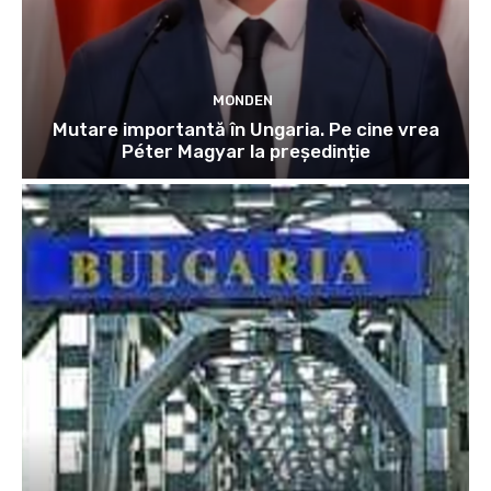
MONDEN
Mutare importantă în Ungaria. Pe cine vrea
Péter Magyar la președinție