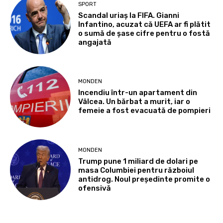
SPORT
Scandal uriaș la FIFA. Gianni
Infantino, acuzat că UEFA ar fi plătit
o sumă de șase cifre pentru o fostă
angajată
MONDEN
Incendiu într-un apartament din
Vâlcea. Un bărbat a murit, iar o
femeie a fost evacuată de pompieri
MONDEN
Trump pune 1 miliard de dolari pe
masa Columbiei pentru războiul
antidrog. Noul președinte promite o
ofensivă