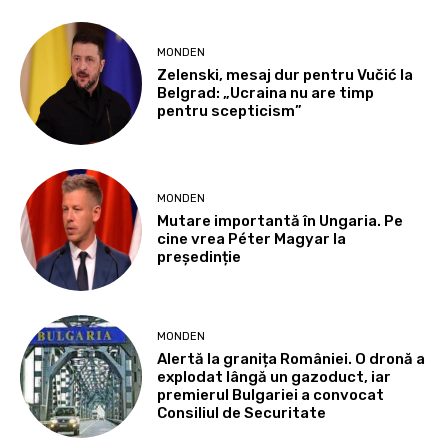
MONDEN
Zelenski, mesaj dur pentru Vučić la
Belgrad: „Ucraina nu are timp
pentru scepticism”
MONDEN
Mutare importantă în Ungaria. Pe
cine vrea Péter Magyar la
președinție
MONDEN
Alertă la granița României. O dronă a
explodat lângă un gazoduct, iar
premierul Bulgariei a convocat
Consiliul de Securitate