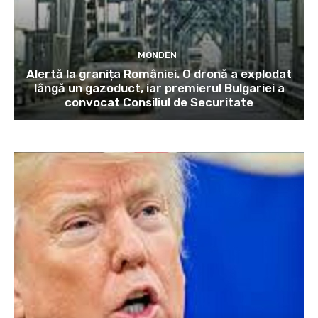
MONDEN
Alertă la granița României. O dronă a explodat
lângă un gazoduct, iar premierul Bulgariei a
convocat Consiliul de Securitate