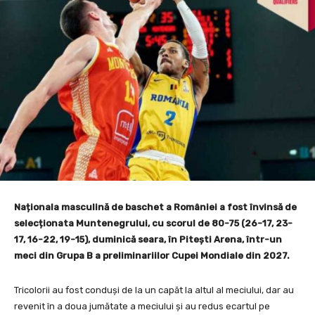
Naționala masculină de baschet a României a fost învinsă de
selecționata Muntenegrului, cu scorul de 80-75 (26-17, 23-
17, 16-22, 19-15), duminică seara, în Pitești Arena, într-un
meci din Grupa B a preliminariilor Cupei Mondiale din 2027.
Tricolorii au fost conduși de la un capăt la altul al meciului, dar au
revenit în a doua jumătate a meciului și au redus ecartul pe