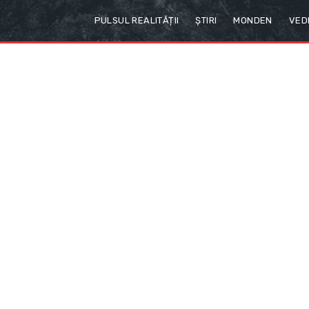
PULSUL REALITĂȚII
ȘTIRI
MONDEN
VED