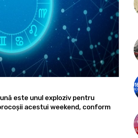
lună este unul exploziv pentru
norocoșii acestui weekend, conform