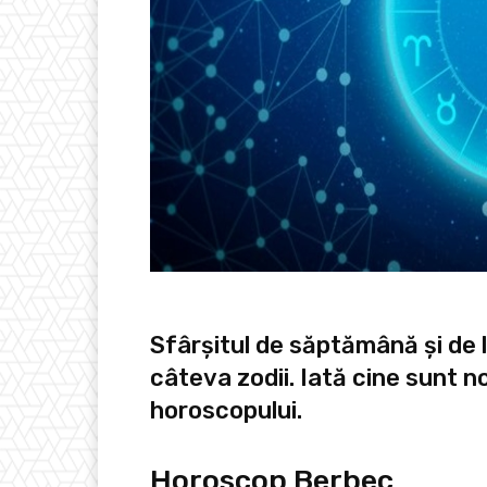
Sfârșitul de săptămână și de 
câteva zodii. Iată cine sunt 
horoscopului.
Horoscop Berbec