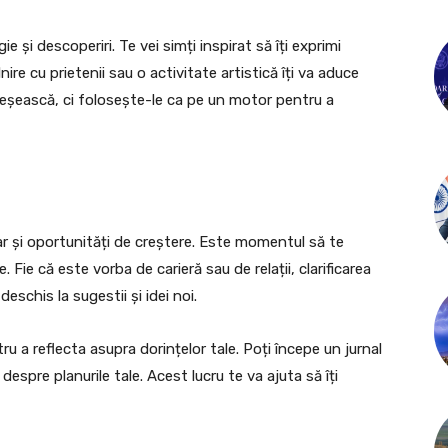
 și descoperiri. Te vei simți inspirat să îți exprimi
âlnire cu prietenii sau o activitate artistică îți va aduce
opleșească, ci folosește-le ca pe un motor pentru a
r și oportunități de creștere. Este momentul să te
 Fie că este vorba de carieră sau de relații, clarificarea
deschis la sugestii și idei noi.
ru a reflecta asupra dorințelor tale. Poți începe un jurnal
despre planurile tale. Acest lucru te va ajuta să îți