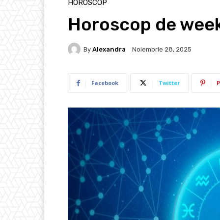
HOROSCOP
Horoscop de week
By
Alexandra
Noiembrie 28, 2025
Facebook
Twitter
P