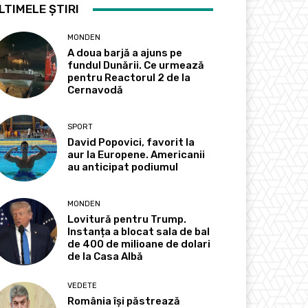
LTIMELE ȘTIRI
MONDEN
A doua barjă a ajuns pe
fundul Dunării. Ce urmează
pentru Reactorul 2 de la
Cernavodă
SPORT
David Popovici, favorit la
aur la Europene. Americanii
au anticipat podiumul
MONDEN
Lovitură pentru Trump.
Instanța a blocat sala de bal
de 400 de milioane de dolari
de la Casa Albă
VEDETE
România își păstrează