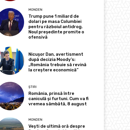
MONDEN
Trump pune 1 miliard de
dolari pe masa Columbiei
pentru războiul antidrog.
Noul președinte promite o
ofensivă
Nicușor Dan, avertisment
după decizia Moody’s:
„România trebuie să revină
la creștere economică”
ȘTIRI
România, prinsă între
caniculă și furtuni. Cum va fi
vremea sâmbătă, 8 august
MONDEN
Vești de ultimă oră despre