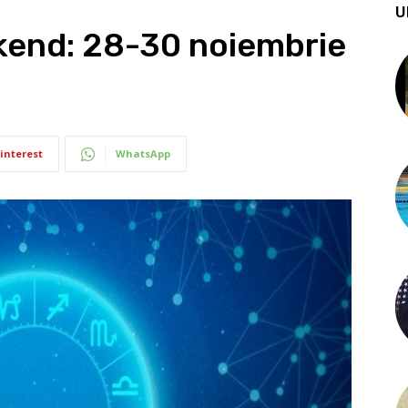
U
end: 28-30 noiembrie
interest
WhatsApp