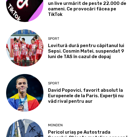
un live urmărit de peste 22.000 de
oameni. Ce provocări făcea pe
TikTok
SPORT
Lovitură dură pentru căpitanul lui
Sepsi. Cosmin Matei, suspendat 9
luni de TAS în cazul de dopaj
SPORT
David Popovici, favorit absolut la
Europenele de la Paris. Experții nu
văd rival pentru aur
MONDEN
Pericol uriaș pe Autostrada