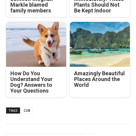
Markle blamed
Plants Should Not
family members
Be Kept Indoor
How Do You
Amazingly Beautiful
Understand Your
Places Around the
Dog? Answers to
World
Your Questions
TAGS
CUB