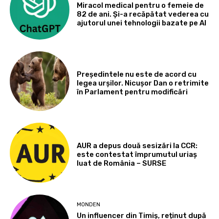
Miracol medical pentru o femeie de
82 de ani. Și-a recăpătat vederea cu
ajutorul unei tehnologii bazate pe AI
Președintele nu este de acord cu
legea urșilor. Nicușor Dan o retrimite
în Parlament pentru modificări
AUR a depus două sesizări la CCR:
este contestat împrumutul uriaș
luat de România – SURSE
MONDEN
Un influencer din Timiș, reținut după