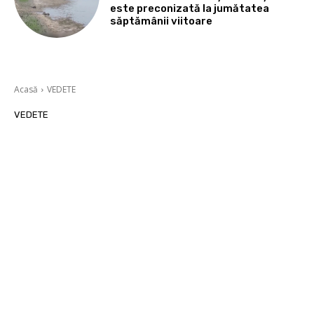
este preconizată la jumătatea
săptămânii viitoare