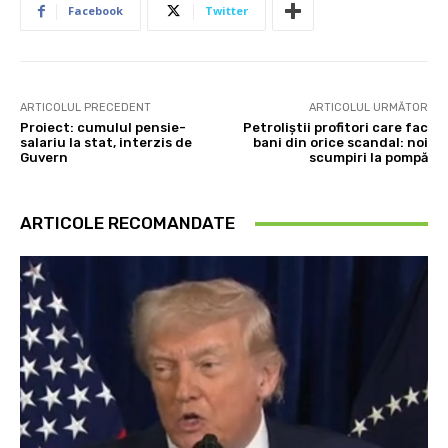
Facebook
Twitter
ARTICOLUL PRECEDENT
ARTICOLUL URMĂTOR
Proiect: cumulul pensie-
Petroliștii profitori care fac
salariu la stat, interzis de
bani din orice scandal: noi
Guvern
scumpiri la pompă
ARTICOLE RECOMANDATE