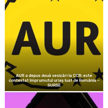
AUR a depus două sesizări la CCR: este
contestat împrumutul uriaș luat de România –
SURSE