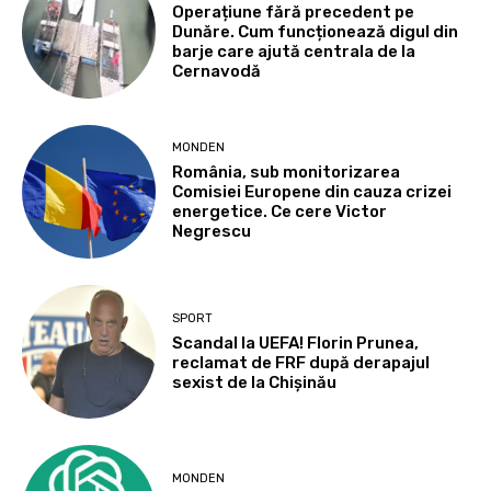
Operațiune fără precedent pe
Dunăre. Cum funcționează digul din
barje care ajută centrala de la
Cernavodă
MONDEN
România, sub monitorizarea
Comisiei Europene din cauza crizei
energetice. Ce cere Victor
Negrescu
SPORT
Scandal la UEFA! Florin Prunea,
reclamat de FRF după derapajul
sexist de la Chișinău
MONDEN