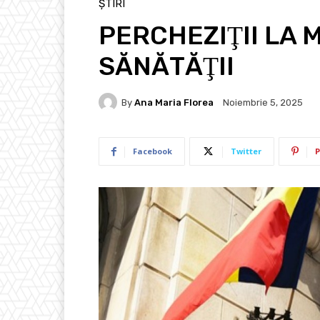
ȘTIRI
PERCHEZIŢII LA 
SĂNĂTĂŢII
By
Ana Maria Florea
Noiembrie 5, 2025
Facebook
Twitter
P