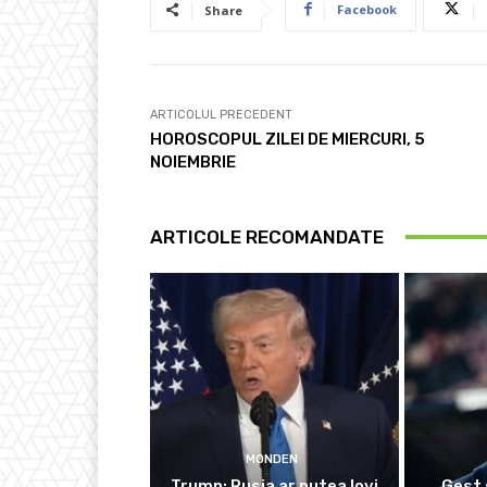
Facebook
Share
ARTICOLUL PRECEDENT
HOROSCOPUL ZILEI DE MIERCURI, 5
NOIEMBRIE
ARTICOLE RECOMANDATE
MONDEN
Trump: Rusia ar putea lovi
Gest 