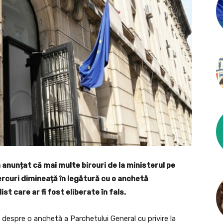
 anunțat că mai multe birouri de la ministerul pe
ercuri dimineață în legătură cu o anchetă
st care ar fi fost eliberate în fals.
 despre o anchetă a Parchetului General cu privire la