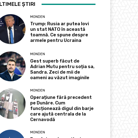
LTIMELE ȘTIRI
MONDEN
Trump: Rusia ar putea lovi
un stat NATO în această
toamnă. Ce spune despre
armele pentru Ucraina
MONDEN
Gest superb făcut de
Adrian Mutu pentru soția sa,
Sandra. Zeci de mii de
oameni au văzut imaginile
MONDEN
Operațiune fără precedent
pe Dunăre. Cum
funcționează digul din barje
care ajută centrala de la
Cernavodă
MONDEN