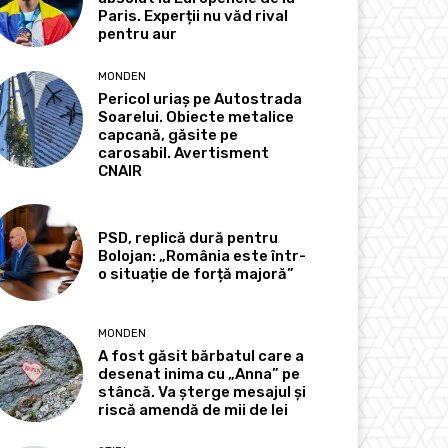
Paris. Experții nu văd rival
pentru aur
MONDEN
Pericol uriaș pe Autostrada
Soarelui. Obiecte metalice
capcană, găsite pe
carosabil. Avertisment
CNAIR
PSD, replică dură pentru
Bolojan: „România este într-
o situație de forță majoră”
MONDEN
A fost găsit bărbatul care a
desenat inima cu „Anna” pe
stâncă. Va șterge mesajul și
riscă amendă de mii de lei