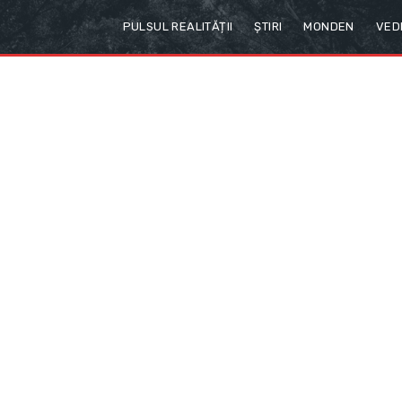
PULSUL REALITĂȚII
ȘTIRI
MONDEN
VED