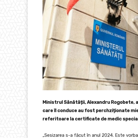
Ministrul Sănătății, Alexandru Rogobete, a
care îl conduce au fost perchziționate mi
referitoare la certificate de medic speciali
„Sesizarea s-a făcut în anul 2024. Este vorba