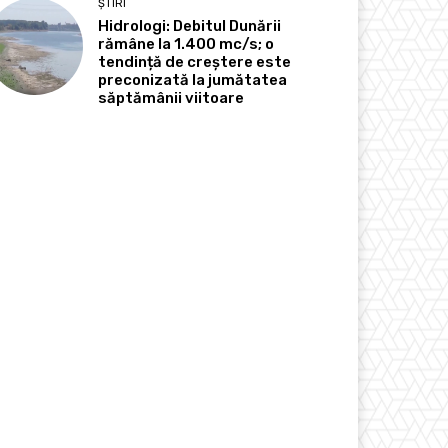
ȘTIRI
Hidrologi: Debitul Dunării
rămâne la 1.400 mc/s; o
tendință de creștere este
preconizată la jumătatea
săptămânii viitoare