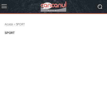
Acasă
SPORT
SPORT