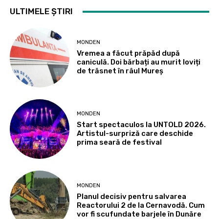
ULTIMELE ȘTIRI
MONDEN
Vremea a făcut prăpăd după
caniculă. Doi bărbați au murit loviți
de trăsnet în râul Mureș
MONDEN
Start spectaculos la UNTOLD 2026.
Artistul-surpriză care deschide
prima seară de festival
MONDEN
Planul decisiv pentru salvarea
Reactorului 2 de la Cernavodă. Cum
vor fi scufundate barjele în Dunăre