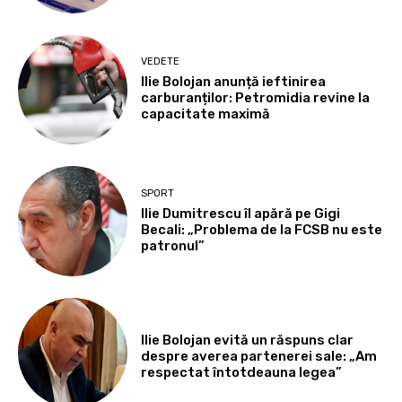
VEDETE
Ilie Bolojan anunță ieftinirea
carburanților: Petromidia revine la
capacitate maximă
SPORT
Ilie Dumitrescu îl apără pe Gigi
Becali: „Problema de la FCSB nu este
patronul”
Ilie Bolojan evită un răspuns clar
despre averea partenerei sale: „Am
respectat întotdeauna legea”