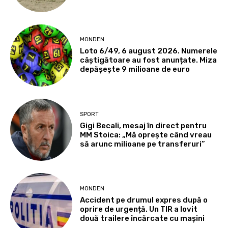
MONDEN
Loto 6/49, 6 august 2026. Numerele
câștigătoare au fost anunțate. Miza
depășește 9 milioane de euro
SPORT
Gigi Becali, mesaj în direct pentru
MM Stoica: „Mă oprește când vreau
să arunc milioane pe transferuri”
MONDEN
Accident pe drumul expres după o
oprire de urgență. Un TIR a lovit
două trailere încărcate cu mașini