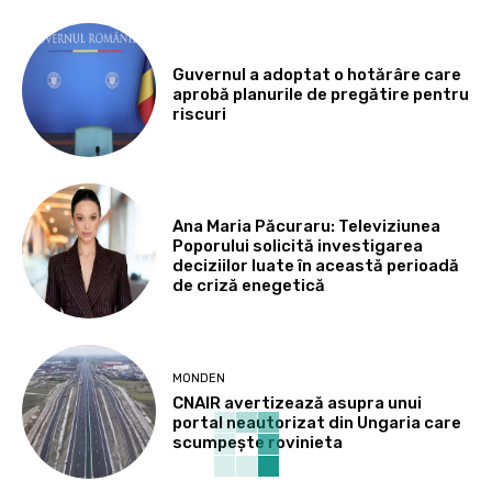
Guvernul a adoptat o hotărâre care
aprobă planurile de pregătire pentru
riscuri
Ana Maria Păcuraru: Televiziunea
Poporului solicită investigarea
deciziilor luate în această perioadă
de criză enegetică
MONDEN
CNAIR avertizează asupra unui
portal neautorizat din Ungaria care
scumpește rovinieta