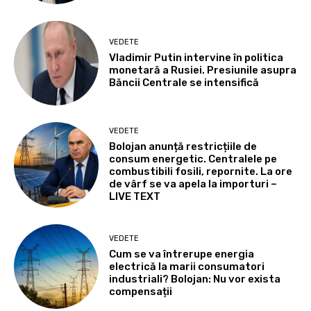
VEDETE
Vladimir Putin intervine în politica
monetară a Rusiei. Presiunile asupra
Băncii Centrale se intensifică
VEDETE
Bolojan anunță restricțiile de
consum energetic. Centralele pe
combustibili fosili, repornite. La ore
de vârf se va apela la importuri –
LIVE TEXT
VEDETE
Cum se va întrerupe energia
electrică la marii consumatori
industriali? Bolojan: Nu vor exista
compensații