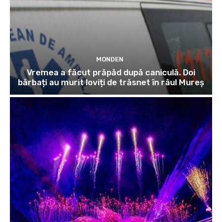
MONDEN
Vremea a făcut prăpăd după caniculă. Doi
bărbați au murit loviți de trăsnet în râul Mureș