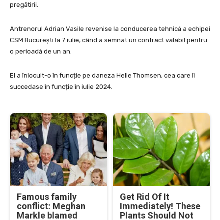
pregătirii.
Antrenorul Adrian Vasile revenise la conducerea tehnică a echipei
CSM București la 7 iulie, când a semnat un contract valabil pentru
o perioadă de un an.
El a înlocuit-o în funcție pe daneza Helle Thomsen, cea care îi
succedase în funcție în iulie 2024.
Famous family
Get Rid Of It
conflict: Meghan
Immediately! These
Markle blamed
Plants Should Not