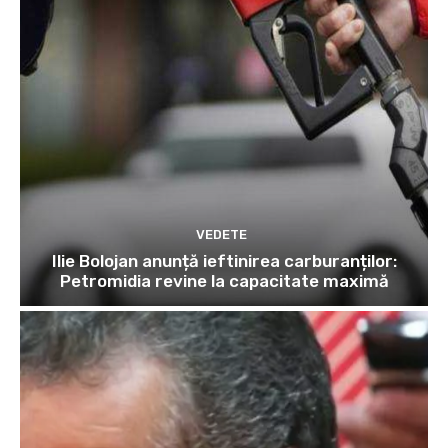
VEDETE
Ilie Bolojan anunță ieftinirea carburanților:
Petromidia revine la capacitate maximă