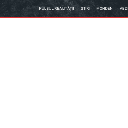
PULSUL REALITĂȚII
ȘTIRI
MONDEN
VED