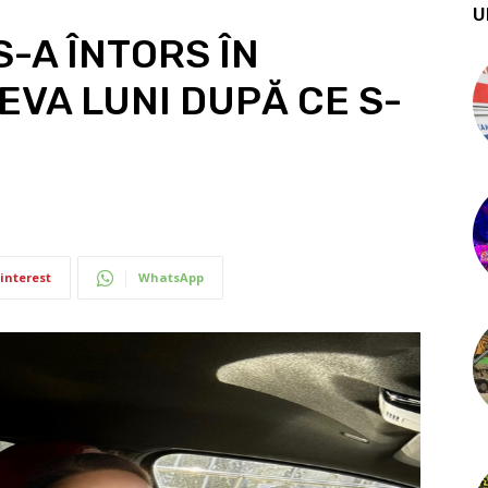
U
S-A ÎNTORS ÎN
EVA LUNI DUPĂ CE S-
interest
WhatsApp