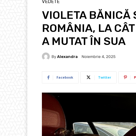
VEDETE
VIOLETA BĂNICĂ 
ROMÂNIA, LA CÂT
A MUTAT ÎN SUA
By
Alexandra
Noiembrie 4, 2025
Facebook
Twitter
P