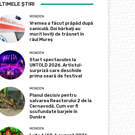
LTIMELE ȘTIRI
MONDEN
Vremea a făcut prăpăd după
caniculă. Doi bărbați au
murit loviți de trăsnet în
râul Mureș
MONDEN
Start spectaculos la
UNTOLD 2026. Artistul-
surpriză care deschide
prima seară de festival
MONDEN
Planul decisiv pentru
salvarea Reactorului 2 de la
Cernavodă. Cum vor fi
scufundate barjele în
Dunăre
MONDEN