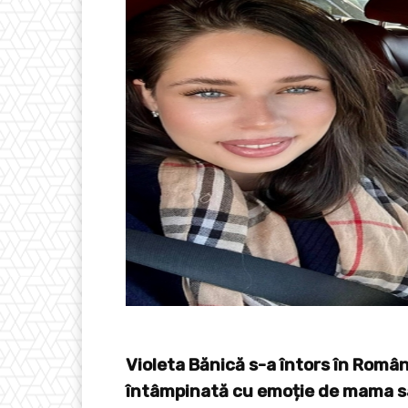
Violeta Bănică s-a întors în Român
întâmpinată cu emoție de mama s