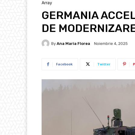
Array
GERMANIA ACCE
DE MODERNIZARE
By
Ana Maria Florea
Noiembrie 4, 2025
Facebook
Twitter
P