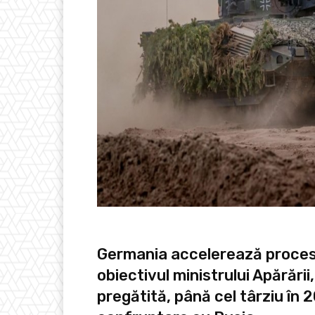
Germania accelerează procesu
obiectivul ministrului Apărării,
pregătită, până cel târziu în 