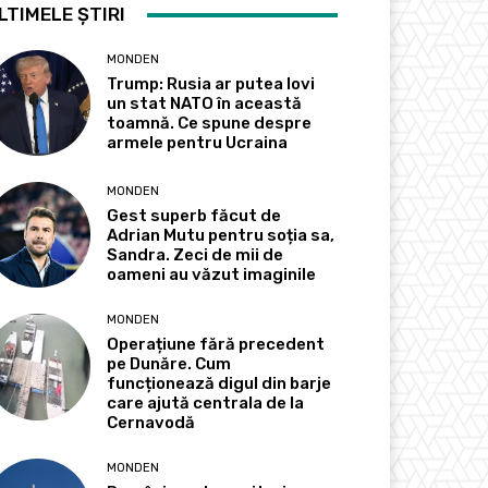
LTIMELE ȘTIRI
MONDEN
Trump: Rusia ar putea lovi
un stat NATO în această
toamnă. Ce spune despre
armele pentru Ucraina
MONDEN
Gest superb făcut de
Adrian Mutu pentru soția sa,
Sandra. Zeci de mii de
oameni au văzut imaginile
MONDEN
Operațiune fără precedent
pe Dunăre. Cum
funcționează digul din barje
care ajută centrala de la
Cernavodă
MONDEN