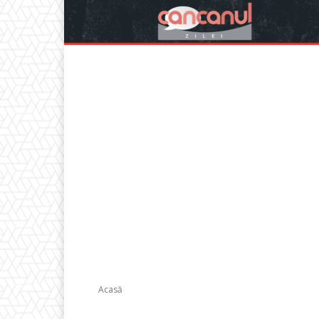
Acasă