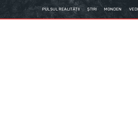
PULSUL REALITĂȚII
ȘTIRI
MONDEN
VED