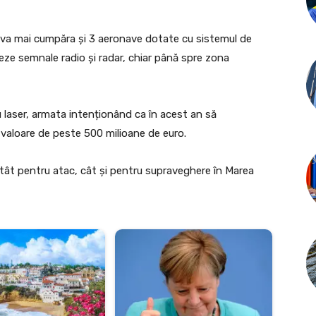
 va mai cumpăra și 3 aeronave dotate cu sistemul de
ze semnale radio și radar, chiar până spre zona
u laser, armata intenționând ca în acest an să
 valoare de peste 500 milioane de euro.
 atât pentru atac, cât și pentru supraveghere în Marea