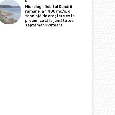
ȘTIRI
Hidrologi: Debitul Dunării
rămâne la 1.400 mc/s; o
tendință de creștere este
preconizată la jumătatea
săptămânii viitoare