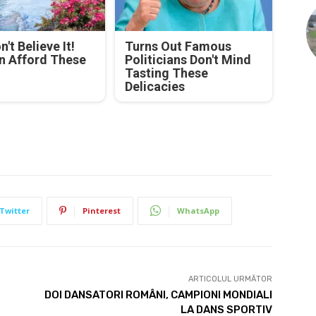
't Believe It!
Turns Out Famous
n Afford These
Politicians Don't Mind
Tasting These
Delicacies
Twitter
Pinterest
WhatsApp
ARTICOLUL URMĂTOR
DOI DANSATORI ROMÂNI, CAMPIONI MONDIALI
LA DANS SPORTIV