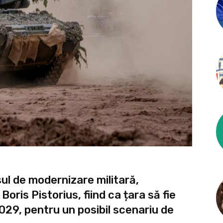
l de modernizare militară,
 Boris Pistorius, fiind ca țara să fie
2029, pentru un posibil scenariu de