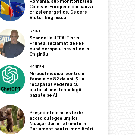
România, sub monitorizarea
Comisiei Europene din cauza
crizei energetice. Ce cere
Victor Negrescu
SPORT
Scandal la UEFA! Florin
Prunea, reclamat de FRF
după derapajul sexist de la
Chișinău
MONDEN
Miracol medical pentru o
femeie de 82 de ani. Și-a
recăpătat vederea cu
ajutorul unei tehnologii
bazate pe AI
Președintele nu este de
acord cu legea urșilor.
Nicușor Dan o retrimite în
Parlament pentru modificări