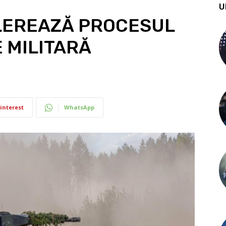
U
LEREAZĂ PROCESUL
 MILITARĂ
interest
WhatsApp