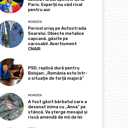
Paris. Experții nu văd rival
pentru aur
MONDEN
Pericol uriaș pe Autostrada
Soarelui. Obiecte metalice
capcană, găsite pe
carosabil. Avertisment
CNAIR
PSD, replică dură pentru
Bolojan: „România este într-
o situație de forță majoră”
MONDEN
A fost găsit bărbatul care a
desenat inima cu „Anna” pe
stâncă. Va șterge mesajul și
riscă amendă de mii de lei