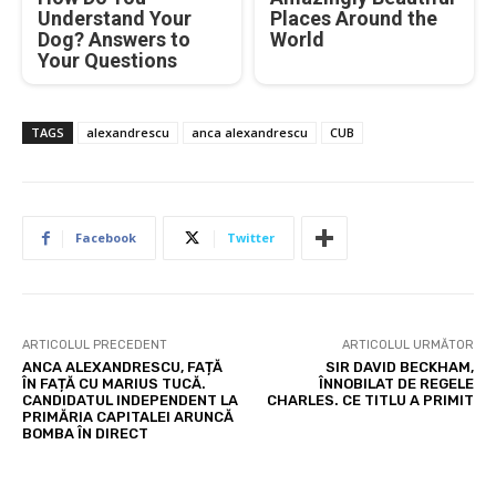
Understand Your
Places Around the
Dog? Answers to
World
Your Questions
TAGS
alexandrescu
anca alexandrescu
CUB
Facebook
Twitter
ARTICOLUL PRECEDENT
ARTICOLUL URMĂTOR
ANCA ALEXANDRESCU, FAȚĂ
SIR DAVID BECKHAM,
ÎN FAȚĂ CU MARIUS TUCĂ.
ÎNNOBILAT DE REGELE
CANDIDATUL INDEPENDENT LA
CHARLES. CE TITLU A PRIMIT
PRIMĂRIA CAPITALEI ARUNCĂ
BOMBA ÎN DIRECT