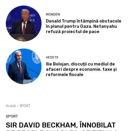
MONDEN
Donald Trump întâmpină obstacole
în planul pentru Gaza. Netanyahu
refuză proiectul de pace
VEDETE
Ilie Bolojan, discuții cu mediul de
afaceri despre economie, taxe și
reformele fiscale