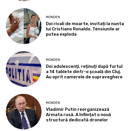
MONDEN
Doi rivali de moarte, invitați la nunta
lui Cristiano Ronaldo. Tensiunile ar
putea exploda
MONDEN
Doi adolescenți, reținuți după furtul
a 14 tablete dintr-o școală din Cluj.
Au oprit camerele de supraveghere
MONDEN
Vladimir Putin reorganizează
Armata rusă. A înființat o nouă
structură dedicată dronelor