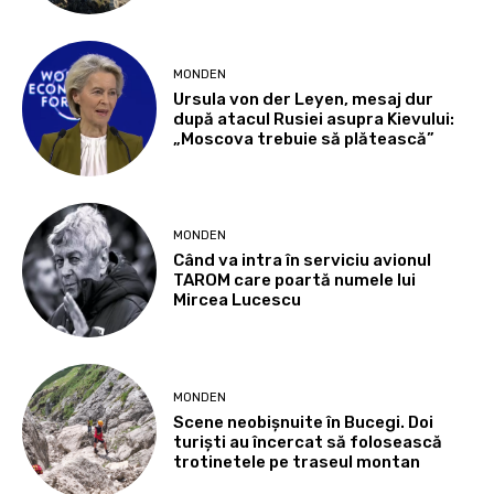
MONDEN
Ursula von der Leyen, mesaj dur
după atacul Rusiei asupra Kievului:
„Moscova trebuie să plătească”
MONDEN
Când va intra în serviciu avionul
TAROM care poartă numele lui
Mircea Lucescu
MONDEN
Scene neobișnuite în Bucegi. Doi
turiști au încercat să folosească
trotinetele pe traseul montan