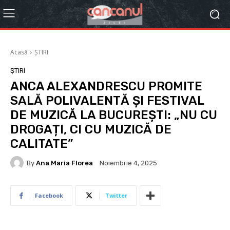
Acasă
ȘTIRI
ȘTIRI
ANCA ALEXANDRESCU PROMITE
SALĂ POLIVALENTĂ ȘI FESTIVAL
DE MUZICĂ LA BUCUREȘTI: „NU CU
DROGAȚI, CI CU MUZICĂ DE
CALITATE”
By
Ana Maria Florea
Noiembrie 4, 2025
Facebook
Twitter