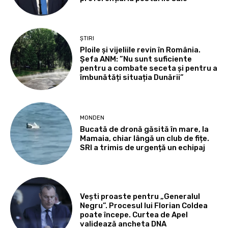
ȘTIRI
Ploile și vijeliile revin în România.
Șefa ANM: ”Nu sunt suficiente
pentru a combate seceta și pentru a
îmbunătăți situația Dunării”
MONDEN
Bucată de dronă găsită în mare, la
Mamaia, chiar lângă un club de fițe.
SRI a trimis de urgență un echipaj
Vești proaste pentru „Generalul
Negru”. Procesul lui Florian Coldea
poate începe. Curtea de Apel
validează ancheta DNA