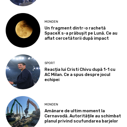
MONDEN
Un fragment dintr-o rachetă
SpaceX s-a prăbușit pe Lună. Ce au
aflat cercetătorii după impact
SPORT
Reacția lui Cristi Chivu după 1-1 cu
AC Milan. Ce a spus despre jocul
echipei
MONDEN
Amânare de ultim moment la
Cernavodă. Autoritățile au schimbat
planul privind scufundarea barjelor