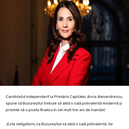
Candidatul independent la Primăria Capitalei, Anca Alexandrescu,
spune că Bucureștiul trebuie să aibă o sală polivalentă modernă și
promite că o poate finaliza în cel mult trei ani de mandat.
„Este obligatoriu ca Bucureștiul să aibă o sală polivalentă. Se