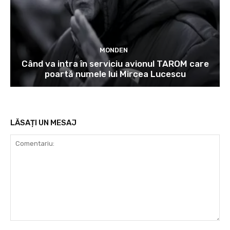
MONDEN
Când va intra în serviciu avionul TAROM care
poartă numele lui Mircea Lucescu
LĂSAȚI UN MESAJ
Comentariu: