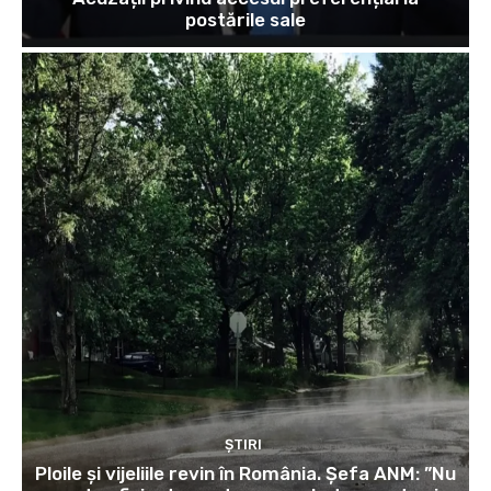
postările sale
ȘTIRI
Ploile și vijeliile revin în România. Șefa ANM: ”Nu