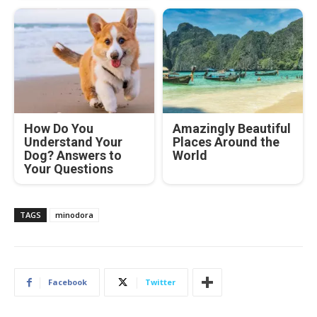
How Do You
Amazingly Beautiful
Understand Your
Places Around the
Dog? Answers to
World
Your Questions
TAGS
minodora
Facebook
Twitter