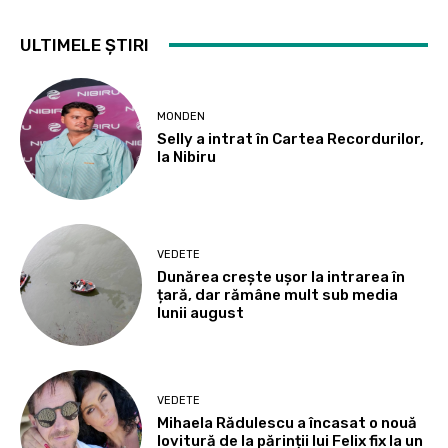
ULTIMELE ȘTIRI
MONDEN
Selly a intrat în Cartea Recordurilor,
la Nibiru
VEDETE
Dunărea crește ușor la intrarea în
țară, dar rămâne mult sub media
lunii august
VEDETE
Mihaela Rădulescu a încasat o nouă
lovitură de la părinții lui Felix fix la un