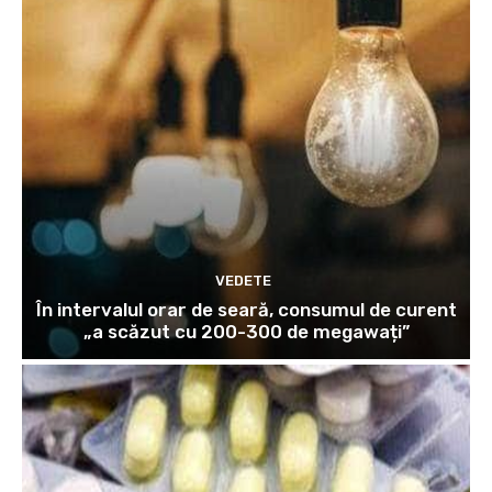
VEDETE
În intervalul orar de seară, consumul de curent
„a scăzut cu 200-300 de megawați”