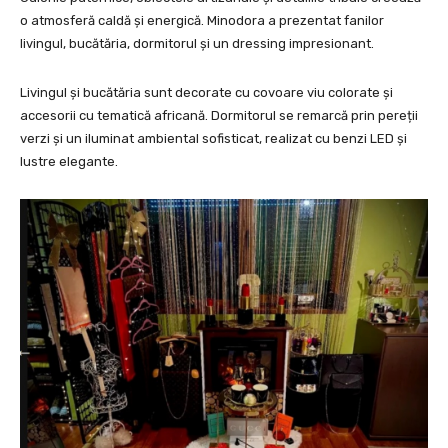
o atmosferă caldă și energică. Minodora a prezentat fanilor
livingul, bucătăria, dormitorul și un dressing impresionant.
Livingul și bucătăria sunt decorate cu covoare viu colorate și
accesorii cu tematică africană. Dormitorul se remarcă prin pereții
verzi și un iluminat ambiental sofisticat, realizat cu benzi LED și
lustre elegante.