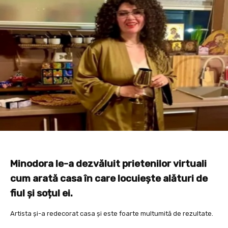
Minodora le-a dezvăluit prietenilor virtuali
cum arată casa în care locuiește alături de
fiul și soțul ei.
Artista și-a redecorat casa și este foarte multumită de rezultate.