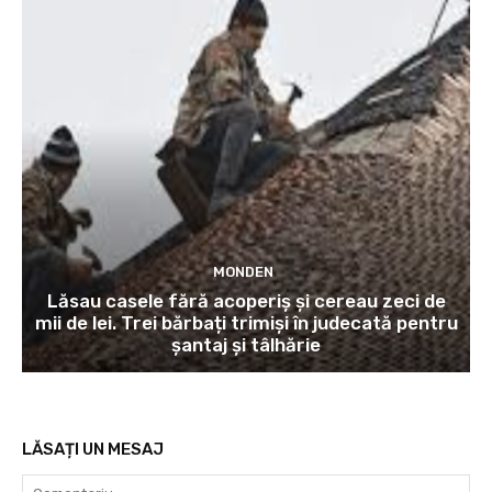
MONDEN
Lăsau casele fără acoperiș și cereau zeci de
mii de lei. Trei bărbați trimiși în judecată pentru
șantaj și tâlhărie
LĂSAȚI UN MESAJ