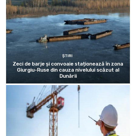
ȘTIRI
Zeci de barje și convoaie staționează în zona
Giurgiu-Ruse din cauza nivelului scăzut al
Dunării