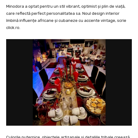
Minodora a optat pentru un stil vibrant, optimist și plin de viață,
care reflectă perfect personalitatea sa. Noul design interior
îmbină influențe africane și cubaneze cu accente vintage, scrie
click.ro.
Culorile puternice, obiectele artizanale și detaliile tribale creează