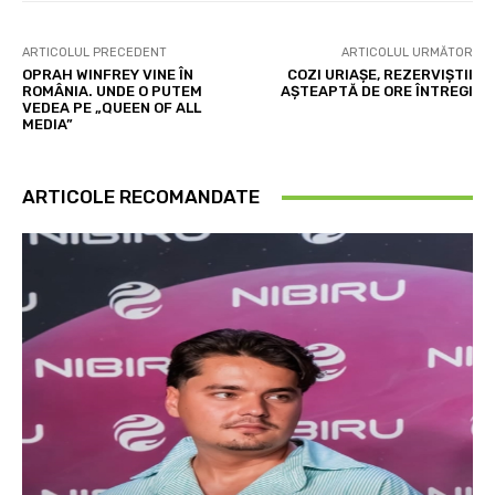
ARTICOLUL PRECEDENT
ARTICOLUL URMĂTOR
OPRAH WINFREY VINE ÎN
COZI URIAȘE, REZERVIȘTII
ROMÂNIA. UNDE O PUTEM
AȘTEAPTĂ DE ORE ÎNTREGI
VEDEA PE „QUEEN OF ALL
MEDIA”
ARTICOLE RECOMANDATE