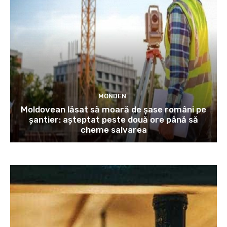
MONDEN
Moldovean lăsat să moară de șase români pe
șantier: așteptat peste două ore până să
cheme salvarea