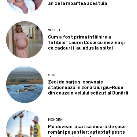
an de la moartea acestuia
VEDETE
Cum a fost prima întâlnire a
fetițelor Laurei Cosoi cu mezina și
ce cadouri i-au adus la spital
ȘTIRI
Zeci de barje și convoaie
staționează în zona Giurgiu-Ruse
din cauza nivelului scăzut al Dunării
MONDEN
Moldovean lăsat să moară de șase
români pe șantier: așteptat peste