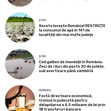
ȘTIRI
Seceta lovește România! RESTRICȚII
la consumul de apă în 141 de
localități din mai multe județe
ȘTIRI
Cod galben de inundații în România.
Zeci de râuri din peste 20 de județe,
sub avertizare până sâmbătă
MONDEN
Fostă directoare economică,
trimisă în judecată pentru
delapidarea a 4,5 milioane de lei prin
18 transferuri bancare