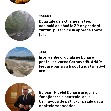
MONDEN
Două zile de extreme meteo:
caniculă de până la 39 de grade și
furtuni puternice în aproape toată
țara
ȘTIRI
Intervenție crucială pe Dunăre
pentru salvarea Cernavodă. ANAR:
Fiecare barjă va fi scufundată în 3-4
ore
Bolojan: Nivelul Dunării asigură o
funcționare a centralei de la
Cernavodă de patru-cinci zile dacă
debitele vor scădea