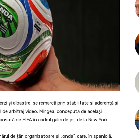
rzi și albastre, se remarcă prin stabilitate și aderență și
l de arbitraj video. Mingea, concepută de același
nsată de FIFA în cadrul galei de joi, de la New York.
ul de țări organizatoare și „onda”, care, în spaniolă,