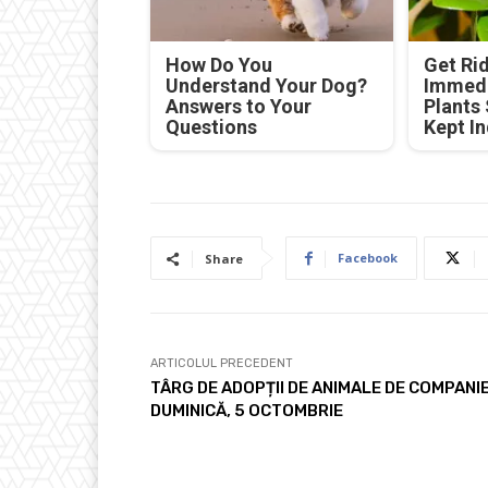
How Do You
Get Rid
Understand Your Dog?
Immedi
Answers to Your
Plants
Questions
Kept I
Facebook
Share
ARTICOLUL PRECEDENT
TÂRG DE ADOPȚII DE ANIMALE DE COMPANIE
DUMINICĂ, 5 OCTOMBRIE