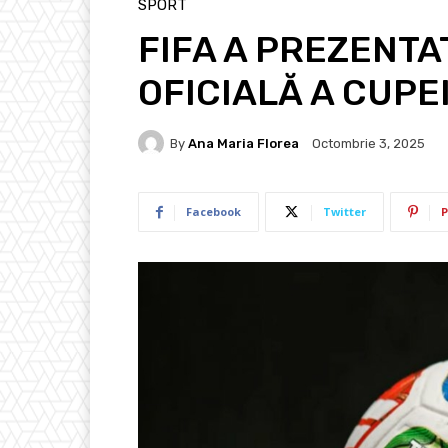
SPORT
FIFA A PREZENTA
OFICIALĂ A CUPE
By
Ana Maria Florea
Octombrie 3, 2025
Facebook
Twitter
P