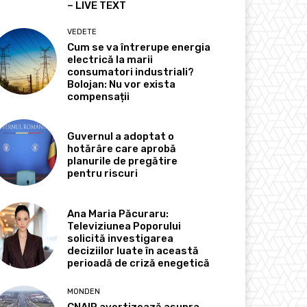
– LIVE TEXT
VEDETE
Cum se va întrerupe energia
electrică la marii
consumatori industriali?
Bolojan: Nu vor exista
compensații
Guvernul a adoptat o
hotărâre care aprobă
planurile de pregătire
pentru riscuri
Ana Maria Păcuraru:
Televiziunea Poporului
solicită investigarea
deciziilor luate în această
perioadă de criză enegetică
MONDEN