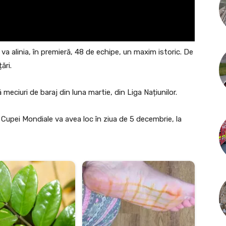
6 va alinia, în premieră, 48 de echipe, un maxim istoric. De
ări.
meciuri de baraj din luna martie, din Liga Națiunilor.
Cupei Mondiale va avea loc în ziua de 5 decembrie, la