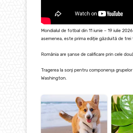
Mondialul de fotbal din 11 iunie – 19 iulie 202
asemenea, este prima ediție găzduită de trei ț
România are șanse de calificare prin cele două 
Tragerea la sorţi pentru componenţa grupelor 
Washington.