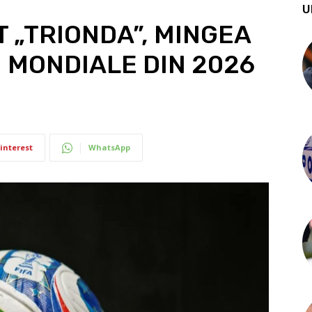
U
T „TRIONDA”, MINGEA
I MONDIALE DIN 2026
interest
WhatsApp