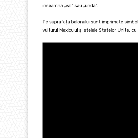
înseamnă „val” sau „undă”.
Pe suprafața balonului sunt imprimate simbolur
vulturul Mexicului şi stelele Statelor Unite, 