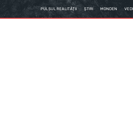
PULSUL REALITĂȚII
ȘTIRI
MONDEN
VED