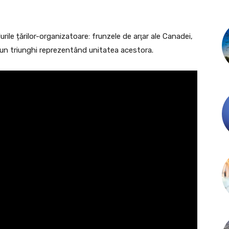
ile țărilor-organizatoare: frunzele de arţar ale Canadei,
cu un triunghi reprezentând unitatea acestora.