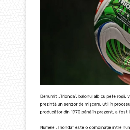
Denumit „Trionda”, balonul alb cu pete roșii, ve
prezintă un senzor de mișcare, util în procesu
producător din 1970 până în prezent, a fost la
Numele „Trionda” este o combinație între număr