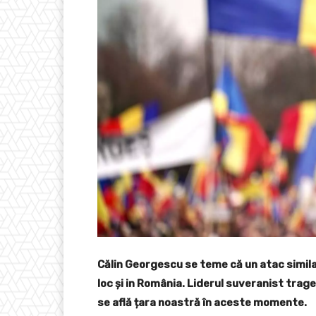
Călin Georgescu se teme că un atac similar 
loc și in România. Liderul suveranist trag
se află țara noastră în aceste momente.