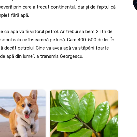
everă prin care a trecut continentul, dar și de faptul că
plet fără apă.
că apa va fii viitorul petrol. Ar trebui să bem 2 litri de
 socoteala ce înseamnă pe lună. Cam 400-500 de lei. În
tă decât petrolul. Cine va avea apă va stăpâni foarte
ă de apă din lume”, a transmis Georgescu.