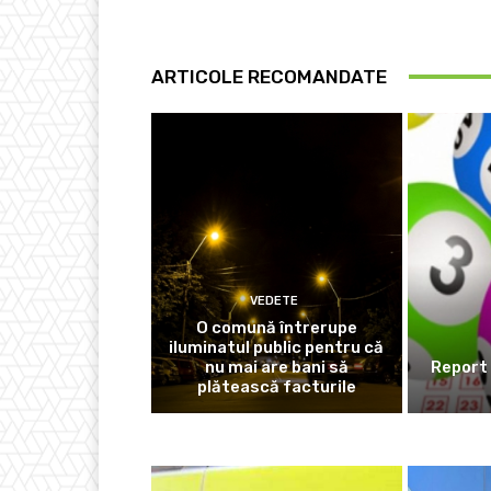
ARTICOLE RECOMANDATE
VEDETE
O comună întrerupe
iluminatul public pentru că
nu mai are bani să
Report 
plătească facturile