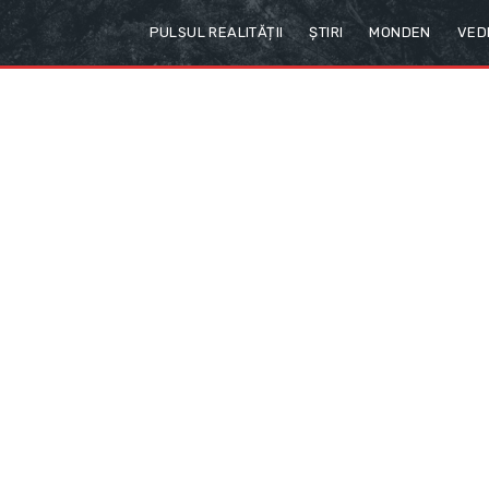
PULSUL REALITĂȚII
ȘTIRI
MONDEN
VED