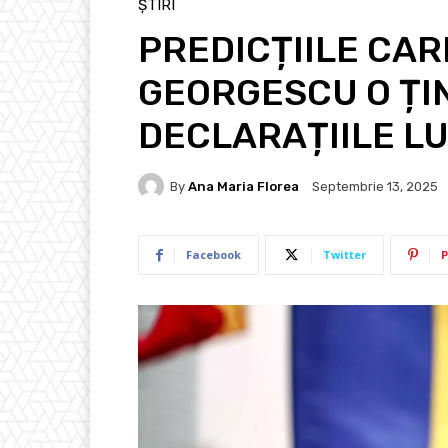
ȘTIRI
PREDICȚIILE CARE
GEORGESCU O ȚI
DECLARAȚIILE LU
By
Ana Maria Florea
Septembrie 13, 2025
Facebook
Twitter
P