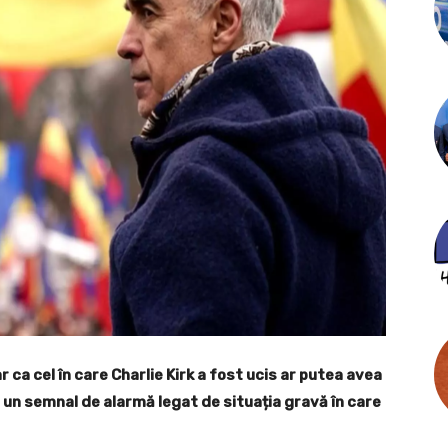
ca cel în care Charlie Kirk a fost ucis ar putea avea
e un semnal de alarmă legat de situația gravă în care