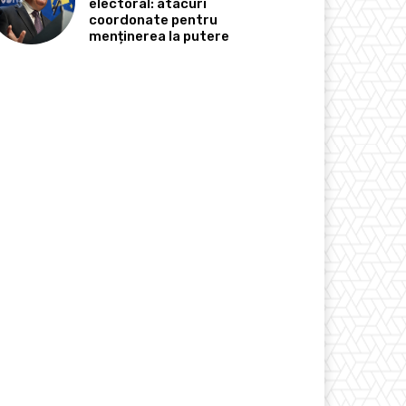
electoral: atacuri
coordonate pentru
menținerea la putere