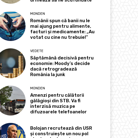
MONDEN
Românii spun că banii nu le
mai ajung pentru alimente,
facturi și medicamente: „Au
votat cu cine nu trebuie!”
VEDETE
Săptămână decisivă pentru
economie: Moody’s decide
dacă retrogradează
România la junk
MONDEN
Amenzi pentru călătorii
gălăgioși din STB. Va fi
interzisă muzica pe
difuzoarele telefoanelor
Bolojan recrutează din USR
și construiește un nou pol