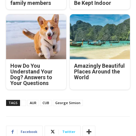
family members
Be Kept Indoor
How Do You
Amazingly Beautiful
Understand Your
Places Around the
Dog? Answers to
World
Your Questions
TAGS
AUR
CUB
George Simion
Facebook
Twitter