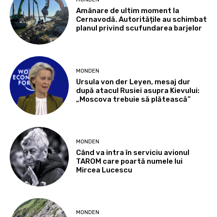
Amânare de ultim moment la
Cernavodă. Autoritățile au schimbat
planul privind scufundarea barjelor
MONDEN
Ursula von der Leyen, mesaj dur
după atacul Rusiei asupra Kievului:
„Moscova trebuie să plătească”
MONDEN
Când va intra în serviciu avionul
TAROM care poartă numele lui
Mircea Lucescu
MONDEN