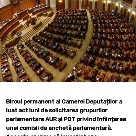
Biroul permanent al Camerei Deputaților a
luat act luni de solicitarea grupurilor
parlamentare AUR și POT privind înființarea
unei comisii de anchetă parlamentară.