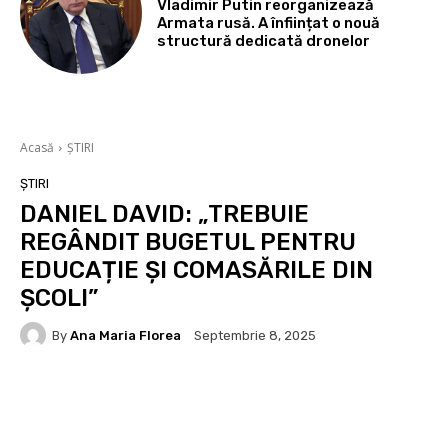
Vladimir Putin reorganizează
Armata rusă. A înființat o nouă
structură dedicată dronelor