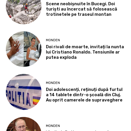
Scene neobișnuite în Bucegi. Doi
turiști au încercat să folosească
trotinetele pe traseul montan
MONDEN
Doi rivali de moarte, invitați la nunta
lui Cristiano Ronaldo. Tensiunile ar
putea exploda
MONDEN
Doi adolescenți, reținuți după furtul
a 14 tablete dintr-o școală din Cluj.
Au oprit camerele de supraveghere
MONDEN