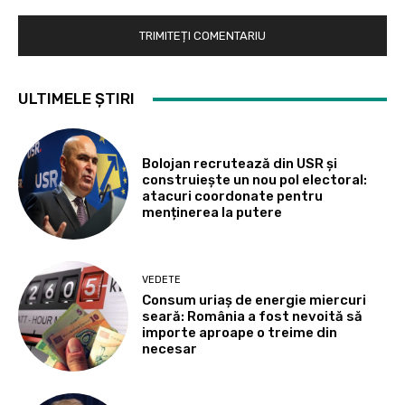
ULTIMELE ȘTIRI
Bolojan recrutează din USR și
construiește un nou pol electoral:
atacuri coordonate pentru
menținerea la putere
VEDETE
Consum uriaș de energie miercuri
seară: România a fost nevoită să
importe aproape o treime din
necesar