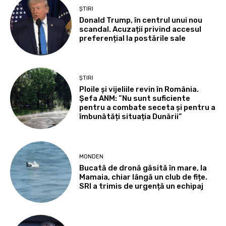
ȘTIRI
Donald Trump, în centrul unui nou
scandal. Acuzații privind accesul
preferențial la postările sale
ȘTIRI
Ploile și vijeliile revin în România.
Șefa ANM: ”Nu sunt suficiente
pentru a combate seceta și pentru a
îmbunătăți situația Dunării”
MONDEN
Bucată de dronă găsită în mare, la
Mamaia, chiar lângă un club de fițe.
SRI a trimis de urgență un echipaj