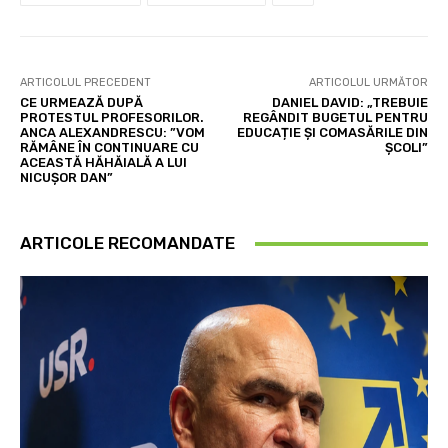
ARTICOLUL PRECEDENT
ARTICOLUL URMĂTOR
CE URMEAZĂ DUPĂ
DANIEL DAVID: „TREBUIE
PROTESTUL PROFESORILOR.
REGÂNDIT BUGETUL PENTRU
ANCA ALEXANDRESCU: ”VOM
EDUCAȚIE ȘI COMASĂRILE DIN
RĂMÂNE ÎN CONTINUARE CU
ȘCOLI”
ACEASTĂ HĂHĂIALĂ A LUI
NICUȘOR DAN”
ARTICOLE RECOMANDATE