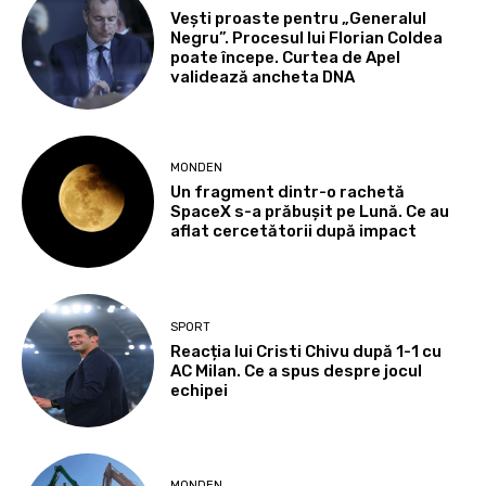
Vești proaste pentru „Generalul
Negru”. Procesul lui Florian Coldea
poate începe. Curtea de Apel
validează ancheta DNA
MONDEN
Un fragment dintr-o rachetă
SpaceX s-a prăbușit pe Lună. Ce au
aflat cercetătorii după impact
SPORT
Reacția lui Cristi Chivu după 1-1 cu
AC Milan. Ce a spus despre jocul
echipei
MONDEN