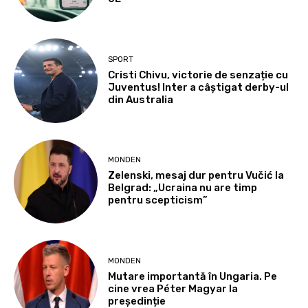
SPORT
Cristi Chivu, victorie de senzație cu
Juventus! Inter a câștigat derby-ul
din Australia
MONDEN
Zelenski, mesaj dur pentru Vučić la
Belgrad: „Ucraina nu are timp
pentru scepticism”
MONDEN
Mutare importantă în Ungaria. Pe
cine vrea Péter Magyar la
președinție