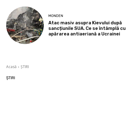
MONDEN
Atac masiv asupra Kievului după
sancțiunile SUA. Ce se întâmplă cu
apărarea antiaeriană a Ucrainei