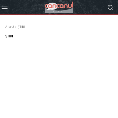
Acasă
ȘTIRI
ȘTIRI