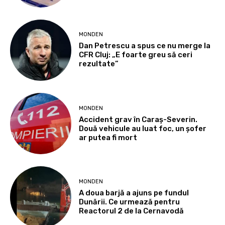
MONDEN
Dan Petrescu a spus ce nu merge la
CFR Cluj: „E foarte greu să ceri
rezultate”
MONDEN
Accident grav în Caraș-Severin.
Două vehicule au luat foc, un șofer
ar putea fi mort
MONDEN
A doua barjă a ajuns pe fundul
Dunării. Ce urmează pentru
Reactorul 2 de la Cernavodă