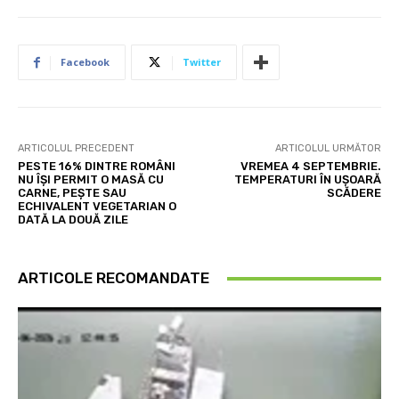
Facebook
Twitter
ARTICOLUL PRECEDENT
ARTICOLUL URMĂTOR
PESTE 16% DINTRE ROMÂNI
VREMEA 4 SEPTEMBRIE.
NU ÎȘI PERMIT O MASĂ CU
TEMPERATURI ÎN UȘOARĂ
CARNE, PEȘTE SAU
SCĂDERE
ECHIVALENT VEGETARIAN O
DATĂ LA DOUĂ ZILE
ARTICOLE RECOMANDATE