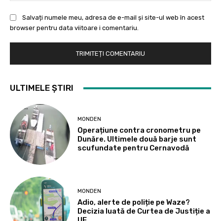
Salvați numele meu, adresa de e-mail și site-ul web în acest
browser pentru data viitoare i comentariu.
ULTIMELE ȘTIRI
MONDEN
Operațiune contra cronometru pe
Dunăre. Ultimele două barje sunt
scufundate pentru Cernavodă
MONDEN
Adio, alerte de poliție pe Waze?
Decizia luată de Curtea de Justiție a
UE