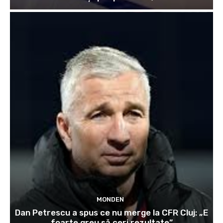
MONDEN
Dan Petrescu a spus ce nu merge la CFR Cluj: „E
foarte greu să ceri rezultate”