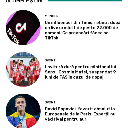
ULTIMELE ȘTIRI
MONDEN
Un influencer din Timiș, reținut după
un live urmărit de peste 22.000 de
oameni. Ce provocări făcea pe
TikTok
SPORT
Lovitură dură pentru căpitanul lui
Sepsi. Cosmin Matei, suspendat 9
luni de TAS în cazul de dopaj
SPORT
David Popovici, favorit absolut la
Europenele de la Paris. Experții nu
văd rival pentru aur