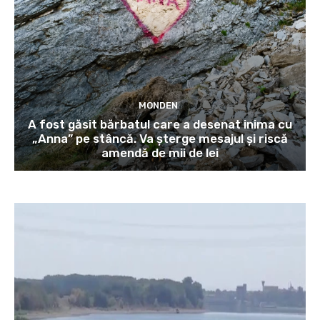
MONDEN
A fost găsit bărbatul care a desenat inima cu
„Anna” pe stâncă. Va șterge mesajul și riscă
amendă de mii de lei