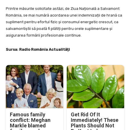
Printre măsurile solicitate astăzi, de Ziua Națională a Salvamont
România, se mai numără acordarea unei indemnizații de hrană ca
supliment pentru efortul fizic și consumul energetic crescut, ca
salvamontiștii să poată fi plătiți pentru orele suplimentare și
asigurarea formării profesionale continue.
Sursa: Radio România Actualități
Famous family
Get Rid Of It
conflict: Meghan
Immediately! These
Markle blamed
Plants Should Not