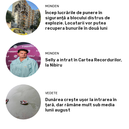
MONDEN
Încep lucrările de punere în
siguranță a blocului distrus de
explozie. Locatarii vor putea
recupera bunurile în două luni
MONDEN
Selly a intrat în Cartea Recordurilor,
la Nibiru
VEDETE
Dunărea crește ușor la intrarea în
țară, dar rămâne mult sub media
lunii august