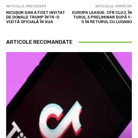
ARTICOLUL PRECEDENT
ARTICOLUL URMĂTOR
NICUȘOR DAN A FOST INVITAT
EUROPA LEAGUE: CFR CLUJ, ÎN
DE DONALD TRUMP ÎNTR-O
TURUL 3 PRELIMINAR DUPĂ 1-
VIZITĂ OFICIALĂ ÎN SUA
0 ÎN RETURUL CU LUGANO
ARTICOLE RECOMANDATE