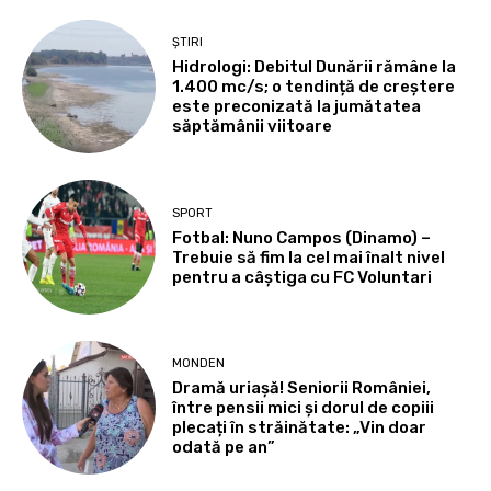
ȘTIRI
Hidrologi: Debitul Dunării rămâne la
1.400 mc/s; o tendință de creștere
este preconizată la jumătatea
săptămânii viitoare
SPORT
Fotbal: Nuno Campos (Dinamo) –
Trebuie să fim la cel mai înalt nivel
pentru a câștiga cu FC Voluntari
MONDEN
Dramă uriașă! Seniorii României,
între pensii mici și dorul de copiii
plecați în străinătate: „Vin doar
odată pe an”