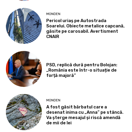
MONDEN
Pericol uriaș pe Autostrada
Soarelui. Obiecte metalice capcană,
găsite pe carosabil. Avertisment
CNAIR
PSD, replică dură pentru Bolojan:
„România este într-o situație de
forță majoră”
MONDEN
A fost găsit bărbatul care a
desenat inima cu „Anna” pe stâncă.
Va șterge mesajul și riscă amendă
de mii de lei