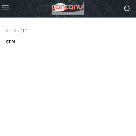
Acasă
ȘTIRI
ȘTIRI