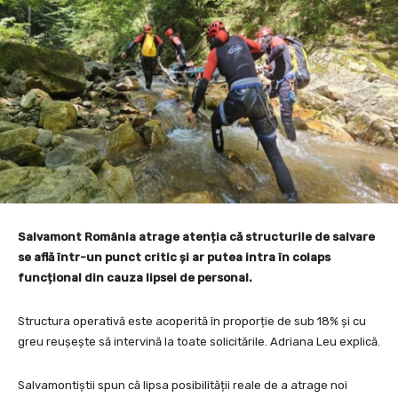
Salvamont România atrage atenția că structurile de salvare
se află într-un punct critic și ar putea intra în colaps
funcțional din cauza lipsei de personal.
Structura operativă este acoperită în proporție de sub 18% și cu
greu reușește să intervină la toate solicitările. Adriana Leu explică.
Salvamontiștii spun că lipsa posibilității reale de a atrage noi