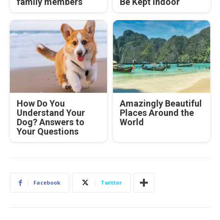
family members
Be Kept Indoor
How Do You
Amazingly Beautiful
Understand Your
Places Around the
Dog? Answers to
World
Your Questions
Facebook
Twitter