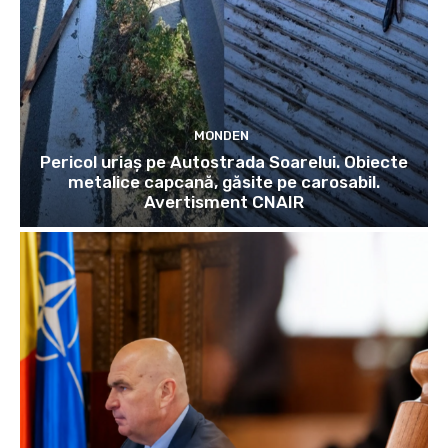
MONDEN
Pericol uriaș pe Autostrada Soarelui. Obiecte
metalice capcană, găsite pe carosabil.
Avertisment CNAIR