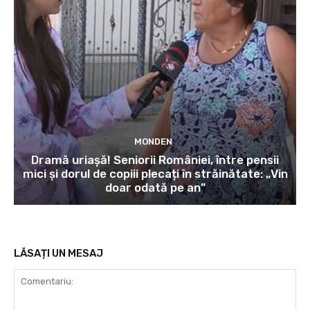
MONDEN
Dramă uriașă! Seniorii României, între pensii
mici și dorul de copiii plecați în străinătate: „Vin
doar odată pe an”
LĂSAȚI UN MESAJ