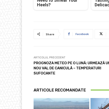
Need to Smear Your
Tastin
Heels?
Delica
Facebook
Share
ARTICOLUL PRECEDENT
PROGNOZA METEO PE O LUNĂ: URMEAZĂ U
NOU VAL DE CANICULĂ – TEMPERATURI
SUFOCANTE
ARTICOLE RECOMANDATE