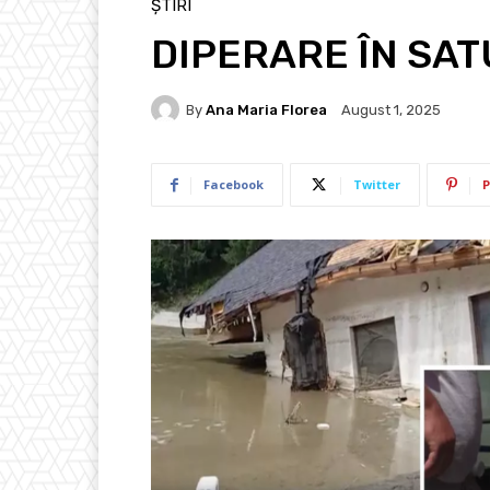
ȘTIRI
DIPERARE ÎN SATU
By
Ana Maria Florea
August 1, 2025
Facebook
Twitter
P