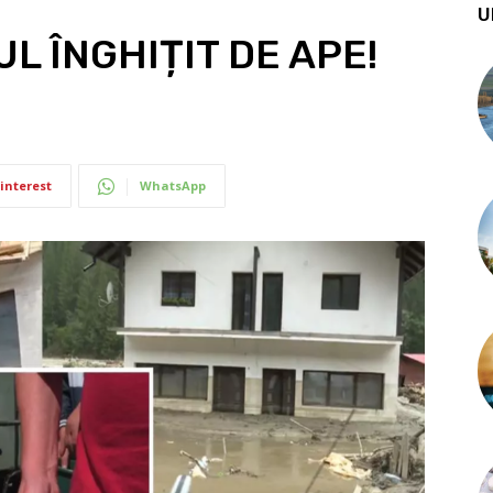
U
L ÎNGHIȚIT DE APE!
interest
WhatsApp