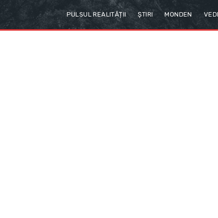
PULSUL REALITĂȚII
ȘTIRI
MONDEN
VED