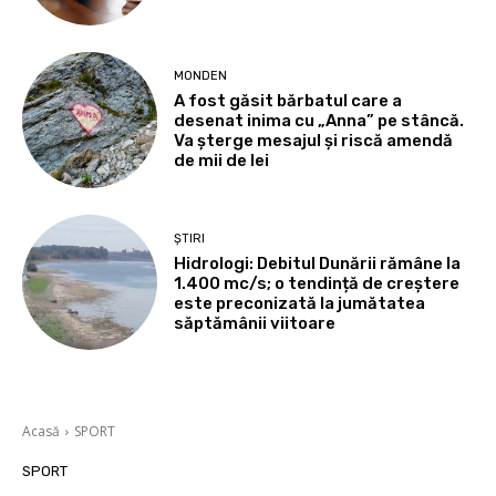
MONDEN
A fost găsit bărbatul care a
desenat inima cu „Anna” pe stâncă.
Va șterge mesajul și riscă amendă
de mii de lei
ȘTIRI
Hidrologi: Debitul Dunării rămâne la
1.400 mc/s; o tendință de creștere
este preconizată la jumătatea
săptămânii viitoare