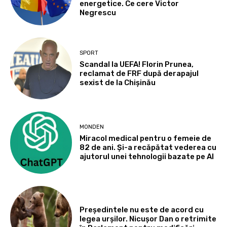
energetice. Ce cere Victor
Negrescu
SPORT
Scandal la UEFA! Florin Prunea,
reclamat de FRF după derapajul
sexist de la Chișinău
MONDEN
Miracol medical pentru o femeie de
82 de ani. Și-a recăpătat vederea cu
ajutorul unei tehnologii bazate pe AI
Președintele nu este de acord cu
legea urșilor. Nicușor Dan o retrimite