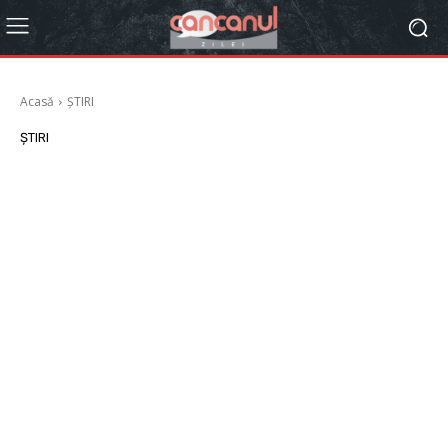
Acasă
ȘTIRI
ȘTIRI