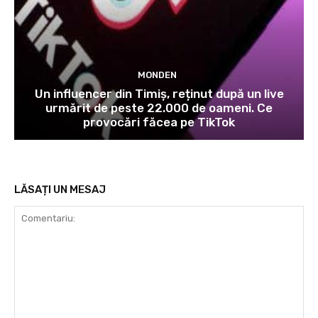
MONDEN
Un influencer din Timiș, reținut după un live
urmărit de peste 22.000 de oameni. Ce
provocări făcea pe TikTok
LĂSAȚI UN MESAJ