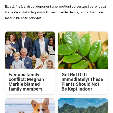
Există, însă, și riscul depunerii unei moțiuni de cenzură care, dacă
trece de votul în legislativ, Guvernul este demis, iar pachetul de
măsuri nu este adoptat.
Famous family
Get Rid Of It
conflict: Meghan
Immediately! These
Markle blamed
Plants Should Not
family members
Be Kept Indoor