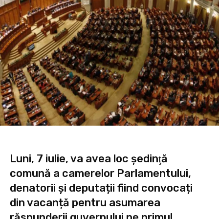
Luni, 7 iulie, va avea loc şedinţă
comună a camerelor Parlamentului,
denatorii și deputații fiind convocați
din vacanță pentru asumarea
răspunderii guvernului pe primul