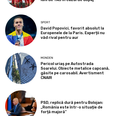
SPORT
David Popovici, favorit absolut la
Europenele de la Paris. Experții nu
văd rival pentru aur
MONDEN
Pericol uriaș pe Autostrada
Soarelui. Obiecte metalice capcană,
găsite pe carosabil. Avertisment
CNAIR
PSD, replică dură pentru Bolojan:
„România este într-o situație de
forță majoră”