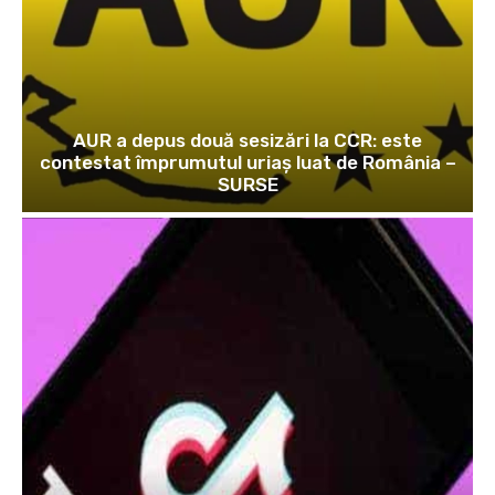
AUR a depus două sesizări la CCR: este
contestat împrumutul uriaș luat de România –
SURSE