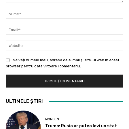
Comentariu:
Nu
Ema
Web
Salvați numele meu, adresa de e-mail și site-ul web în acest
browser pentru data viitoare i comentariu.
ULTIMELE ȘTIRI
MONDEN
Trump: Rusia ar putea lovi un stat