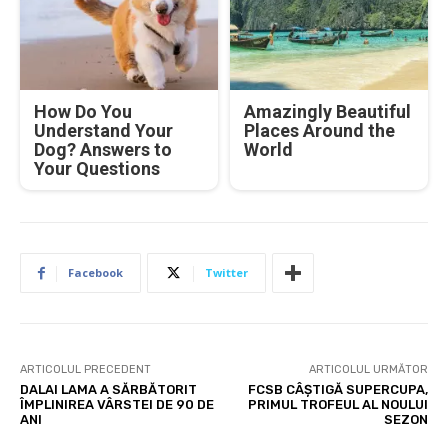
How Do You
Amazingly Beautiful
Understand Your
Places Around the
Dog? Answers to
World
Your Questions
Facebook
Twitter
ARTICOLUL PRECEDENT
ARTICOLUL URMĂTOR
DALAI LAMA A SĂRBĂTORIT
FCSB CÂȘTIGĂ SUPERCUPA,
ÎMPLINIREA VÂRSTEI DE 90 DE
PRIMUL TROFEUL AL NOULUI
ANI
SEZON