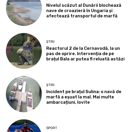
Nivelul scăzut al Dunării blochează
nave de croazieră în Ungaria și
afectează transportul de marfă
ȘTIRI
Reactorul 2 de la Cernavodă, la un
pas de oprire. Intervenția de pe
brațul Bala ar putea fi reluată astăzi
ȘTIRI
Incident pe brațul Sulina: o navă de
marfă a eșuat la mal. Mai multe
ambarcațiuni, lovite
SPORT