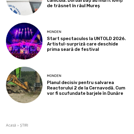
caniculă. Doi bărbați au murit loviți
de trăsnet în râul Mureș
MONDEN
Start spectaculos la UNTOLD 2026.
Artistul-surpriză care deschide
prima seară de festival
MONDEN
Planul decisiv pentru salvarea
Reactorului 2 de la Cernavodă. Cum
vor fi scufundate barjele în Dunăre