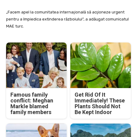
„Facem apel la comunitatea internaţională să acţioneze urgent
pentru a împiedica extinderea războiului”, a adăugat comunicatul
MAE turc.
Famous family
Get Rid Of It
conflict: Meghan
Immediately! These
Markle blamed
Plants Should Not
family members
Be Kept Indoor