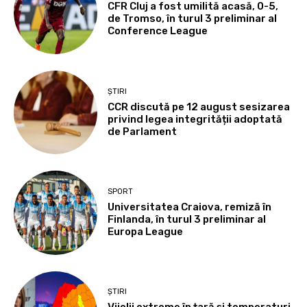
CFR Cluj a fost umilită acasă, 0-5,
de Tromso, în turul 3 preliminar al
Conference League
ȘTIRI
CCR discută pe 12 august sesizarea
privind legea integrității adoptată
de Parlament
SPORT
Universitatea Craiova, remiză în
Finlanda, în turul 3 preliminar al
Europa League
ȘTIRI