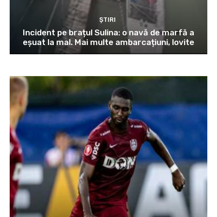
ȘTIRI
Incident pe brațul Sulina: o navă de marfă a
eșuat la mal. Mai multe ambarcațiuni, lovite