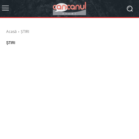
Acasă
ȘTIRI
ȘTIRI