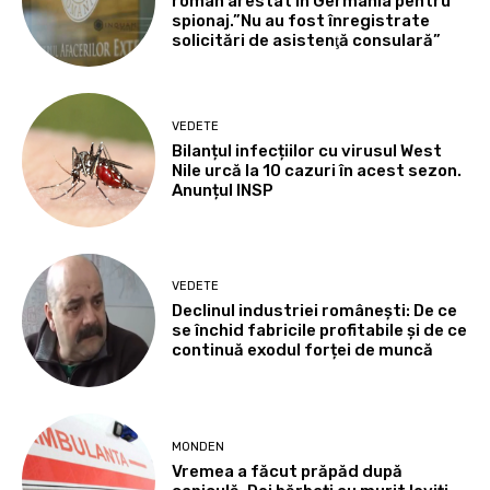
român arestat în Germania pentru
spionaj.”Nu au fost înregistrate
solicitări de asistenţă consulară”
VEDETE
Bilanțul infecțiilor cu virusul West
Nile urcă la 10 cazuri în acest sezon.
Anunțul INSP
VEDETE
Declinul industriei românești: De ce
se închid fabricile profitabile și de ce
continuă exodul forței de muncă
MONDEN
Vremea a făcut prăpăd după