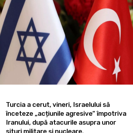
Turcia a cerut, vineri, Israelului să
înceteze „acțiunile agresive” împotriva
Iranului, după atacurile asupra unor
situri militare și nucleare.