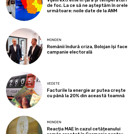
Vijelii extreme în țară și temperaturi
de foc. La ce să ne așteptăm în orele
următoare: noile date de la ANM
MONDEN
Românii îndură criza, Bolojan își face
campanie electorală
VEDETE
Facturile la energie ar putea crește
cu până la 20% din această toamnă
MONDEN
Reacția MAE în cazul cetățeanului