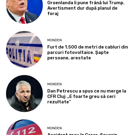
Groenlanda îi pune frână lui Trump.
Avertisment dur după planul de
foraj
MONDEN
Furt de 1.500 de metri de cabluri din
parcuri fotovoltaice. Șapte
persoane, arestate
MONDEN
Dan Petrescu a spus ce nu merge la
CFR Cluj: „E foarte greu să ceri
rezultate”
MONDEN