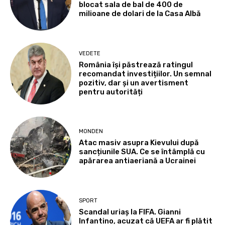
blocat sala de bal de 400 de
milioane de dolari de la Casa Albă
VEDETE
România își păstrează ratingul
recomandat investițiilor. Un semnal
pozitiv, dar și un avertisment
pentru autorități
MONDEN
Atac masiv asupra Kievului după
sancțiunile SUA. Ce se întâmplă cu
apărarea antiaeriană a Ucrainei
SPORT
Scandal uriaș la FIFA. Gianni
Infantino, acuzat că UEFA ar fi plătit