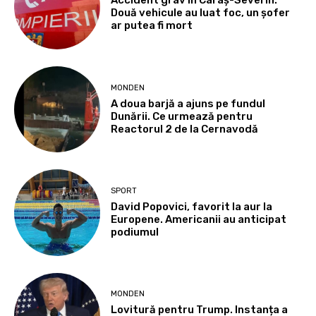
Accident grav în Caraș-Severin.
Două vehicule au luat foc, un șofer
ar putea fi mort
MONDEN
A doua barjă a ajuns pe fundul
Dunării. Ce urmează pentru
Reactorul 2 de la Cernavodă
SPORT
David Popovici, favorit la aur la
Europene. Americanii au anticipat
podiumul
MONDEN
Lovitură pentru Trump. Instanța a