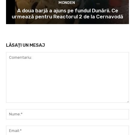
MONDEN
A doua barjă a ajuns pe fundul Dunării. Ce
urmează pentru Reactorul 2 de la Cernavodă
LĂSAȚI UN MESAJ
Comentariu:
Nu
Ema