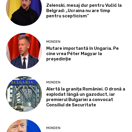
Zelenski, mesaj dur pentru Vučić la
Belgrad: „Ucraina nu are timp
pentru scepticism”
MONDEN
Mutare importantă în Ungaria. Pe
cine vrea Péter Magyar la
președinție
MONDEN
Alertă la granița României. O dronă a
explodat lângă un gazoduct, iar
premierul Bulgariei a convocat
Consiliul de Securitate
MONDEN