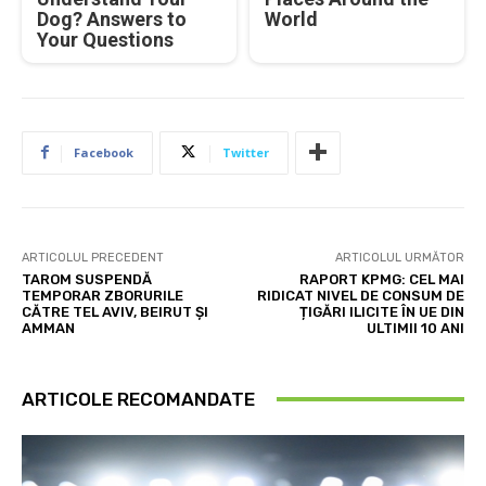
Dog? Answers to
World
Your Questions
Facebook
Twitter
ARTICOLUL PRECEDENT
ARTICOLUL URMĂTOR
TAROM SUSPENDĂ
RAPORT KPMG: CEL MAI
TEMPORAR ZBORURILE
RIDICAT NIVEL DE CONSUM DE
CĂTRE TEL AVIV, BEIRUT ȘI
ȚIGĂRI ILICITE ÎN UE DIN
AMMAN
ULTIMII 10 ANI
ARTICOLE RECOMANDATE