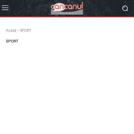
Acasă
SPORT
SPORT