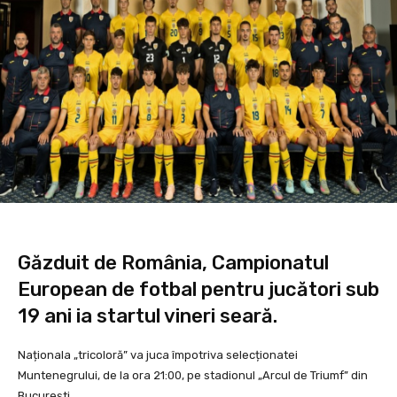
Găzduit de România, Campionatul
European de fotbal pentru jucători sub
19 ani ia startul vineri seară.
Naționala „tricoloră” va juca împotriva selecționatei
Muntenegrului, de la ora 21:00, pe stadionul „Arcul de Triumf” din
București.