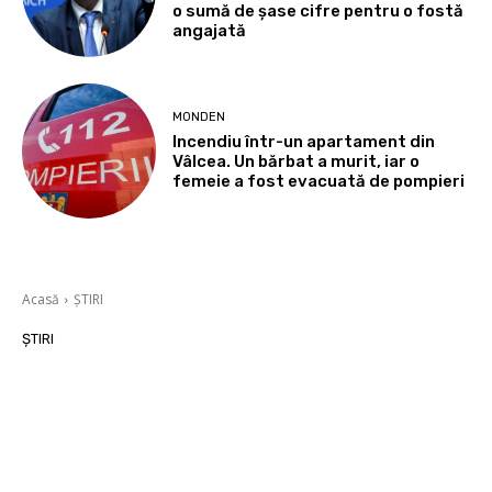
o sumă de șase cifre pentru o fostă
angajată
MONDEN
Incendiu într-un apartament din
Vâlcea. Un bărbat a murit, iar o
femeie a fost evacuată de pompieri