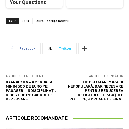
Your Questions
TAGS
CUB
Laura Codruţa Kovesi
Facebook
Twitter
ARTICOLUL PRECEDENT
ARTICOLUL URMĂTOR
RYANAIR ÎI VA AMENDA CU
ILIE BOLOJAN: MĂSURI
MINIM 500 DE EURO PE
NEPOPULARĂ, DAR NECESARE
PASAGERII INDISCIPLINAȚI,
PENTRU REDUCEREA
DIRECT DE PE CARDUL DE
DEFICITULUI. DISCUȚIILE
REZERVARE
POLITICE, APROAPE DE FINAL
ARTICOLE RECOMANDATE