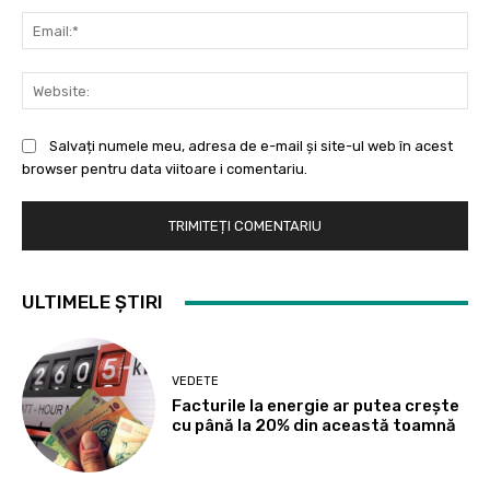
Ema
Web
Salvați numele meu, adresa de e-mail și site-ul web în acest
browser pentru data viitoare i comentariu.
ULTIMELE ȘTIRI
VEDETE
Facturile la energie ar putea crește
cu până la 20% din această toamnă