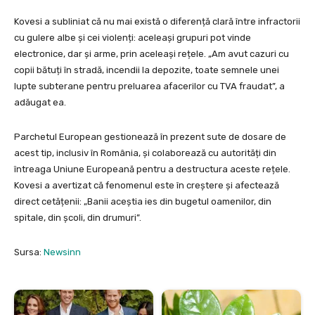
Kovesi a subliniat că nu mai există o diferență clară între infractorii
cu gulere albe și cei violenți: aceleași grupuri pot vinde
electronice, dar și arme, prin aceleași rețele. „Am avut cazuri cu
copii bătuți în stradă, incendii la depozite, toate semnele unei
lupte subterane pentru preluarea afacerilor cu TVA fraudat”, a
adăugat ea.
Parchetul European gestionează în prezent sute de dosare de
acest tip, inclusiv în România, și colaborează cu autorități din
întreaga Uniune Europeană pentru a destructura aceste rețele.
Kovesi a avertizat că fenomenul este în creștere și afectează
direct cetățenii: „Banii aceștia ies din bugetul oamenilor, din
spitale, din școli, din drumuri”.
Sursa:
Newsinn