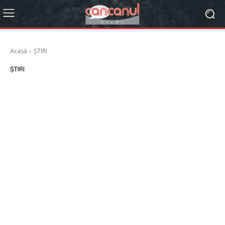
Acasă
ȘTIRI
ȘTIRI