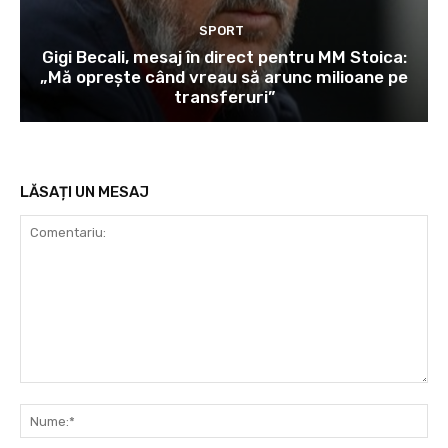
SPORT
Gigi Becali, mesaj în direct pentru MM Stoica:
„Mă oprește când vreau să arunc milioane pe
transferuri”
LĂSAȚI UN MESAJ
Comentariu:
Nu