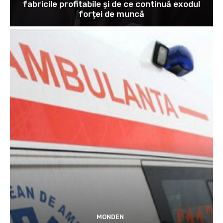
fabricile profitabile și de ce continuă exodul
forței de muncă
MONDEN