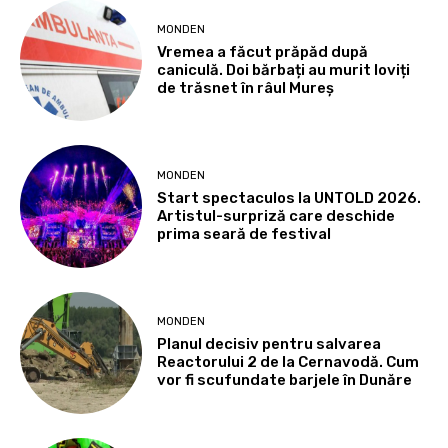
MONDEN
Vremea a făcut prăpăd după
caniculă. Doi bărbați au murit loviți
de trăsnet în râul Mureș
MONDEN
Start spectaculos la UNTOLD 2026.
Artistul-surpriză care deschide
prima seară de festival
MONDEN
Planul decisiv pentru salvarea
Reactorului 2 de la Cernavodă. Cum
vor fi scufundate barjele în Dunăre