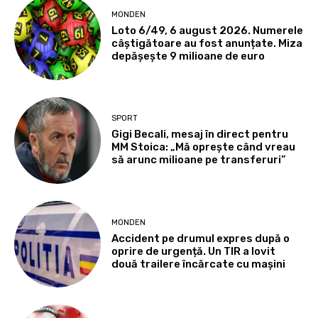
MONDEN
Loto 6/49, 6 august 2026. Numerele
câștigătoare au fost anunțate. Miza
depășește 9 milioane de euro
SPORT
Gigi Becali, mesaj în direct pentru
MM Stoica: „Mă oprește când vreau
să arunc milioane pe transferuri”
MONDEN
Accident pe drumul expres după o
oprire de urgență. Un TIR a lovit
două trailere încărcate cu mașini