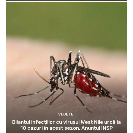
VEDETE
Bilanțul infecțiilor cu virusul West Nile urcă la
10 cazuri în acest sezon. Anunțul INSP