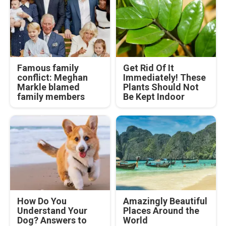
Famous family
Get Rid Of It
conflict: Meghan
Immediately! These
Markle blamed
Plants Should Not
family members
Be Kept Indoor
How Do You
Amazingly Beautiful
Understand Your
Places Around the
Dog? Answers to
World