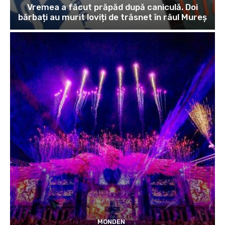
Vremea a făcut prăpăd după caniculă. Doi
bărbați au murit loviți de trăsnet în râul Mureș
MONDEN