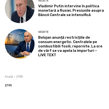
VEDETE
Vladimir Putin intervine în politica
monetară a Rusiei. Presiunile asupra
Băncii Centrale se intensifică
VEDETE
Bolojan anunță restricțiile de
consum energetic. Centralele pe
combustibili fosili, repornite. La ore
de vârf se va apela la importuri –
LIVE TEXT