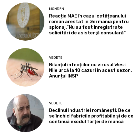
MONDEN
Reacția MAE în cazul cetățeanului
român arestat în Germania pentru
spionaj.”Nu au fost înregistrate
solicitări de asistenţă consulară”
VEDETE
Bilanțul infecțiilor cu virusul West
Nile urcă la 10 cazuri în acest sezon.
Anunțul INSP
VEDETE
Declinul industriei românești: De ce
se închid fabricile profitabile și de ce
continuă exodul forței de muncă