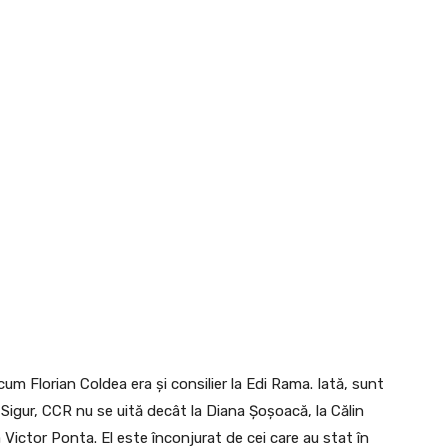
m Florian Coldea era și consilier la Edi Rama. Iată, sunt
. Sigur, CCR nu se uită decât la Diana Șoșoacă, la Călin
 Victor Ponta. El este înconjurat de cei care au stat în