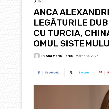
ȘTIRI
ANCA ALEXANDR
LEGĂTURILE DUBI
CU TURCIA, CHINA
OMUL SISTEMULUI
By
Ana Maria Florea
Martie 15, 2025
Facebook
Twitter
P