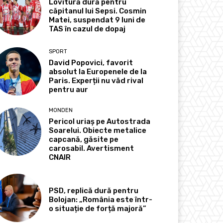
Lovitură dură pentru
căpitanul lui Sepsi. Cosmin
Matei, suspendat 9 luni de
TAS în cazul de dopaj
SPORT
David Popovici, favorit
absolut la Europenele de la
Paris. Experții nu văd rival
pentru aur
MONDEN
Pericol uriaș pe Autostrada
Soarelui. Obiecte metalice
capcană, găsite pe
carosabil. Avertisment
CNAIR
PSD, replică dură pentru
Bolojan: „România este într-
o situație de forță majoră”