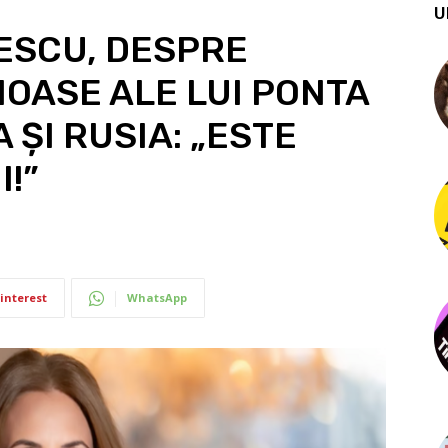
U
ESCU, DESPRE
OASE ALE LUI PONTA
 ȘI RUSIA: „ESTE
!”
interest
WhatsApp