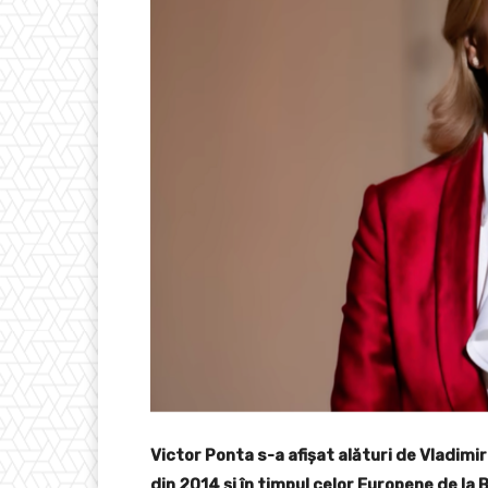
Victor Ponta s-a afișat alături de Vladimir
din 2014 și în timpul celor Europene de la