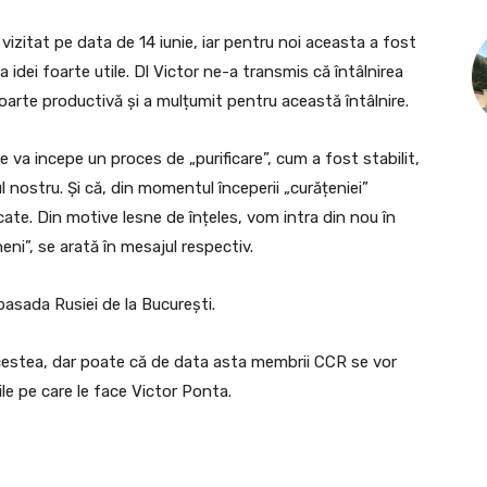
zitat pe data de 14 iunie, iar pentru noi aceasta a fost
idei foarte utile. Dl Victor ne-a transmis că întâlnirea
oarte productivă și a mulțumit pentru această întâlnire.
e va incepe un proces de „purificare”, cum a fost stabilit,
l nostru. Și că, din momentul începerii „curățeniei”
ificate. Din motive lesne de înțeles, vom intra din nou în
ni”, se arată în mesajul respectiv.
asada Rusiei de la București.
acestea, dar poate că de data asta membrii CCR se vor
ile pe care le face Victor Ponta.