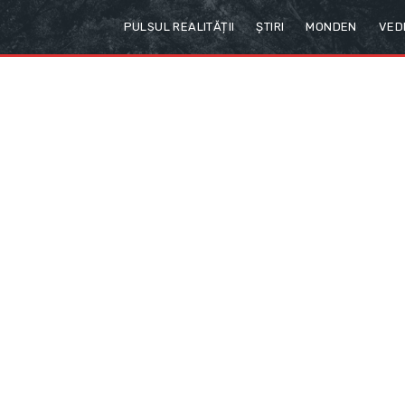
PULSUL REALITĂȚII
ȘTIRI
MONDEN
VED