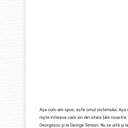
Așa cum am spus, este omul sistemului. Așa cu
niște interese care vin din afara țării noastre
Georgescu și la George Simion. Nu se uită și la