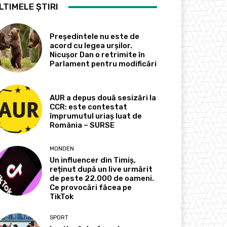
LTIMELE ȘTIRI
Președintele nu este de
acord cu legea urșilor.
Nicușor Dan o retrimite în
Parlament pentru modificări
AUR a depus două sesizări la
CCR: este contestat
împrumutul uriaș luat de
România – SURSE
MONDEN
Un influencer din Timiș,
reținut după un live urmărit
de peste 22.000 de oameni.
Ce provocări făcea pe
TikTok
SPORT