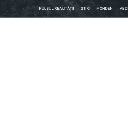
PULSUL REALITĂȚII
ȘTIRI
MONDEN
VED