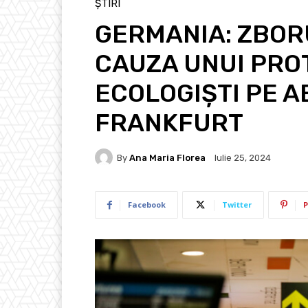
ȘTIRI
GERMANIA: ZBOR
CAUZA UNUI PROT
ECOLOGIȘTI PE 
FRANKFURT
By
Ana Maria Florea
Iulie 25, 2024
Facebook
Twitter
P