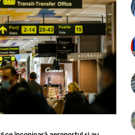
l ce înconjoară aeroportul şi au