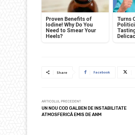
Proven Benefits of
Turns 
Iodine! Why Do You
Politic
Need to Smear Your
Tastin
Heels?
Delica
Facebook
Share
ARTICOLUL PRECEDENT
UN NOU COD GALBEN DE INSTABILITATE
ATMOSFERICĂ EMIS DE ANM