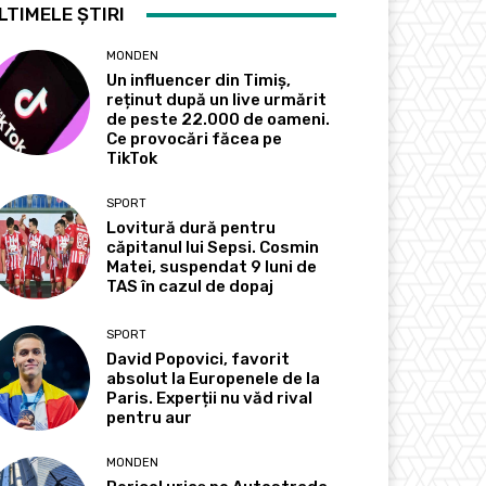
LTIMELE ȘTIRI
MONDEN
Un influencer din Timiș,
reținut după un live urmărit
de peste 22.000 de oameni.
Ce provocări făcea pe
TikTok
SPORT
Lovitură dură pentru
căpitanul lui Sepsi. Cosmin
Matei, suspendat 9 luni de
TAS în cazul de dopaj
SPORT
David Popovici, favorit
absolut la Europenele de la
Paris. Experții nu văd rival
pentru aur
MONDEN