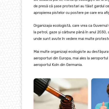
de presă că şase protestari au tăiat gardul ce
apropierea pistelor cu postere pe care era afiş
Organizaţia ecologistă, care vrea ca Guvernul 
la petrol, gaze şi cărbune până în anul 2030,
unde sunt avute în vedere mai multe proteste s
Mai multe organizaţii ecologiste au desfășura
aeroporturi din Europa, mai ales la aeroportu
aeroportul Koln din Germania.