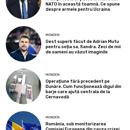
NATO în această toamnă. Ce spune
despre armele pentru Ucraina
MONDEN
Gest superb făcut de Adrian Mutu
pentru soția sa, Sandra. Zeci de mii
de oameni au văzut imaginile
MONDEN
Operațiune fără precedent pe
Dunăre. Cum funcționează digul din
barje care ajută centrala de la
Cernavodă
MONDEN
România, sub monitorizarea
Comisiei Europene din cauza crizei