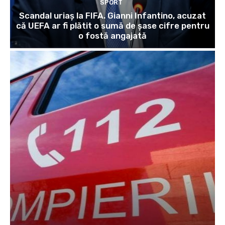
SPORT
Scandal uriaș la FIFA. Gianni Infantino, acuzat
că UEFA ar fi plătit o sumă de șase cifre pentru
o fostă angajată