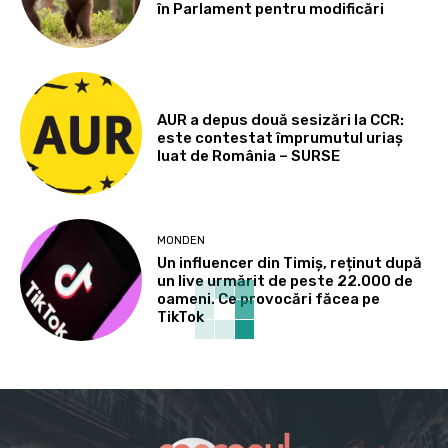
în Parlament pentru modificări
AUR a depus două sesizări la CCR:
este contestat împrumutul uriaș
luat de România – SURSE
MONDEN
Un influencer din Timiș, reținut după
un live urmărit de peste 22.000 de
oameni. Ce provocări făcea pe
TikTok