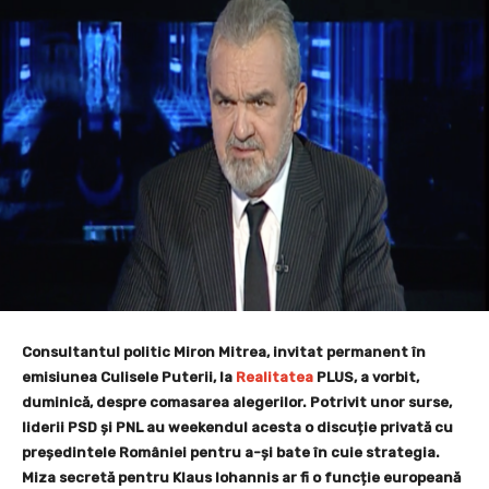
Consultantul politic Miron Mitrea, invitat permanent în
emisiunea Culisele Puterii, la
Realitatea
PLUS, a vorbit,
duminică, despre comasarea alegerilor. Potrivit unor surse,
liderii PSD și PNL au weekendul acesta o discuție privată cu
președintele României pentru a-și bate în cuie strategia.
Miza secretă pentru Klaus Iohannis ar fi o funcție europeană