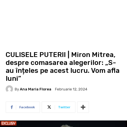
CULISELE PUTERII | Miron Mitrea,
despre comasarea alegerilor: „S-
au înțeles pe acest lucru. Vom afla
luni”
By
Ana Maria Florea
Februarie 12, 2024
Facebook
Twitter