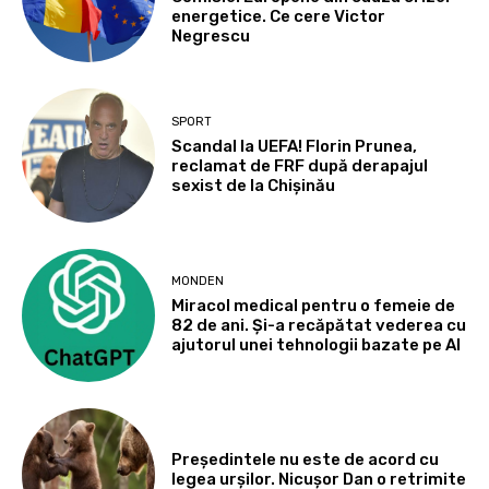
energetice. Ce cere Victor
Negrescu
SPORT
Scandal la UEFA! Florin Prunea,
reclamat de FRF după derapajul
sexist de la Chișinău
MONDEN
Miracol medical pentru o femeie de
82 de ani. Și-a recăpătat vederea cu
ajutorul unei tehnologii bazate pe AI
Președintele nu este de acord cu
legea urșilor. Nicușor Dan o retrimite