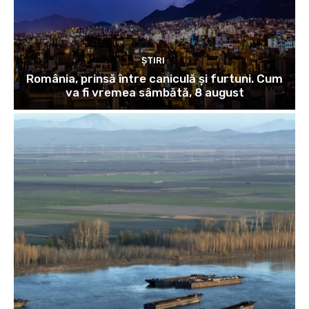
ȘTIRI
România, prinsă între caniculă și furtuni. Cum
va fi vremea sâmbătă, 8 august