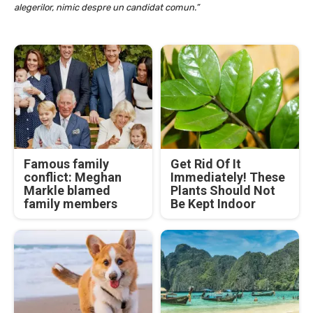
alegerilor, nimic despre un candidat comun.”
Famous family
Get Rid Of It
conflict: Meghan
Immediately! These
Markle blamed
Plants Should Not
family members
Be Kept Indoor