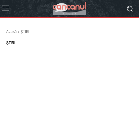
Acasă
ȘTIRI
ȘTIRI