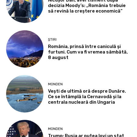
decizia Moody’s: „România trebuie
să revină la creștere economică”
ȘTIRI
România, prinsă între caniculă și
furtuni. Cum va fi vremea sâmbătă,
8 august
MONDEN
Vești de ultimă oră despre Dunăre.
Ce se întâmplă la Cernavodă și la
centrala nucleară din Ungaria
MONDEN
Trump: Rusia ar putea lovi un stat