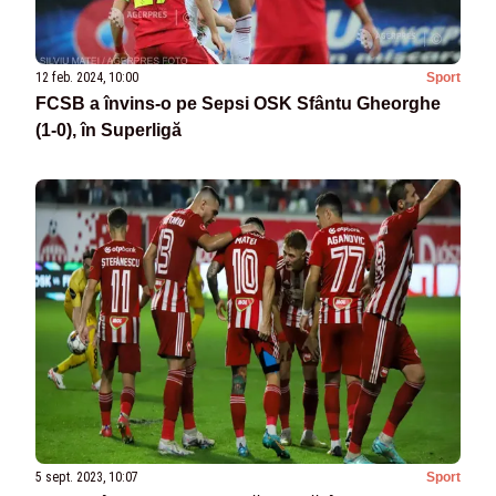
12 feb. 2024, 10:00
Sport
FCSB a învins-o pe Sepsi OSK Sfântu Gheorghe
(1-0), în Superligă
5 sept. 2023, 10:07
Sport