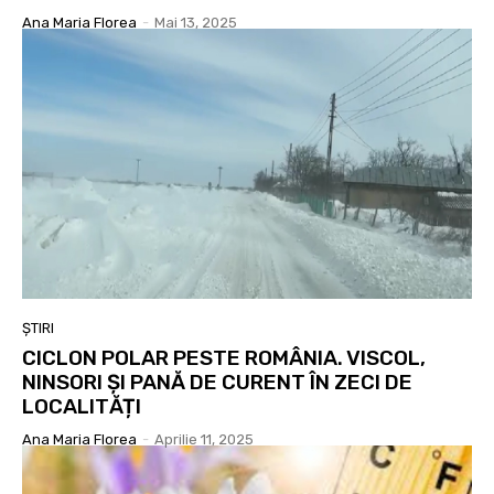
Ana Maria Florea
-
Mai 13, 2025
ȘTIRI
CICLON POLAR PESTE ROMÂNIA. VISCOL,
NINSORI ȘI PANĂ DE CURENT ÎN ZECI DE
LOCALITĂȚI
Ana Maria Florea
-
Aprilie 11, 2025