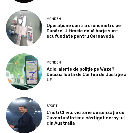
MONDEN
Operațiune contra cronometru pe
Dunăre. Ultimele două barje sunt
scufundate pentru Cernavodă
MONDEN
Adio, alerte de poliție pe Waze?
Decizia luată de Curtea de Justiție a
UE
SPORT
Cristi Chivu, victorie de senzație cu
Juventus! Inter a câștigat derby-ul
din Australia