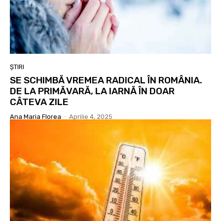
ȘTIRI
SE SCHIMBĂ VREMEA RADICAL ÎN ROMÂNIA.
DE LA PRIMĂVARĂ, LA IARNĂ ÎN DOAR
CÂTEVA ZILE
Ana Maria Florea
-
Aprilie 4, 2025