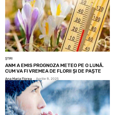
ȘTIRI
ANM A EMIS PROGNOZA METEO PE O LUNĂ.
CUM VA FI VREMEA DE FLORII ȘI DE PAȘTE
Ana Maria Florea
-
Aprilie 8, 2025