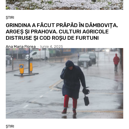
ȘTIRI
GRINDINA A FĂCUT PRĂPĂD ÎN DÂMBOVIȚA,
ARGEȘ ȘI PRAHOVA. CULTURI AGRICOLE
DISTRUSE ȘI COD ROȘU DE FURTUNI
Ana Maria Florea
-
Iunie 4, 2025
ȘTIRI