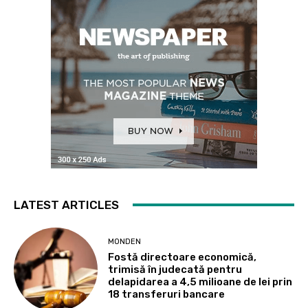
LATEST ARTICLES
MONDEN
Fostă directoare economică,
trimisă în judecată pentru
delapidarea a 4,5 milioane de lei prin
18 transferuri bancare