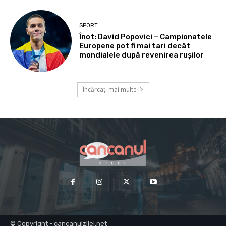
SPORT
Înot: David Popovici – Campionatele
Europene pot fi mai tari decât
mondialele după revenirea rușilor
Încărcați mai multe
© Copyright - cancanulzilei.net