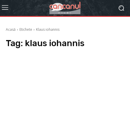
Acasă
Etichete
Klaus iohannis
Tag:
klaus iohannis