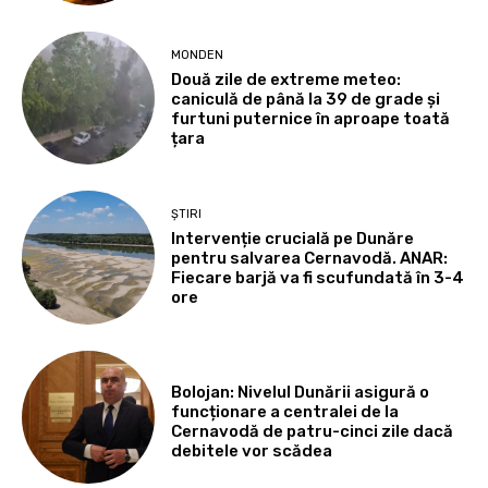
MONDEN
Două zile de extreme meteo:
caniculă de până la 39 de grade și
furtuni puternice în aproape toată
țara
ȘTIRI
Intervenție crucială pe Dunăre
pentru salvarea Cernavodă. ANAR:
Fiecare barjă va fi scufundată în 3-4
ore
Bolojan: Nivelul Dunării asigură o
funcționare a centralei de la
Cernavodă de patru-cinci zile dacă
debitele vor scădea