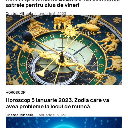
astrele pentru ziua de vineri
Cristea Mihaela
-
Ianuarie 6, 2023
HOROSCOP
Horoscop 5 ianuarie 2023. Zodia care va
avea probleme la locul de muncă
Cristea Mihaela
-
Ianuarie 5, 2023