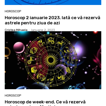
HOROSCOP
Horoscop 2 ianuarie 2023. Iată ce vă rezervă
astrele pentru ziua de azi
Cristea Mihaela
-
Ianuarie 2, 2023
HOROSCOP
Horoscop de week-end. Ce vă rezervă