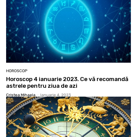
HOROSCOP
Horoscop 4 ianuarie 2023. Ce vă recomandă
astrele pentru ziua de azi
Cristea Mihaela
-
Ianuarie 4, 2023