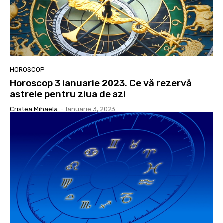
HOROSCOP
Horoscop 3 ianuarie 2023. Ce vă rezervă
astrele pentru ziua de azi
Cristea Mihaela
-
Ianuarie 3, 2023