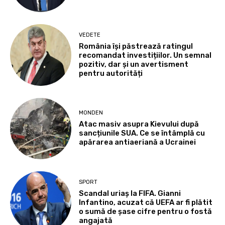
VEDETE
România își păstrează ratingul
recomandat investițiilor. Un semnal
pozitiv, dar și un avertisment
pentru autorități
MONDEN
Atac masiv asupra Kievului după
sancțiunile SUA. Ce se întâmplă cu
apărarea antiaeriană a Ucrainei
SPORT
Scandal uriaș la FIFA. Gianni
Infantino, acuzat că UEFA ar fi plătit
o sumă de șase cifre pentru o fostă
angajată