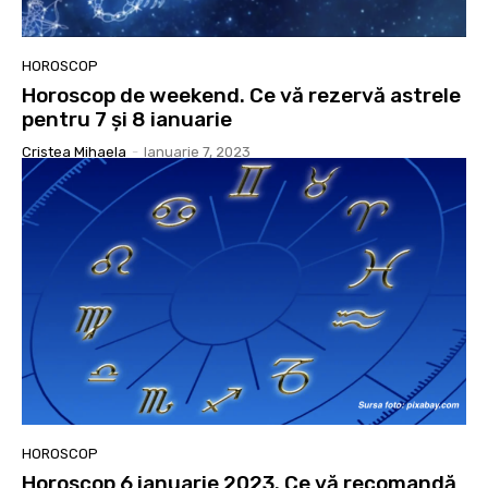
HOROSCOP
Horoscop de weekend. Ce vă rezervă astrele
pentru 7 și 8 ianuarie
Cristea Mihaela
-
Ianuarie 7, 2023
HOROSCOP
Horoscop 6 ianuarie 2023. Ce vă recomandă