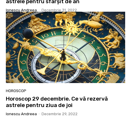
astrele pentru sfârșit de an
Ionescu Andreea
-
Decembrie 31, 2022
HOROSCOP
Horoscop 29 decembrie. Ce vă rezervă
astrele pentru ziua de joi
Ionescu Andreea
-
Decembrie 29, 2022