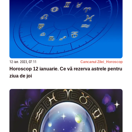
12 ian. 2023, 07:11
Cancanul Zilei_Horoscop
Horoscop 12 ianuarie. Ce vă rezerva astrele pentru
ziua de joi