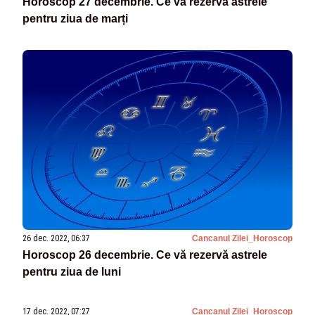
Horoscop 27 decembrie. Ce vă rezervă astrele
pentru ziua de marți
26 dec. 2022, 06:37
Cancanul Zilei_Horoscop
Horoscop 26 decembrie. Ce vă rezervă astrele
pentru ziua de luni
17 dec. 2022, 07:27
Cancanul Zilei_Horoscop