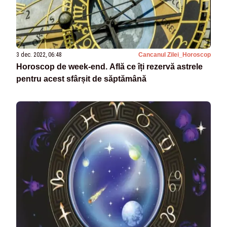
3 dec. 2022, 06:48
Cancanul Zilei_Horoscop
Horoscop de week-end. Află ce îți rezervă astrele
pentru acest sfârșit de săptămână