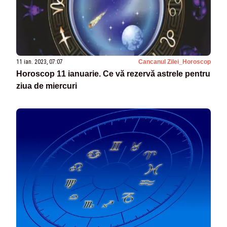
11 ian. 2023, 07:07
Cancanul Zilei_Horoscop
Horoscop 11 ianuarie. Ce vă rezervă astrele pentru
ziua de miercuri