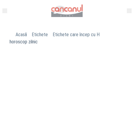
Acasă
Etichete
Etichete care încep cu H
horoscop zilnic