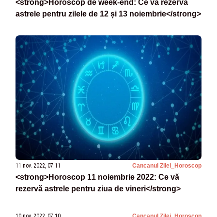
<strong>Horoscop de week-end: Ce vă rezervă
astrele pentru zilele de 12 și 13 noiembrie</strong>
11 nov. 2022, 07:11
Cancanul Zilei_Horoscop
<strong>Horoscop 11 noiembrie 2022: Ce vă
rezervă astrele pentru ziua de vineri</strong>
10 nov. 2022, 07:10
Cancanul Zilei_Horoscop