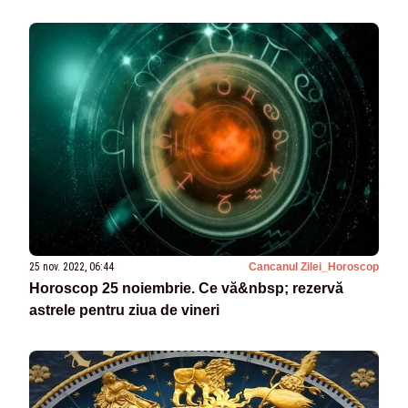
25 nov. 2022, 06:44
Cancanul Zilei_Horoscop
Horoscop 25 noiembrie. Ce vă&nbsp; rezervă
astrele pentru ziua de vineri