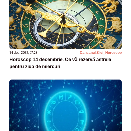
14 dec. 2022, 07:23
Cancanul Zilei_Horoscop
Horoscop 14 decembrie. Ce vă rezervă astrele
pentru ziua de miercuri