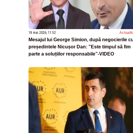
18 mai 2026, 11:52
Actualit
Mesajul lui George Simion, după negocierile c
președintele Nicușor Dan: ”Este timpul să fim
parte a soluțiilor responsabile”-VIDEO