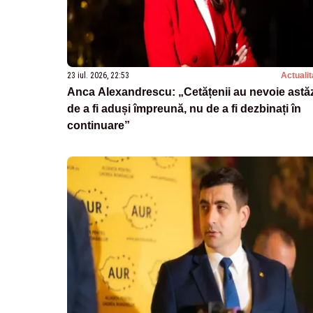
23 iul. 2026, 22:53
Actualit
Anca Alexandrescu: „Cetățenii au nevoie astă
de a fi aduși împreună, nu de a fi dezbinați în
continuare”