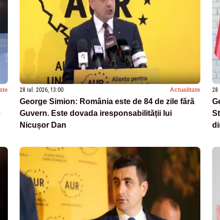
ate
28 iul. 2026, 13:00
Actualitate
28 
George Simion: România este de 84 de zile fără
Ge
e
Guvern. Este dovada iresponsabilității lui
St
Nicușor Dan
di