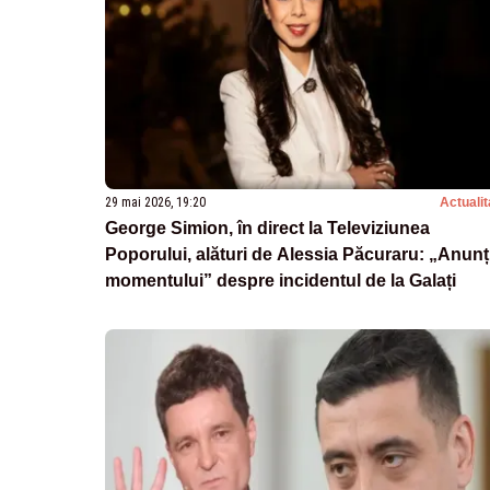
29 mai 2026, 19:20
Actualit
George Simion, în direct la Televiziunea
Poporului, alături de Alessia Păcuraru: „Anunț
momentului” despre incidentul de la Galați