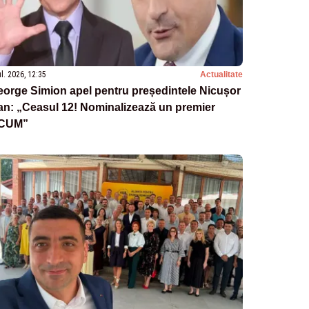
ul. 2026, 12:35
Actualitate
orge Simion apel pentru președintele Nicușor
n: „Ceasul 12! Nominalizează un premier
CUM”