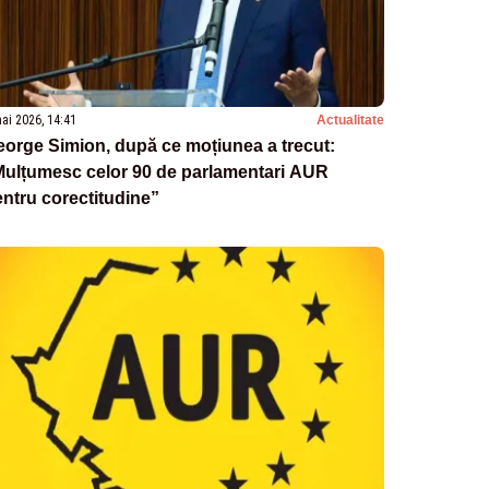
ai 2026, 14:41
Actualitate
orge Simion, după ce moțiunea a trecut:
Mulțumesc celor 90 de parlamentari AUR
ntru corectitudine”