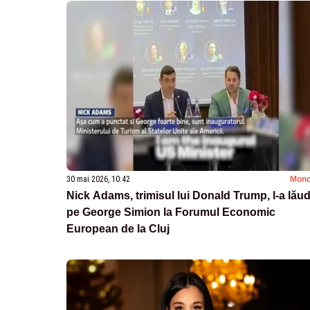
30 mai 2026, 10:42
Mon
Nick Adams, trimisul lui Donald Trump, l-a lău
pe George Simion la Forumul Economic
European de la Cluj