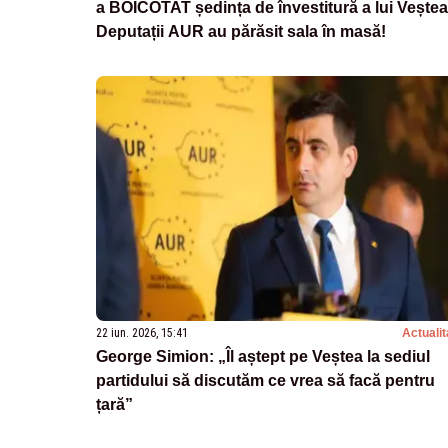
a BOICOTAT ședința de învestitură a lui Veștea
Deputații AUR au părăsit sala în masă!
22 iun. 2026, 15:41
Actualit
George Simion: „Îl aștept pe Veștea la sediul
partidului să discutăm ce vrea să facă pentru
țară”