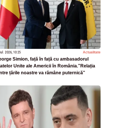
iul. 2026, 10:25
Actualitate
orge Simion, față în față cu ambasadorul
atelor Unite ale Americii în România.”Relația
ntre țările noastre va rămâne puternică”