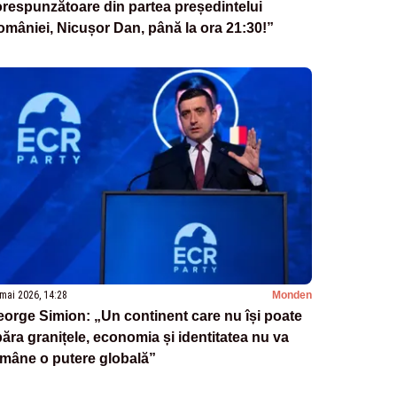
respunzătoare din partea președintelui
mâniei, Nicușor Dan, până la ora 21:30!”
mai 2026, 14:28
Monden
orge Simion: „Un continent care nu își poate
ăra granițele, economia și identitatea nu va
mâne o putere globală”