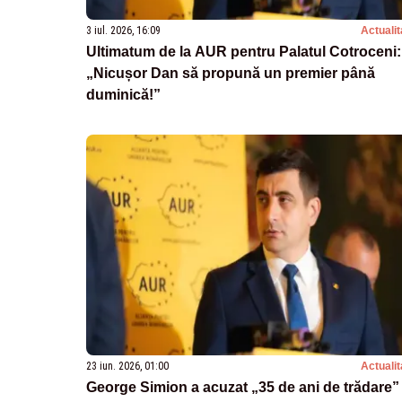
3 iul. 2026, 16:09
Actualit
Ultimatum de la AUR pentru Palatul Cotroceni:
„Nicușor Dan să propună un premier până
duminică!”
23 iun. 2026, 01:00
Actualit
George Simion a acuzat „35 de ani de trădare” 