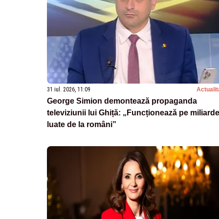
31 iul. 2026, 11:09
Actualit
George Simion demontează propaganda
televiziunii lui Ghiță: „Funcționează pe miliard
luate de la români”