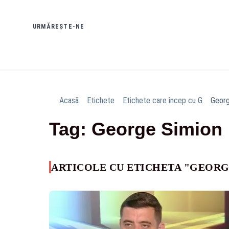
URMĂREȘTE-NE
Acasă
Etichete
Etichete care încep cu G
Georg
Tag: George Simion
ARTICOLE CU ETICHETA "GEORG