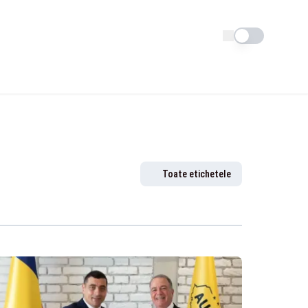
Schimba tema
Toate etichetele