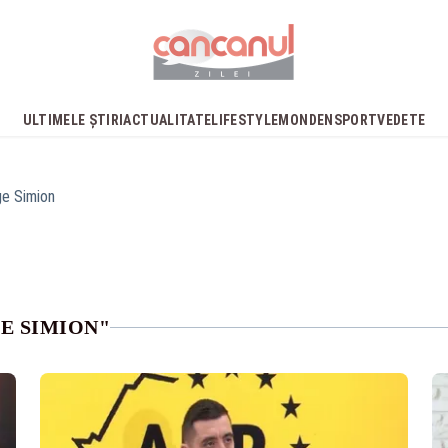
ULTIMELE ȘTIRI
ACTUALITATE
LIFESTYLE
MONDEN
SPORT
VEDETE
e Simion
E SIMION"