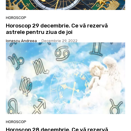
HOROSCOP
Horoscop 29 decembrie. Ce vă rezervă
astrele pentru ziua de joi
Ionescu Andreea
-
Decembrie 29, 2022
HOROSCOP
Horoscop 28 decembrie. Ce vă rezervă