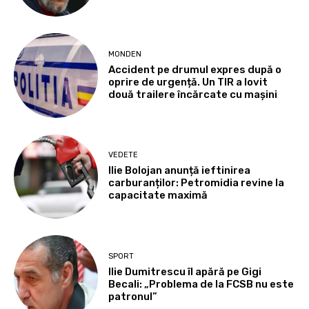
MONDEN
Accident pe drumul expres după o
oprire de urgență. Un TIR a lovit
două trailere încărcate cu mașini
VEDETE
Ilie Bolojan anunță ieftinirea
carburanților: Petromidia revine la
capacitate maximă
SPORT
Ilie Dumitrescu îl apără pe Gigi
Becali: „Problema de la FCSB nu este
patronul”