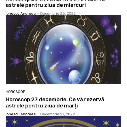
astrele pentru ziua de miercuri
Ionescu Andreea
-
Decembrie 28, 2022
HOROSCOP
Horoscop 27 decembrie. Ce vă rezervă
astrele pentru ziua de marți
Ionescu Andreea
-
Decembrie 27, 2022