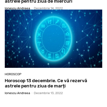
astrele pentru ziua de miercuri
Ionescu Andreea
-
Decembrie 14, 2022
HOROSCOP
Horoscop 13 decembrie. Ce vă rezervă
astrele pentru ziua de marți
Ionescu Andreea
-
Decembrie 13, 2022