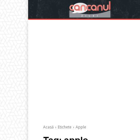
Acasă
Etichete
Apple