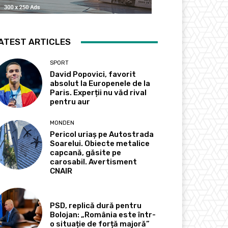
ATEST ARTICLES
SPORT
David Popovici, favorit
absolut la Europenele de la
Paris. Experții nu văd rival
pentru aur
MONDEN
Pericol uriaș pe Autostrada
Soarelui. Obiecte metalice
capcană, găsite pe
carosabil. Avertisment
CNAIR
PSD, replică dură pentru
Bolojan: „România este într-
o situație de forță majoră”