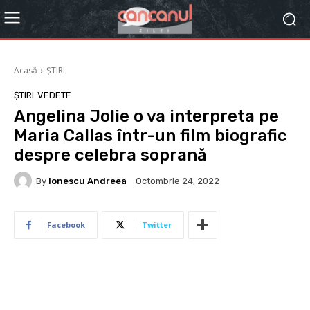
Acasă
ȘTIRI
ȘTIRI
VEDETE
Angelina Jolie o va interpreta pe
Maria Callas într-un film biografic
despre celebra soprană
By
Ionescu Andreea
Octombrie 24, 2022
Facebook
Twitter