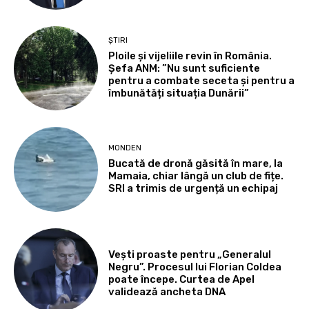
ȘTIRI
Ploile și vijeliile revin în România.
Șefa ANM: ”Nu sunt suficiente
pentru a combate seceta și pentru a
îmbunătăți situația Dunării”
MONDEN
Bucată de dronă găsită în mare, la
Mamaia, chiar lângă un club de fițe.
SRI a trimis de urgență un echipaj
Vești proaste pentru „Generalul
Negru”. Procesul lui Florian Coldea
poate începe. Curtea de Apel
validează ancheta DNA