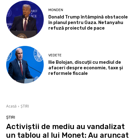
MONDEN
Donald Trump întâmpină obstacole
în planul pentru Gaza. Netanyahu
refuză proiectul de pace
VEDETE
Ilie Bolojan, discuții cu mediul de
afaceri despre economie, taxe și
reformele fiscale