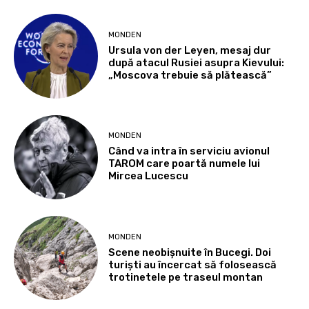
MONDEN
Ursula von der Leyen, mesaj dur
după atacul Rusiei asupra Kievului:
„Moscova trebuie să plătească”
MONDEN
Când va intra în serviciu avionul
TAROM care poartă numele lui
Mircea Lucescu
MONDEN
Scene neobișnuite în Bucegi. Doi
turiști au încercat să folosească
trotinetele pe traseul montan