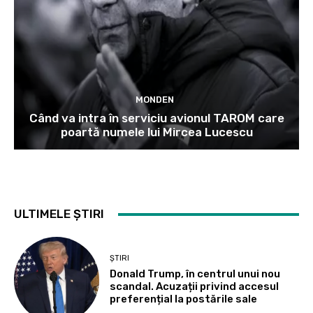
MONDEN
Când va intra în serviciu avionul TAROM care
poartă numele lui Mircea Lucescu
ULTIMELE ȘTIRI
ȘTIRI
Donald Trump, în centrul unui nou
scandal. Acuzații privind accesul
preferențial la postările sale