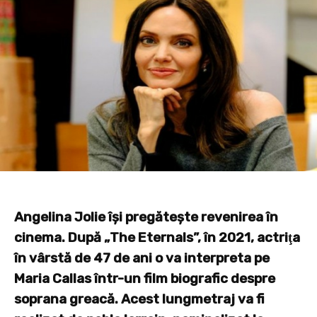
Angelina Jolie îşi pregăteşte revenirea în
cinema. După „The Eternals”, în 2021, actriţa
în vârstă de 47 de ani o va interpreta pe
Maria Callas într-un film biografic despre
soprana greacă. Acest lungmetraj va fi