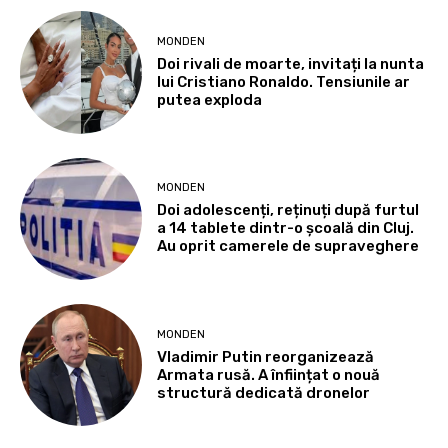
MONDEN
Doi rivali de moarte, invitați la nunta
lui Cristiano Ronaldo. Tensiunile ar
putea exploda
MONDEN
Doi adolescenți, reținuți după furtul
a 14 tablete dintr-o școală din Cluj.
Au oprit camerele de supraveghere
MONDEN
Vladimir Putin reorganizează
Armata rusă. A înființat o nouă
structură dedicată dronelor