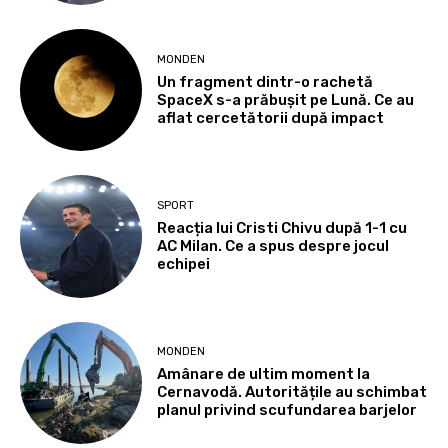
MONDEN
Un fragment dintr-o rachetă
SpaceX s-a prăbușit pe Lună. Ce au
aflat cercetătorii după impact
SPORT
Reacția lui Cristi Chivu după 1-1 cu
AC Milan. Ce a spus despre jocul
echipei
MONDEN
Amânare de ultim moment la
Cernavodă. Autoritățile au schimbat
planul privind scufundarea barjelor